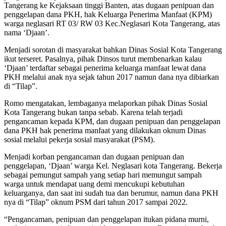
Tangerang ke Kejaksaan tinggi Banten, atas dugaan penipuan dan
penggelapan dana PKH, hak Keluarga Penerima Manfaat (KPM)
warga neglasari RT 03/ RW 03 Kec.Neglasari Kota Tangerang, atas
nama ‘Djaan’.
Menjadi sorotan di masyarakat bahkan Dinas Sosial Kota Tangerang
ikut terseret. Pasalnya, pihak Dinsos turut membenarkan kalau
‘Djaan’ terdaftar sebagai penerima keluarga manfaat lewat dana
PKH melalui anak nya sejak tahun 2017 namun dana nya dibiarkan
di “Tilap”.
Romo mengatakan, lembaganya melaporkan pihak Dinas Sosial
Kota Tangerang bukan tanpa sebab. Karena telah terjadi
pengancaman kepada KPM, dan dugaan penipuan dan penggelapan
dana PKH hak penerima manfaat yang dilakukan oknum Dinas
sosial melalui pekerja sosial masyarakat (PSM).
Menjadi korban pengancaman dan dugaan penipuan dan
penggelapan, ‘Djaan’ warga Kel. Neglasari kota Tangerang. Bekerja
sebagai pemungut sampah yang setiap hari memungut sampah
warga untuk mendapat uang demi mencukupi kebutuhan
keluarganya, dan saat ini sudah tua dan berumur, namun dana PKH
nya di “Tilap” oknum PSM dari tahun 2017 sampai 2022.
“Pengancaman, penipuan dan penggelapan itukan pidana murni,