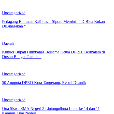
Uncategorized
Pedagang Bantaran Kali Pasar Sipon, Meminta ” DiBina Bukan
DiBinasakan “
Daerah
Kunker Bupati Humbahas Bersama Ketua DPRD, Bermalam di
Dusun Bungus Parlilitan
Uncategorized
50 Anggota DPRD Kota Tangerang, Resmi Dilantik
Uncategorized
Dua Siswa SMA Negeri 2 Lintongnihuta Lolos ke 14 dan 11
Kampus Luar Negeri