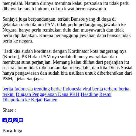
menyalahi. Namun dirinya meminta kalau persoalan itu tidak perlu
dibawa ke ranah hukum, cukup lewat bermusyawarah.
Sanjaya juga berpandangan, terkait Bansos yang di duga di
gelapkan oleh oknum PSM, tidak perlu pertanggung jawaban ke
Negara, hanya perlu rembukan dulu dan musyawarah dan tidak
perlu dipidanakan. Karena pertanggung jawaban dana bansos tidak
perlu ke negara.
“Jadi kita sudah kordinasi dengan Kordinator kota tangerang nya
(Korkot), PKH dan PSM nya sudah di musyawarahkan dan
membuat surat perjanjian. Memang kalau dilihat dari perjanjian itu
secara aturan tidak dibenarkan dan menyalahi, dan kita Dinas Sosial
hanya pengawasan dan sudah kita usulkan untuk diberhentikan dari
PSM,” jelas Sanjaya.
berita Indonesia trending
berita Indonesia viral
berita terbaru
berita
terkini
Dugaan Penggelapan Dana PKH
Headline
Resmi
Dilaporkan ke Kejati Banten
Share :
Baca Juga