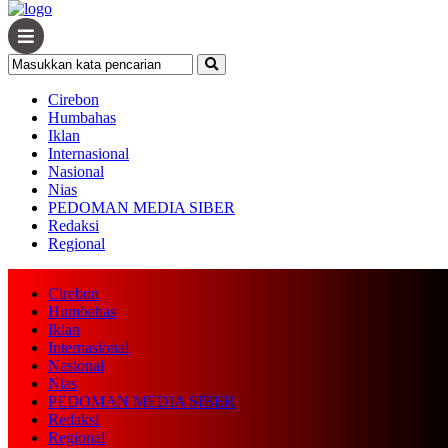
Cirebon
Humbahas
Iklan
Internasional
Nasional
Nias
PEDOMAN MEDIA SIBER
Redaksi
Regional
Cirebon
Humbahas
Iklan
Internasional
Nasional
Nias
PEDOMAN MEDIA SIBER
Redaksi
Regional