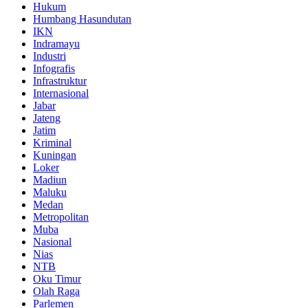
Hukum
Humbang Hasundutan
IKN
Indramayu
Industri
Infografis
Infrastruktur
Internasional
Jabar
Jateng
Jatim
Kriminal
Kuningan
Loker
Madiun
Maluku
Medan
Metropolitan
Muba
Nasional
Nias
NTB
Oku Timur
Olah Raga
Parlemen