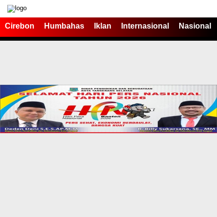
Cirebon
Humbahas
Iklan
Internasional
Nasional