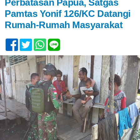
Perbatasan Papua, Satgas
Pamtas Yonif 126/KC Datangi
Rumah-Rumah Masyarakat