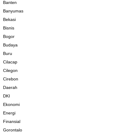
Banten
Banyumas
Bekasi
Bisnis
Bogor
Budaya
Buru
Cilacap
Cilegon
Cirebon
Daerah
DKI
Ekonomi
Energi
Finansial
Gorontalo