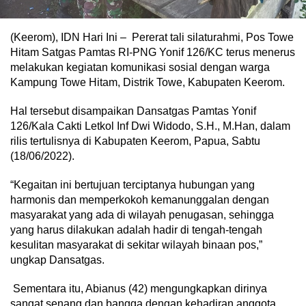
(Keerom), IDN Hari Ini – Pererat tali silaturahmi, Pos Towe
Hitam Satgas Pamtas RI-PNG Yonif 126/KC terus menerus
melakukan kegiatan komunikasi sosial dengan warga
Kampung Towe Hitam, Distrik Towe, Kabupaten Keerom.
Hal tersebut disampaikan Dansatgas Pamtas Yonif
126/Kala Cakti Letkol Inf Dwi Widodo, S.H., M.Han, dalam
rilis tertulisnya di Kabupaten Keerom, Papua, Sabtu
(18/06/2022).
“Kegaitan ini bertujuan terciptanya hubungan yang
harmonis dan memperkokoh kemanunggalan dengan
masyarakat yang ada di wilayah penugasan, sehingga
yang harus dilakukan adalah hadir di tengah-tengah
kesulitan masyarakat di sekitar wilayah binaan pos,”
ungkap Dansatgas.
Sementara itu, Abianus (42) mengungkapkan dirinya
sangat senang dan bangga dengan kehadiran anggota