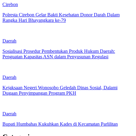
Cirebon
Polresta Cirebon Gelar Bakti Kesehatan Donor Darah Dalam
Rangka Hari Bhayangkara ke-79
Daerah
Sosialisasi Prosedur Pembentukan Produk Hukum Daerah:
Penguatan Kapasitas ASN dalam Penyusunan Regulasi
Daerah
Kejaksaan Negeri Wonosobo Geledah Dinas Sosial, Dalami
Dugaan Penyimpangan Program PKH
Daerah
Bupati Humbahas Kukuhkan Kades di Kecamatan Parlilitan