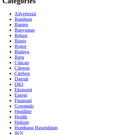
Categories
Advertorial
Bandung
Banten
Banyumas
Bekasi
Bisnis
Bogor
Budaya
Buru
Cilacap
Cilegon
Cirebon
Daerah
DKI
Ekonomi
Energi
Finansial
Gorontalo
Headline
Health
Hukum
Humbang Hasundutan
IKN