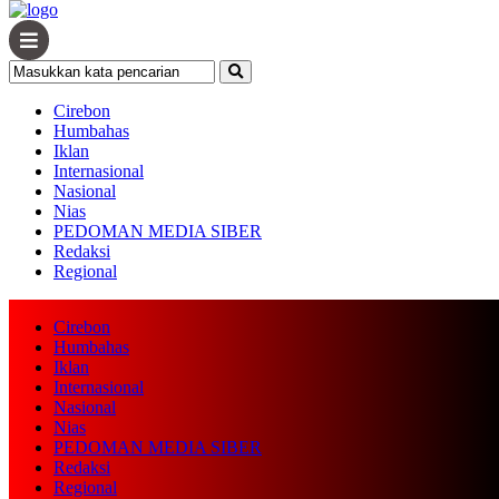
Cirebon
Humbahas
Iklan
Internasional
Nasional
Nias
PEDOMAN MEDIA SIBER
Redaksi
Regional
Cirebon
Humbahas
Iklan
Internasional
Nasional
Nias
PEDOMAN MEDIA SIBER
Redaksi
Regional