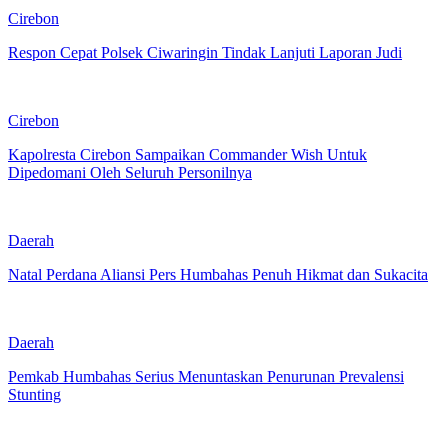
Cirebon
Respon Cepat Polsek Ciwaringin Tindak Lanjuti Laporan Judi
Cirebon
Kapolresta Cirebon Sampaikan Commander Wish Untuk
Dipedomani Oleh Seluruh Personilnya
Daerah
Natal Perdana Aliansi Pers Humbahas Penuh Hikmat dan Sukacita
Daerah
Pemkab Humbahas Serius Menuntaskan Penurunan Prevalensi
Stunting