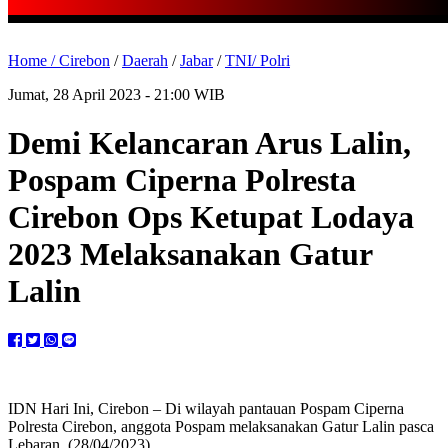
Home /
Cirebon
/
Daerah
/
Jabar
/
TNI/ Polri
Jumat, 28 April 2023 - 21:00 WIB
Demi Kelancaran Arus Lalin,
Pospam Ciperna Polresta
Cirebon Ops Ketupat Lodaya
2023 Melaksanakan Gatur
Lalin
IDN Hari Ini, Cirebon – Di wilayah pantauan Pospam Ciperna
Polresta Cirebon, anggota Pospam melaksanakan Gatur Lalin pasca
Lebaran. (28/04/2023)