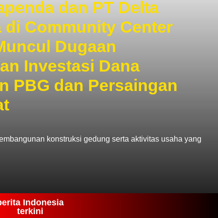
apenda dan PT Delta
 di Community Center
 Muncul Dugaan
an Investasi Dana
an PBG dan Persaingan
at
embangunan konstruksi gedung serta aktivitas usaha yang
berita Indonesia
terkini