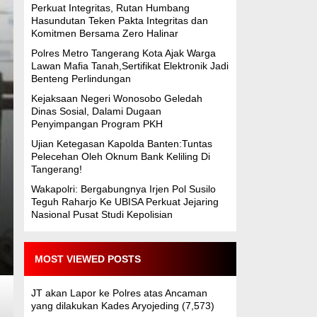
Perkuat Integritas, Rutan Humbang
Hasundutan Teken Pakta Integritas dan
Komitmen Bersama Zero Halinar
Polres Metro Tangerang Kota Ajak Warga
Lawan Mafia Tanah,Sertifikat Elektronik Jadi
Benteng Perlindungan
Kejaksaan Negeri Wonosobo Geledah
Dinas Sosial, Dalami Dugaan
Penyimpangan Program PKH
Ujian Ketegasan Kapolda Banten:Tuntas
Pelecehan Oleh Oknum Bank Keliling Di
Tangerang!
Wakapolri: Bergabungnya Irjen Pol Susilo
Teguh Raharjo Ke UBISA Perkuat Jejaring
Nasional Pusat Studi Kepolisian
MOST VIEWED POSTS
JT akan Lapor ke Polres atas Ancaman
yang dilakukan Kades Aryojeding
(7,573)