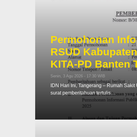
Permohonan Info
RSUD Kabupaten
KITA-PD Banten T
Senin, 3 Agu 2026 - 17:30 WIB
IDN Hari Ini, Tangerang – Rumah Sak
surat pemberitahuan tertulis…