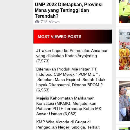
UMP 2022 Ditetapkan, Provinsi
Mana yang Tertinggi dan
Terendah?
718 Views
MOST VIEWED POSTS
JT akan Lapor ke Polres atas Ancaman
yang dilakukan Kades Aryojeding
(7,573)
Ditemukan Produk Mie Instan PT.
Indofood CBP Merek “ POP MIE “ ,
Sebelum Masa Expired Sudah Tidak
Layak Dikonsumsi, Dimana BPOM ?
(6,953)
Majelis Kehormatan Mahkamah
Konstitusi (MKMK), Menjatuhkan
Putusan PDTH Terhadap Ketua MK
Anwar Usman
(6,082)
KMP Wira Victoria di Gugat di
Pengadilan Negeri Sibolga, Terkait