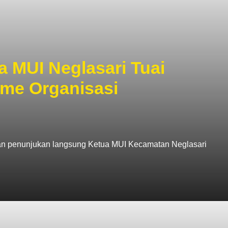
 MUI Neglasari Tuai
sme Organisasi
san penunjukan langsung Ketua MUI Kecamatan Neglasari