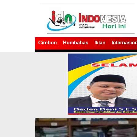
Cirebon
Humbahas
Iklan
Internasio