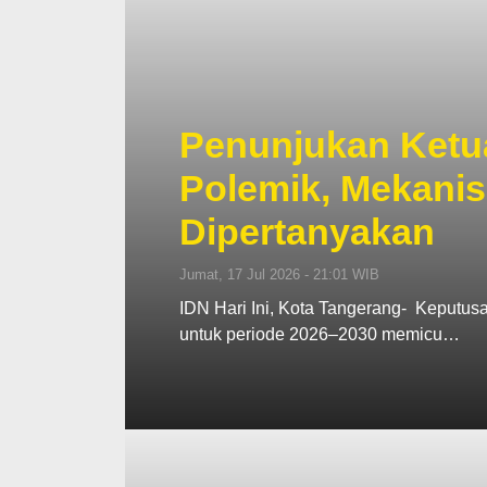
Penunjukan Ketua
Polemik, Mekani
Dipertanyakan
Jumat, 17 Jul 2026 - 21:01 WIB
IDN Hari Ini, Kota Tangerang- Keputu
untuk periode 2026–2030 memicu…