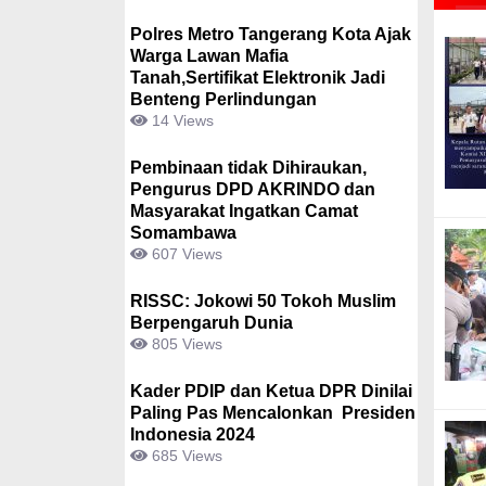
Polres Metro Tangerang Kota Ajak
Warga Lawan Mafia
Tanah,Sertifikat Elektronik Jadi
Benteng Perlindungan
14 Views
Pembinaan tidak Dihiraukan,
Pengurus DPD AKRINDO dan
Masyarakat Ingatkan Camat
Somambawa
607 Views
RISSC: Jokowi 50 Tokoh Muslim
Berpengaruh Dunia
805 Views
Kader PDIP dan Ketua DPR Dinilai
Paling Pas Mencalonkan Presiden
Indonesia 2024
685 Views