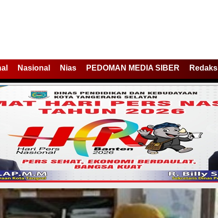
nal
Nasional
Nias
PEDOMAN MEDIA SIBER
Redaks