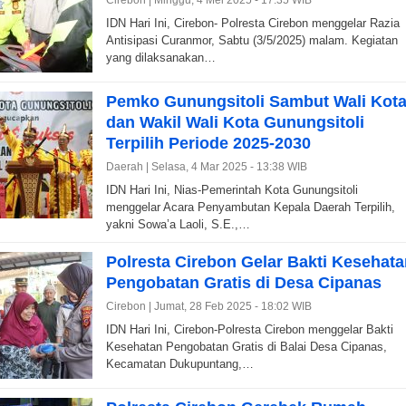
Cirebon |
Minggu, 4 Mei 2025 - 17:35 WIB
IDN Hari Ini, Cirebon- Polresta Cirebon menggelar Razia
Antisipasi Curanmor, Sabtu (3/5/2025) malam. Kegiatan
yang dilaksanakan…
Pemko Gunungsitoli Sambut Wali Kot
dan Wakil Wali Kota Gunungsitoli
Terpilih Periode 2025-2030
Daerah |
Selasa, 4 Mar 2025 - 13:38 WIB
IDN Hari Ini, Nias-Pemerintah Kota Gunungsitoli
menggelar Acara Penyambutan Kepala Daerah Terpilih,
yakni Sowa’a Laoli, S.E.,…
Polresta Cirebon Gelar Bakti Kesehata
Pengobatan Gratis di Desa Cipanas
Cirebon |
Jumat, 28 Feb 2025 - 18:02 WIB
IDN Hari Ini, Cirebon-Polresta Cirebon menggelar Bakti
Kesehatan Pengobatan Gratis di Balai Desa Cipanas,
Kecamatan Dukupuntang,…