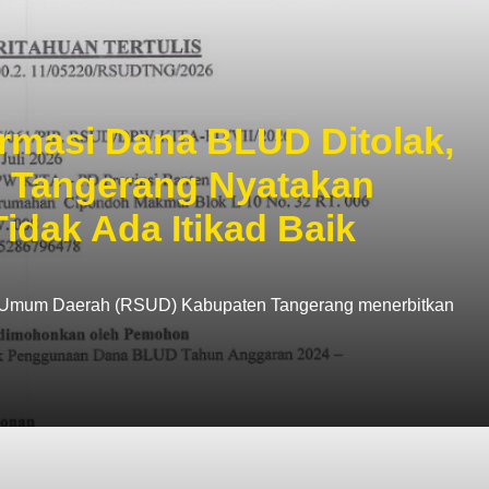
rmasi Dana BLUD Ditolak,
 Tangerang Nyatakan
idak Ada Itikad Baik
it Umum Daerah (RSUD) Kabupaten Tangerang menerbitkan