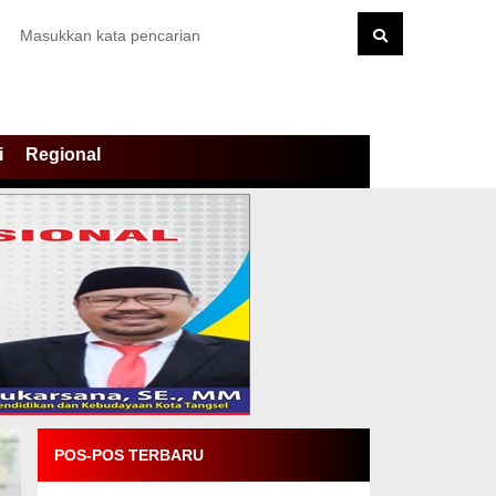
i
Regional
POS-POS TERBARU