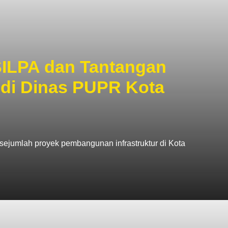
ILPA dan Tantangan
di Dinas PUPR Kota
sejumlah proyek pembangunan infrastruktur di Kota