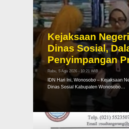
Kejaksaan Neger
Dinas Sosial, Da
Penyimpangan P
Rabu, 5 Agu 2026 - 10:21 WIB
IDN Hari Ini, Wonosobo – Kejaksaan N
Dinas Sosial Kabupaten Wonosobo…