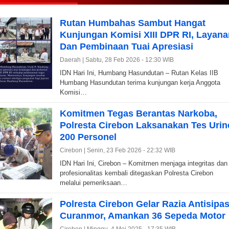
Rutan Humbahas Sambut Hangat
Kunjungan Komisi XIII DPR RI, Layana
Dan Pembinaan Tuai Apresiasi
Daerah |
Sabtu, 28 Feb 2026 - 12:30 WIB
IDN Hari Ini, Humbang Hasundutan – Rutan Kelas IIB
Humbang Hasundutan terima kunjungan kerja Anggota
Komisi…
Komitmen Tegas Berantas Narkoba,
Polresta Cirebon Laksanakan Tes Urin
200 Personel
Cirebon |
Senin, 23 Feb 2026 - 22:32 WIB
IDN Hari Ini, Cirebon – Komitmen menjaga integritas dan
profesionalitas kembali ditegaskan Polresta Cirebon
melalui pemeriksaan…
Polresta Cirebon Gelar Razia Antisipas
Curanmor, Amankan 36 Sepeda Motor