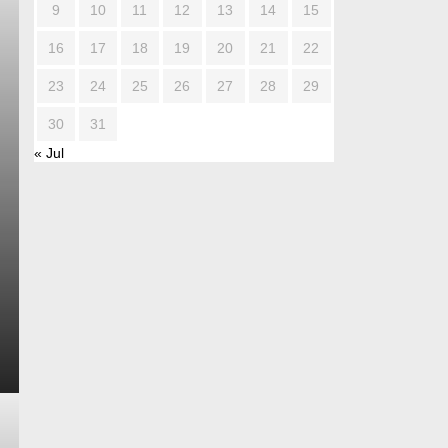
9
10
11
12
13
14
15
16
17
18
19
20
21
22
23
24
25
26
27
28
29
30
31
« Jul