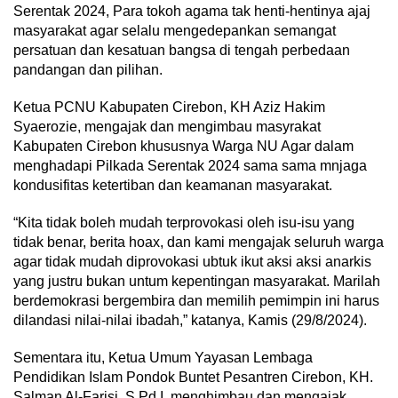
Serentak 2024, Para tokoh agama tak henti-hentinya ajaj
masyarakat agar selalu mengedepankan semangat
persatuan dan kesatuan bangsa di tengah perbedaan
pandangan dan pilihan.
Ketua PCNU Kabupaten Cirebon, KH Aziz Hakim
Syaerozie, mengajak dan mengimbau masyrakat
Kabupaten Cirebon khususnya Warga NU Agar dalam
menghadapi Pilkada Serentak 2024 sama sama mnjaga
kondusifitas ketertiban dan keamanan masyarakat.
“Kita tidak boleh mudah terprovokasi oleh isu-isu yang
tidak benar, berita hoax, dan kami mengajak seluruh warga
agar tidak mudah diprovokasi ubtuk ikut aksi aksi anarkis
yang justru bukan untum kepentingan masyarakat. Marilah
berdemokrasi bergembira dan memilih pemimpin ini harus
dilandasi nilai-nilai ibadah,” katanya, Kamis (29/8/2024).
Sementara itu, Ketua Umum Yayasan Lembaga
Pendidikan Islam Pondok Buntet Pesantren Cirebon, KH.
Salman Al-Farisi, S.Pd.I, menghimbau dan mengajak