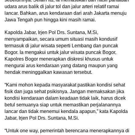
udara arus balik di jalur tol dan jalur arteri relatif ramai
lancar. Bahkan, arus kendaraan dari arah Jakarta menuju
Jawa Tengah pun hingga kini masih ramai.
Kapolda Jabar, Irjen Pol Drs. Suntana, M.Si,
menyampaikan, secara umum situasi masih kondusif
termasuk di jalur wisata seperti Lembang dan puncak
Bogor. Ia mengakui untuk jalur wisata puncak Bogor,
Kapolres Bogor menerapkan diskresi khusus untuk
mengurai arus kendaraan yang datang maupun yang
hendak meninggalkan kawasan tersebut.
“Kami mohon kepada masyarakat pastikan kondisi sehat
fisik dan juga sehat psikisnya. Jangan memaksakan jika
kondisi kendaraan dalam keadaan tidak laik, harus dicek
betul semuanya siap untuk memastikan perjalanannya
lancar dan tidak menemui kendala apapun,” kata Kapolda
Jabar, Irjen Pol Drs. Suntana, M.Si.
“Untuk one way, pemerintah berencana menerapkannya di