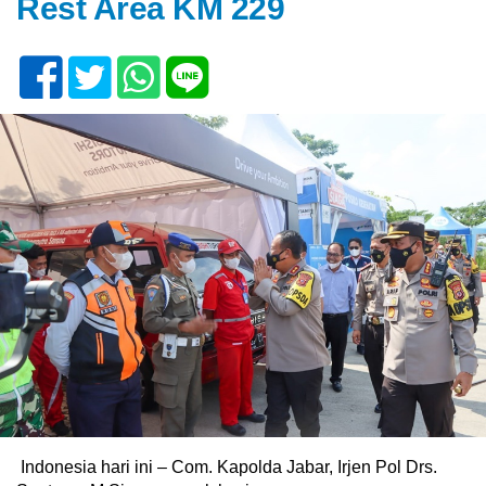
Rest Area KM 229
Indonesia hari ini – Com. Kapolda Jabar, Irjen Pol Drs.