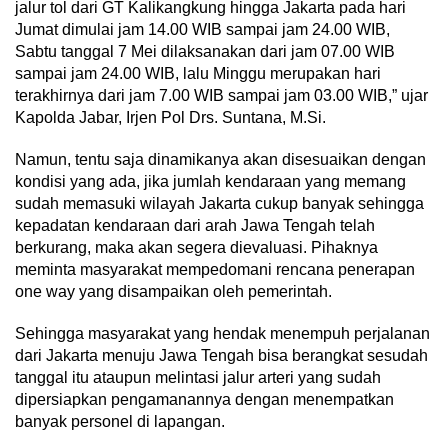
jalur tol dari GT Kalikangkung hingga Jakarta pada hari
Jumat dimulai jam 14.00 WIB sampai jam 24.00 WIB,
Sabtu tanggal 7 Mei dilaksanakan dari jam 07.00 WIB
sampai jam 24.00 WIB, lalu Minggu merupakan hari
terakhirnya dari jam 7.00 WIB sampai jam 03.00 WIB,” ujar
Kapolda Jabar, Irjen Pol Drs. Suntana, M.Si.
Namun, tentu saja dinamikanya akan disesuaikan dengan
kondisi yang ada, jika jumlah kendaraan yang memang
sudah memasuki wilayah Jakarta cukup banyak sehingga
kepadatan kendaraan dari arah Jawa Tengah telah
berkurang, maka akan segera dievaluasi. Pihaknya
meminta masyarakat mempedomani rencana penerapan
one way yang disampaikan oleh pemerintah.
Sehingga masyarakat yang hendak menempuh perjalanan
dari Jakarta menuju Jawa Tengah bisa berangkat sesudah
tanggal itu ataupun melintasi jalur arteri yang sudah
dipersiapkan pengamanannya dengan menempatkan
banyak personel di lapangan.