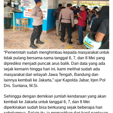
“Pemerintah sudah menghimbau kepada masyarakat untuk
tidak pulang bersama-sama tanggal 6, 7, dan 8 Mei yang
diprediksi menjadi puncak arus balik. Dari data yang ada
sejak kemarin hingga hari ini, kami melihat sudah ada
masyarakat dari wilayah Jawa Tengah, Bandung dan
lainnya kembali ke Jakarta,” ujar Kapolda Jabar, Irjen Pol
Drs. Suntana, M.Si.
Sehingga dengan demikian jumlah kendaraan yang akan
kembali ke Jakarta untuk tanggal 6, 7, dan 8 Mei
diperkirakan sudah bisa berkurang sejak beberapa hari
sebelumnya. Selain itu, ia memastikan dari hasil pantauan