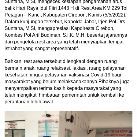
Suntana, M.Si, mengecek kesiapan pengamanan arus
balik Hari Raya Idul Fitri 1443 H di Rest Area KM 229 Tol
Pejagan – Kanci, Kabupaten Cirebon, Kamis (5/5/2022).
Dalam kunjungan tersebut, Kapolda Jabar, Irjen Pol Drs.
Suntana, M.Si, mengapresiasi Kapolresta Cirebon,
Kombes Pol Arif Budiman, S.I.K, M.H, beserta jajarannya
dan pengelola rest area yang telah menyiapkan tempat
istirahat yang sangat representatif.
Bahkan, rest area tersebut dilengkapi dengan ruang
bermain anak, ruang relaksasi, laktasi, ruang pelayanan
kesehatan hingga pelayanan vaksinasi Covid-19 bagi
masyarakat yang belum melaksanakannya.Pihaknya juga
menyampaikan terima kasih kepada masyarakat yang
telah mengikuti himbauan pemerintah untuk kembali ke
perantauan lebih awal.