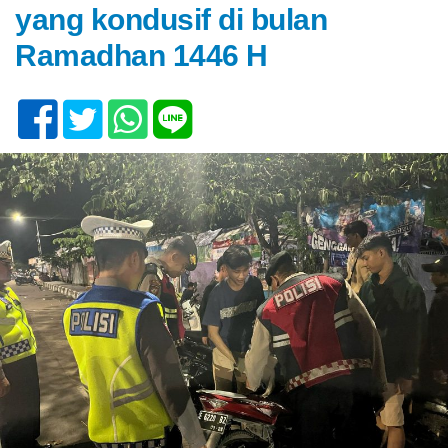
yang kondusif di bulan
Ramadhan 1446 H