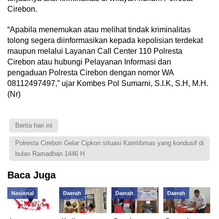
Cirebon.
“Apabila menemukan atau melihat tindak kriminalitas
tolong segera diinformasikan kepada kepolisian terdekat
maupun melalui Layanan Call Center 110 Polresta
Cirebon atau hubungi Pelayanan Informasi dan
pengaduan Polresta Cirebon dengan nomor WA
08112497497,” ujar Kombes Pol Sumarni, S.I.K, S.H, M.H.
(Nr)
Berita hari ini
Polresta Cirebon Gelar Cipkon situasi Kamtibmas yang kondusif di
bulan Ramadhan 1446 H
Baca Juga
Nasional
Daerah
Daerah
Daerah