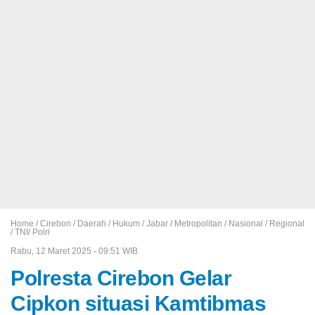
Home /
Cirebon
/
Daerah
/
Hukum
/
Jabar
/
Metropolitan
/
Nasional
/
Regional
/
TNI/ Polri
Rabu, 12 Maret 2025 - 09:51 WIB
Polresta Cirebon Gelar
Cipkon situasi Kamtibmas