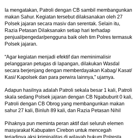
Ia mengatakan, Patroli dengan CB sambil membangunkan
makan Sahur. Kegiatan tersebut dilaksanakan oleh 27
Polsek jajaran secara masiv dan serentak. Selain itu,
Razia Petasan Dilaksanakn setiap hari terhadap
penjual/pengedar/pengguna baik oleh tim Polres termasuk
Polsek jajaran.
“Agar kegiatan menjadi efektif dan meminimalisir
pelanggaran petugas di lapangan, dilakukan Wasdal
secara berjenjang dengan memberdayakan Kabag/ Kasat/
Kasi/ Kapolsek dan para perwira lainnya,” ujarnya.
Adapun hasilnya adalah Patroli sekala besar 1 kali, Patroli
skala sedang Polsek jajaran dengan CB Ngabuburit 0 kali,
Patroli dengan CB Obrog yang membangunkan makan
sahur 27 kali, Binluh 89 kali, dan Razia Petasan Nihil
Pihaknya pun meminta peran aktif dari seluruh elemen
masyarakat Kabupaten Cirebon untuk mencegah
terjadinya aksi kriminalitas di wilayah hukum Polresta