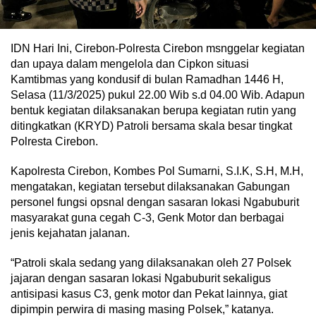
IDN Hari Ini, Cirebon-Polresta Cirebon msnggelar kegiatan
dan upaya dalam mengelola dan Cipkon situasi
Kamtibmas yang kondusif di bulan Ramadhan 1446 H,
Selasa (11/3/2025) pukul 22.00 Wib s.d 04.00 Wib. Adapun
bentuk kegiatan dilaksanakan berupa kegiatan rutin yang
ditingkatkan (KRYD) Patroli bersama skala besar tingkat
Polresta Cirebon.
Kapolresta Cirebon, Kombes Pol Sumarni, S.I.K, S.H, M.H,
mengatakan, kegiatan tersebut dilaksanakan Gabungan
personel fungsi opsnal dengan sasaran lokasi Ngabuburit
masyarakat guna cegah C-3, Genk Motor dan berbagai
jenis kejahatan jalanan.
“Patroli skala sedang yang dilaksanakan oleh 27 Polsek
jajaran dengan sasaran lokasi Ngabuburit sekaligus
antisipasi kasus C3, genk motor dan Pekat lainnya, giat
dipimpin perwira di masing masing Polsek,” katanya.