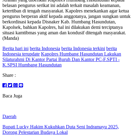
belasan pengurus serikat ini adalah terkait masalah keamanan,
ketertiban di tengah masyarakat. Kapolres menekankan agar ketua
pengurus berperan aktif kepada anggotanya, jangan sungkan untuk
berkordinasi kepada Disnaker Kab. Humbang Hasundutan,
Kapolsek, bahkan Kapolres, hal ini dilakukan demi terciptanya
situasi kamtibmas yang aman dan kondusif ditengah masyarakat.
(Manda)
Berita hari ini
berita Indonesia
berita Indonesia terkini
berita
Indonesia terupdate
Kapolres Humbang Hasundutan Lakukan
Silaturahmi Di Kantor Partai Buruh Dan Kantor PC-F.SPTI -
K.SPSI Humbang Hasundutan
Share :
Baca Juga
Daerah
Bupati Lucky Hakim Kukuhkan Duta Seni Indramayu 2025,
Dorong Pelestarian Budaya Lokal