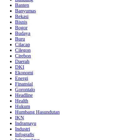
Banten
Banyumas
Bekasi
Bisnis
Bogor
Budaya
Buru
Cilacap
Cilegon
Cirebon
Daerah
DKI
Ekonomi
Energi
Finansial
Gorontalo
Headline
Health
Hukum
Humbang Hasundutan
IKN
Indramayu
Industri
Infografis