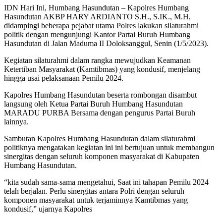
IDN Hari Ini, Humbang Hasundutan – Kapolres Humbang
Hasundutan AKBP HARY ARDIANTO S.H., S.IK., M.H,
didampingi beberapa pejabat utama Polres lakukan silaturahmi
politik dengan mengunjungi Kantor Partai Buruh Humbang
Hasundutan di Jalan Maduma II Doloksanggul, Senin (1/5/2023).
Kegiatan silaturahmi dalam rangka mewujudkan Keamanan
Ketertiban Masyarakat (Kamtibmas) yang kondusif, menjelang
hingga usai pelaksanaan Pemilu 2024.
Kapolres Humbang Hasundutan beserta rombongan disambut
langsung oleh Ketua Partai Buruh Humbang Hasundutan
MARADU PURBA Bersama dengan pengurus Partai Buruh
lainnya.
Sambutan Kapolres Humbang Hasundutan dalam silaturahmi
politiknya mengatakan kegiatan ini ini bertujuan untuk membangun
sinergitas dengan seluruh komponen masyarakat di Kabupaten
Humbang Hasundutan.
“kita sudah sama-sama mengetahui, Saat ini tahapan Pemilu 2024
telah berjalan. Perlu sinergitas antara Polri dengan seluruh
komponen masyarakat untuk terjaminnya Kamtibmas yang
kondusif,” ujarnya Kapolres