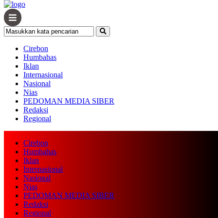
Cirebon
Humbahas
Iklan
Internasional
Nasional
Nias
PEDOMAN MEDIA SIBER
Redaksi
Regional
Cirebon
Humbahas
Iklan
Internasional
Nasional
Nias
PEDOMAN MEDIA SIBER
Redaksi
Regional