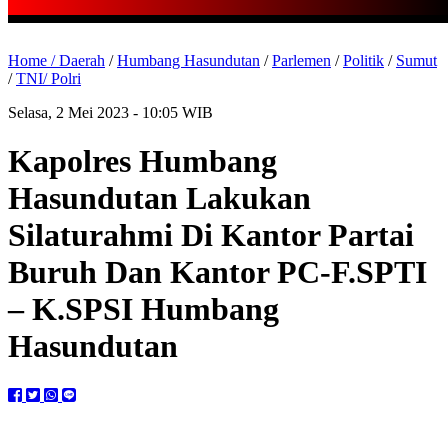
Home /
Daerah
/
Humbang Hasundutan
/
Parlemen
/
Politik
/
Sumut
/
TNI/ Polri
Selasa, 2 Mei 2023 - 10:05 WIB
Kapolres Humbang
Hasundutan Lakukan
Silaturahmi Di Kantor Partai
Buruh Dan Kantor PC-F.SPTI
– K.SPSI Humbang
Hasundutan