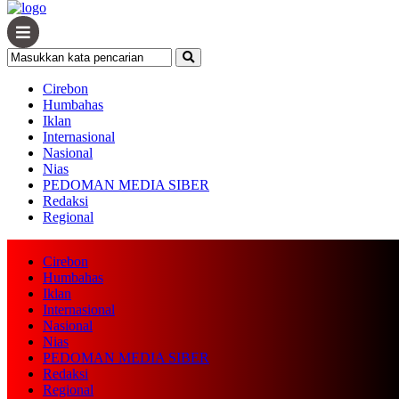
Cirebon
Humbahas
Iklan
Internasional
Nasional
Nias
PEDOMAN MEDIA SIBER
Redaksi
Regional
Cirebon
Humbahas
Iklan
Internasional
Nasional
Nias
PEDOMAN MEDIA SIBER
Redaksi
Regional