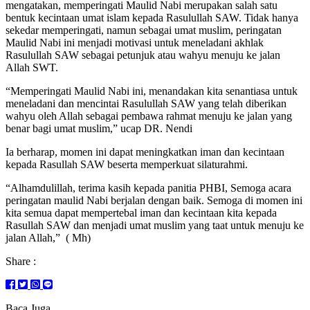
mengatakan, memperingati Maulid Nabi merupakan salah satu
bentuk kecintaan umat islam kepada Rasulullah SAW. Tidak hanya
sekedar memperingati, namun sebagai umat muslim, peringatan
Maulid Nabi ini menjadi motivasi untuk meneladani akhlak
Rasulullah SAW sebagai petunjuk atau wahyu menuju ke jalan
Allah SWT.
“Memperingati Maulid Nabi ini, menandakan kita senantiasa untuk
meneladani dan mencintai Rasulullah SAW yang telah diberikan
wahyu oleh Allah sebagai pembawa rahmat menuju ke jalan yang
benar bagi umat muslim,” ucap DR. Nendi
Ia berharap, momen ini dapat meningkatkan iman dan kecintaan
kepada Rasullah SAW beserta memperkuat silaturahmi.
“Alhamdulillah, terima kasih kepada panitia PHBI, Semoga acara
peringatan maulid Nabi berjalan dengan baik. Semoga di momen ini
kita semua dapat mempertebal iman dan kecintaan kita kepada
Rasullah SAW dan menjadi umat muslim yang taat untuk menuju ke
jalan Allah,” ( Mh)
Share :
Baca Juga