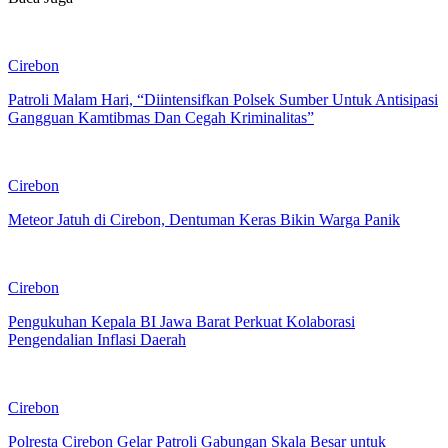
Cirebon
Patroli Malam Hari, “Diintensifkan Polsek Sumber Untuk Antisipasi
Gangguan Kamtibmas Dan Cegah Kriminalitas”
Cirebon
Meteor Jatuh di Cirebon, Dentuman Keras Bikin Warga Panik
Cirebon
Pengukuhan Kepala BI Jawa Barat Perkuat Kolaborasi
Pengendalian Inflasi Daerah
Cirebon
Polresta Cirebon Gelar Patroli Gabungan Skala Besar untuk