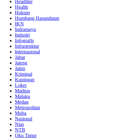
Headline
Health
Hukum
Humbang Hasundutan
IKN
Indramayu
Industri
Infografis
Infrastruktur
Internasional
Jabar
Jateng
Jatim
Kriminal
Kuningan
Loker
Madiun
Maluku
Medan
Metropolitan
Muba
Nasional
Nias
NTB
Oku Timur