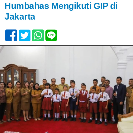
Humbahas Mengikuti GIP di
Jakarta