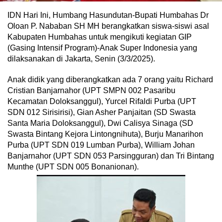
IDN Hari Ini, Humbang Hasundutan-Bupati Humbahas Dr
Oloan P. Nababan SH MH berangkatkan siswa-siswi asal
Kabupaten Humbahas untuk mengikuti kegiatan GIP
(Gasing Intensif Program)-Anak Super Indonesia yang
dilaksanakan di Jakarta, Senin (3/3/2025).
Anak didik yang diberangkatkan ada 7 orang yaitu Richard
Cristian Banjarnahor (UPT SMPN 002 Pasaribu
Kecamatan Doloksanggul), Yurcel Rifaldi Purba (UPT
SDN 012 Sirisirisi), Gian Asher Panjaitan (SD Swasta
Santa Maria Doloksanggul), Dwi Calisya Sinaga (SD
Swasta Bintang Kejora Lintongnihuta), Burju Manarihon
Purba (UPT SDN 019 Lumban Purba), William Johan
Banjarnahor (UPT SDN 053 Parsingguran) dan Tri Bintang
Munthe (UPT SDN 005 Bonanionan).