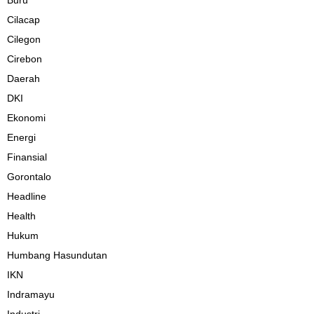
Buru
Cilacap
Cilegon
Cirebon
Daerah
DKI
Ekonomi
Energi
Finansial
Gorontalo
Headline
Health
Hukum
Humbang Hasundutan
IKN
Indramayu