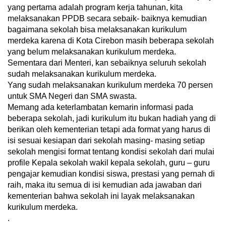
yang pertama adalah program kerja tahunan, kita
melaksanakan PPDB secara sebaik- baiknya kemudian
bagaimana sekolah bisa melaksanakan kurikulum
merdeka karena di Kota Cirebon masih beberapa sekolah
yang belum melaksanakan kurikulum merdeka.
Sementara dari Menteri, kan sebaiknya seluruh sekolah
sudah melaksanakan kurikulum merdeka.
Yang sudah melaksanakan kurikulum merdeka 70 persen
untuk SMA Negeri dan SMA swasta.
Memang ada keterlambatan kemarin informasi pada
beberapa sekolah, jadi kurikulum itu bukan hadiah yang di
berikan oleh kementerian tetapi ada format yang harus di
isi sesuai kesiapan dari sekolah masing- masing setiap
sekolah mengisi format tentang kondisi sekolah dari mulai
profile Kepala sekolah wakil kepala sekolah, guru – guru
pengajar kemudian kondisi siswa, prestasi yang pernah di
raih, maka itu semua di isi kemudian ada jawaban dari
kementerian bahwa sekolah ini layak melaksanakan
kurikulum merdeka.
.