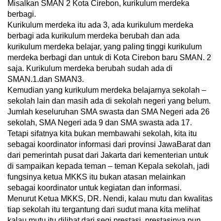
Misalkan SMAN 2 Kota Cirebon, kurikulum merdeka
berbagi.
Kurikulum merdeka itu ada 3, ada kurikulum merdeka
berbagi ada kurikulum merdeka berubah dan ada
kurikulum merdeka belajar, yang paling tinggi kurikulum
merdeka berbagi dan untuk di Kota Cirebon baru SMAN. 2
saja. Kurikulum merdeka berubah sudah ada di
SMAN.1.dan SMAN3.
Kemudian yang kurikulum merdeka belajarnya sekolah –
sekolah lain dan masih ada di sekolah negeri yang belum.
Jumlah keseluruhan SMA swasta dan SMA Negeri ada 26
sekolah, SMA Negeri ada 9 dan SMA swasta ada 17.
Tetapi sifatnya kita bukan membawahi sekolah, kita itu
sebagai koordinator informasi dari provinsi JawaBarat dan
dari pemerintah pusat dari Jakarta dari kementerian untuk
di sampaikan kepada teman – teman Kepala sekolah, jadi
fungsinya ketua MKKS itu bukan atasan melainkan
sebagai koordinator untuk kegiatan dan informasi.
Menurut Ketua MKKS, DR. Nendi, kalau mutu dan kwalitas
tiap sekolah itu tergantung dari sudut mana kita melihat
kalau mutu itu dilihat dari segi prestasi, prestasinya pun