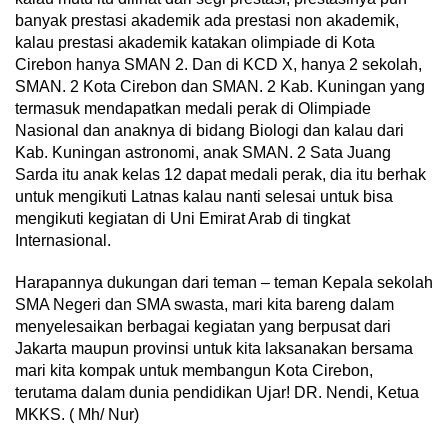
banyak prestasi akademik ada prestasi non akademik,
kalau prestasi akademik katakan olimpiade di Kota
Cirebon hanya SMAN 2. Dan di KCD X, hanya 2 sekolah,
SMAN. 2 Kota Cirebon dan SMAN. 2 Kab. Kuningan yang
termasuk mendapatkan medali perak di Olimpiade
Nasional dan anaknya di bidang Biologi dan kalau dari
Kab. Kuningan astronomi, anak SMAN. 2 Sata Juang
Sarda itu anak kelas 12 dapat medali perak, dia itu berhak
untuk mengikuti Latnas kalau nanti selesai untuk bisa
mengikuti kegiatan di Uni Emirat Arab di tingkat
Internasional.
Harapannya dukungan dari teman – teman Kepala sekolah
SMA Negeri dan SMA swasta, mari kita bareng dalam
menyelesaikan berbagai kegiatan yang berpusat dari
Jakarta maupun provinsi untuk kita laksanakan bersama
mari kita kompak untuk membangun Kota Cirebon,
terutama dalam dunia pendidikan Ujar! DR. Nendi, Ketua
MKKS. ( Mh/ Nur)