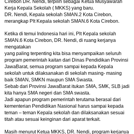
Cirebon DR. Nendi, terpilih sebagai Ketua Musyawarah
Kerja Kepala Sekolah ( MKKS) yang baru.
DR. Nendi, Kepala sekolah SMAN.2 Kota Cirebon,
merangkap Plt Kepala sekolah SMAN.6 Kota Cirebon.
Ketika di temui Indonesia hari ini, Plt Kepala sekolah
SMAN.6 Kota Cirebon, DR. Nendi, di ruang kerjanya
mengatakan
yang paling terpenting kita bisa menyampaikan seluruh
program pemerintah kaitan dari Dinas Pendidikan Provinsi
JawaBarat, semua program sampai kepada Kepala
sekolah untuk dilaksanakan di sekolah masing- masing
baik SMAN, SMKN maupun SMA Swasta.
Sebab dari Provinsi JawaBarat itukan SMA, SMK, SLB jadi
kita hanya SMA negeri dan SMA swasta.
Jadi apapun program pemerintah terutama berasal dari
kementerian Pendidikan Nasional harus sampai kepada
teman – teman Kepala sekolah dan dilaksanakan sesuai
titah atau sesuai keinginan dari aparat terkait.
Masih menurut Ketua MKKS, DR. Nendi, program kerjanya