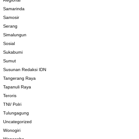
Regional
Samarinda
Samosir
Serang
Simalungun
Sosial
Sukabumi
Sumut
Susunan Redaksi IDN
Tangerang Raya
Tapanuli Raya
Teroris
TNI/ Polri
Tulungagung
Uncategorized
Wonogiri