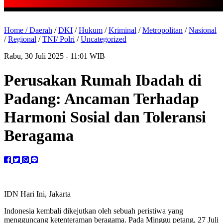
Home /
Daerah
/
DKI
/
Hukum
/
Kriminal
/
Metropolitan
/
Nasional
/
Regional
/
TNI/ Polri
/
Uncategorized
Rabu, 30 Juli 2025 - 11:01 WIB
Perusakan Rumah Ibadah di
Padang: Ancaman Terhadap
Harmoni Sosial dan Toleransi
Beragama
IDN Hari Ini, Jakarta
Indonesia kembali dikejutkan oleh sebuah peristiwa yang
mengguncang ketenteraman beragama. Pada Minggu petang, 27 Juli