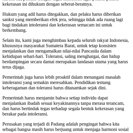
kekerasan ini dihukum dengan seberat-beratnya.
Hukum yang adil harus ditegakkan, dan pelaku harus diberikan
sanksi yang memberikan efek jera, sehingga tidak ada ruang lagi
bagi tindakan intoleransi dan kekerasan semacam ini untuk
berkembang.
Selain itu, kami juga menghimbau kepada seluruh rakyat Indonesia,
khususnya masyarakat Sumatera Barat, untuk tetap konsisten
menjalankan dan mengamalkan nilai-nilai Pancasila dalam
kehidupan sehari-hari. Toleransi, saling menghargai, dan hidup
berdampingan secara damai merupakan landasan utama yang harus
terus dijaga.
Pemerintah juga harus lebih proaktif dalam menangani masalah
intoleransi yang semakin meresahkan. Pendidikan tentang
keberagaman dan toleransi harus ditanamkan sejak dini.
Pemerintah harus menjamin bahwa setiap individu dapat
menjalankan ibadah sesuai keyakinannya tanpa merasa terancam,
dan harus bertindak tegas terhadap segala bentuk kekerasan yang
berakar pada intoleransi.
Perusakan yang terjadi di Padang adalah pengingat bahwa kita
sebagai bangsa masih harus berjuang untuk menjaga harmoni sosial