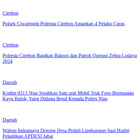
Cirebon
Polsek Ciwaringin Polresta Cirebon Amankan 4 Pelaku Curas
Cirebon
Polresta Cirebon Bagikan Baksos dan Patroli Operasi Zebra Lodaya
2024
Daerah
Kodim 0213 Nias Serahkan Satu unit Mobil Truk Foso Bermuatan
Kayu Balok, Yang Diduga Ilegal Kepada Polres Nias
Daerah
Wabup Indramayu Dorong Desa Peduli Lingkungan Saat Hadiri
Pelantikan APDESI Jabar