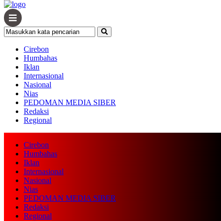
Cirebon
Humbahas
Iklan
Internasional
Nasional
Nias
PEDOMAN MEDIA SIBER
Redaksi
Regional
Cirebon
Humbahas
Iklan
Internasional
Nasional
Nias
PEDOMAN MEDIA SIBER
Redaksi
Regional