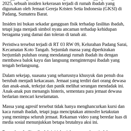
2025, sebuah insiden kekerasan terjadi di rumah ibadah yang
digunakan oleh Jemaat Gereja Kristen Setia Indonesia (GKSI) di
Padang, Sumatera Barat.
Insiden ini bukan sekadar gangguan fisik terhadap fasilitas ibadah,
tetapi juga menjadi simbol nyata ancaman terhadap kehidupan
beragama yang damai dan toleran di tanah air.
Peristiwa tersebut terjadi di RT 03 RW 09, Kelurahan Padang Sarai,
Kecamatan Koto Tangah. Sejumlah massa yang diperkirakan
berjumlah puluhan orang mendatangi rumah ibadah itu dengan
membawa balok kayu dan langsung menginterupsi ibadah yang
tengah berlangsung.
Dalam sekejap, suasana yang seharusnya khusyuk dan penuh doa
berubah menjadi kekacauan. Jemaat yang terdiri dari orang dewasa
dan anak-anak, terkejut dan panik melihat serangan mendadak ini.
Anak-anak pun menangis histeris, sementara para jemaat dewasa
berlarian mencari keselamatan.
Massa yang agresif tersebut tidak hanya menghancurkan kursi dan
kaca rumah ibadah, tetapi juga menciptakan atmosfer ketakutan
yang menimpa seluruh jemaat. Rekaman video yang beredar luas di
media sosial menunjukkan betapa brutalnya aksi ini.