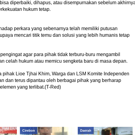
h bisa diperbaiki, dihapus, atau disempurnakan sebelum akhirny
erkekuatan hukum tetap.
rhadap perkara yang sebenarnya telah memiliki putusan
upaya mencari titik temu dan solusi yang lebih humanis tetap
pengingat agar para pihak tidak terburu-buru mengambil
kan celah hukum atau memicu sengketa baru di masa depan.
ra pihak Lioe Tjhai Khim, Warga dan LSM Komite Independen
n dan terus dipantau oleh berbagai pihak yang berharap
elemen yang terlibat.(T-Red)
Cirebon
Daerah