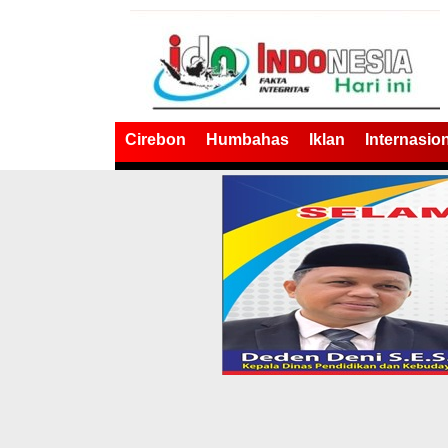
Cirebon
Humbahas
Iklan
Internasio