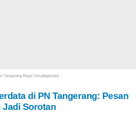
l
/
Tangerang Raya
/
Uncategorized
Perdata di PN Tangerang: Pesan
 Jadi Sorotan