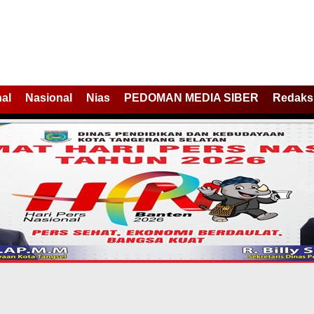
nal
Nasional
Nias
PEDOMAN MEDIA SIBER
Redaks