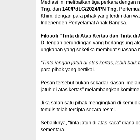
Mediasi ini melibatkan tiga perkara dengan n
Tng
, dan
140/Pdt.G/2024/PN Tng
. Pertemu
Khim, dengan para pihak yang terdiri dari 
Independen Penyelamat Anak Bangsa.
Filosofi “Tinta di Atas Kertas dan Tinta di
Di tengah perundingan yang berlangsung al
ungkapan yang seketika membuat suasana r
“Tinta jangan jatuh di atas kertas, lebih baik t
para pihak yang bertikai.
Pesan tersebut bukan sekadar kiasan, melaink
jatuh di atas kertas” melambangkan komitmen
Jika salah satu pihak mengingkari di kemudi
tertulis telah tercipta secara resmi.
Sebaliknya, “tinta jatuh di atas kaca” diana
sementara.