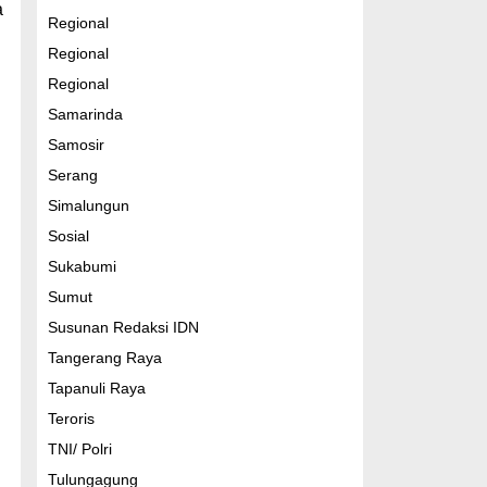
a
Regional
Regional
Regional
Samarinda
Samosir
Serang
Simalungun
Sosial
Sukabumi
Sumut
Susunan Redaksi IDN
Tangerang Raya
Tapanuli Raya
Teroris
TNI/ Polri
Tulungagung