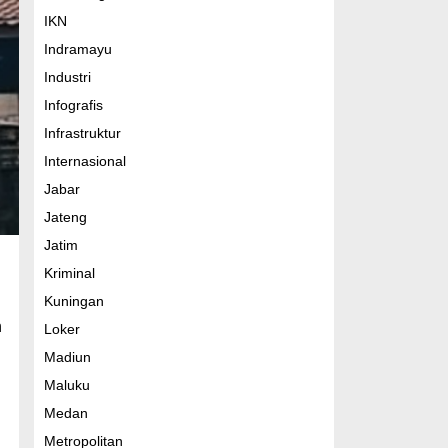
IKN
Indramayu
Industri
Infografis
Infrastruktur
Internasional
Jabar
Jateng
Jatim
Kriminal
Kuningan
n
Loker
Madiun
Maluku
Medan
Metropolitan