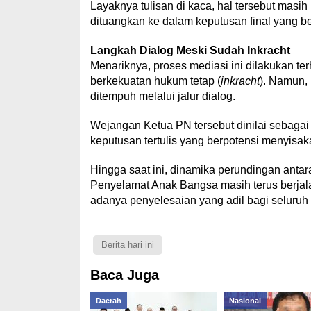
Layaknya tulisan di kaca, hal tersebut masi
dituangkan ke dalam keputusan final yang b
Langkah Dialog Meski Sudah Inkracht
Menariknya, proses mediasi ini dilakukan te
berkekuatan hukum tetap (
inkracht
). Namun, 
ditempuh melalui jalur dialog.
Wejangan Ketua PN tersebut dinilai sebagai 
keputusan tertulis yang berpotensi menyisa
Hingga saat ini, dinamika perundingan anta
Penyelamat Anak Bangsa masih terus berjala
adanya penyelesaian yang adil bagi seluruh 
Berita hari ini
Baca Juga
Daerah
Nasional