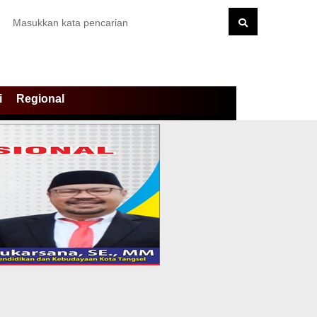
i
Regional