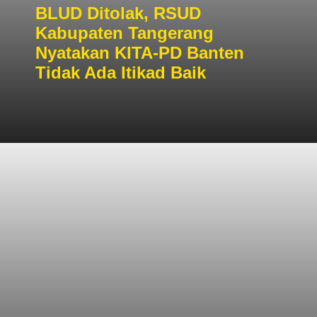
BLUD Ditolak, RSUD
Kabupaten Tangerang
Nyatakan KITA-PD Banten
Tidak Ada Itikad Baik