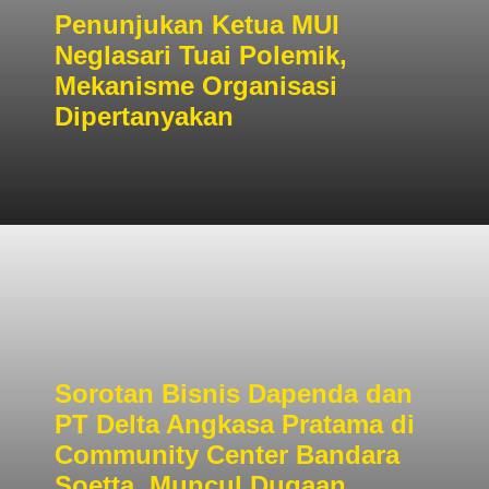
Penunjukan Ketua MUI
Neglasari Tuai Polemik,
Mekanisme Organisasi
Dipertanyakan
Sorotan Bisnis Dapenda dan
PT Delta Angkasa Pratama di
Community Center Bandara
Soetta, Muncul Dugaan