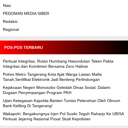
Nias
PEDOMAN MEDIA SIBER
Redaksi
Regional
POS-POS TERBARU
Perkuat Integritas, Rutan Humbang Hasundutan Teken Pakta
Integritas dan Komitmen Bersama Zero Halinar
Polres Metro Tangerang Kota Ajak Warga Lawan Mafia
Tanah,Sertifikat Elektronik Jadi Benteng Perlindungan
Kejaksaan Negeri Wonosobo Geledah Dinas Sosial, Dalami
Dugaan Penyimpangan Program PKH
Ujian Ketegasan Kapolda Banten:Tuntas Pelecehan Oleh Oknum
Bank Keliling Di Tangerang!
Wakapolri: Bergabungnya Irjen Pol Susilo Teguh Raharjo Ke UBISA
Perkuat Jejaring Nasional Pusat Studi Kepolisian