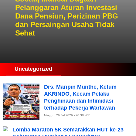
Pelanggaran Aturan Investasi
Dana Pensiun, Perizinan PBG
dan Persaingan Usaha Tidak
Sehat
Uncategorized
Drs. Maripin Munthe, Ketum
AKRINDO, Kecam Pelaku
Penghinaan dan Intimidasi
terhadap Pekerja Wartawan
Minggu, 26 Jul 2026 - 20:38 WIB
Lomba Maraton 5K Semarakkan HUT ke-23