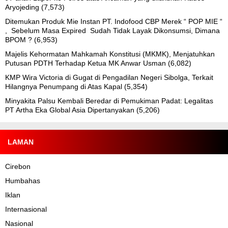
Aryojeding
(7,573)
Ditemukan Produk Mie Instan PT. Indofood CBP Merek “ POP MIE “
, Sebelum Masa Expired Sudah Tidak Layak Dikonsumsi, Dimana
BPOM ?
(6,953)
Majelis Kehormatan Mahkamah Konstitusi (MKMK), Menjatuhkan
Putusan PDTH Terhadap Ketua MK Anwar Usman
(6,082)
KMP Wira Victoria di Gugat di Pengadilan Negeri Sibolga, Terkait
Hilangnya Penumpang di Atas Kapal
(5,354)
Minyakita Palsu Kembali Beredar di Pemukiman Padat: Legalitas
PT Artha Eka Global Asia Dipertanyakan
(5,206)
LAMAN
Cirebon
Humbahas
Iklan
Internasional
Nasional