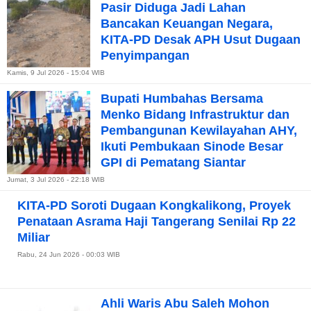
Pasir Diduga Jadi Lahan
Bancakan Keuangan Negara,
KITA-PD Desak APH Usut Dugaan
Penyimpangan
Kamis, 9 Jul 2026 - 15:04 WIB
Bupati Humbahas Bersama
Menko Bidang Infrastruktur dan
Pembangunan Kewilayahan AHY,
Ikuti Pembukaan Sinode Besar
GPI di Pematang Siantar
Jumat, 3 Jul 2026 - 22:18 WIB
KITA-PD Soroti Dugaan Kongkalikong, Proyek
Penataan Asrama Haji Tangerang Senilai Rp 22
Miliar
Rabu, 24 Jun 2026 - 00:03 WIB
Ahli Waris Abu Saleh Mohon