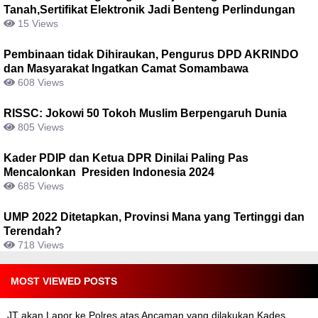
Tanah,Sertifikat Elektronik Jadi Benteng Perlindungan
15 Views
Pembinaan tidak Dihiraukan, Pengurus DPD AKRINDO
dan Masyarakat Ingatkan Camat Somambawa
608 Views
RISSC: Jokowi 50 Tokoh Muslim Berpengaruh Dunia
805 Views
Kader PDIP dan Ketua DPR Dinilai Paling Pas
Mencalonkan Presiden Indonesia 2024
685 Views
UMP 2022 Ditetapkan, Provinsi Mana yang Tertinggi dan
Terendah?
718 Views
MOST VIEWED POSTS
JT akan Lapor ke Polres atas Ancaman yang dilakukan Kades