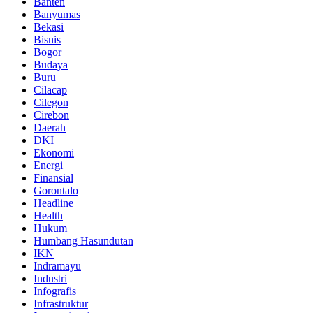
Banten
Banyumas
Bekasi
Bisnis
Bogor
Budaya
Buru
Cilacap
Cilegon
Cirebon
Daerah
DKI
Ekonomi
Energi
Finansial
Gorontalo
Headline
Health
Hukum
Humbang Hasundutan
IKN
Indramayu
Industri
Infografis
Infrastruktur