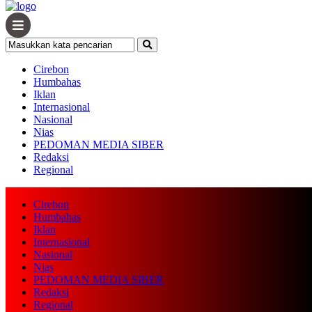
Cirebon
Humbahas
Iklan
Internasional
Nasional
Nias
PEDOMAN MEDIA SIBER
Redaksi
Regional
Cirebon
Humbahas
Iklan
Internasional
Nasional
Nias
PEDOMAN MEDIA SIBER
Redaksi
Regional