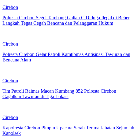
Cirebon
Polresta Cirebon Segel Tambang Galian C Diduga Ilegal di Beber,
Langkah Tegas Cegah Bencana dan Pelanggaran Hukum
Cirebon
Polresta Cirebon Gelar Patroli Kamtibmas Antisipasi Tawuran dan
Bencana Alam
Cirebon
Tim Patroli Raimas Macan Kumbang 852 Polresta Cirebon
Gagalkan Tawuran di Tiga Lokasi
Cirebon
Kapolresta Cirebon Pimpin Upacara Serah Terima Jabatan Sejumlah
Kapolsek