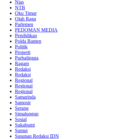
Nias
NTB
Oku Timur
Olah Raga
Parlemen
PEDOMAN MEDIA
Pendidikan
Polda Banten
Politik
Properti
Purbalingga
Ragam
Redaksi
Redaksi
Regional
Regional
Regional
Samarinda
Samosir
Serang
Simalungun
Sosial
Sukabumi
Sumut
Susunan Redaksi IDN