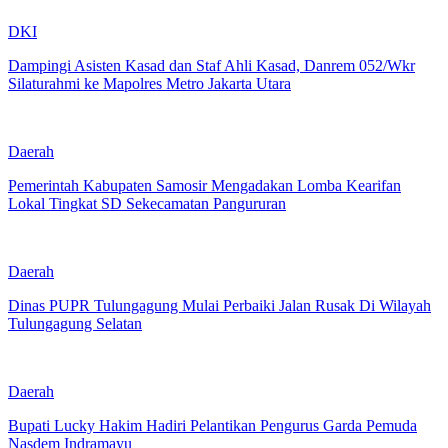
DKI
Dampingi Asisten Kasad dan Staf Ahli Kasad, Danrem 052/Wkr
Silaturahmi ke Mapolres Metro Jakarta Utara
Daerah
Pemerintah Kabupaten Samosir Mengadakan Lomba Kearifan
Lokal Tingkat SD Sekecamatan Pangururan
Daerah
Dinas PUPR Tulungagung Mulai Perbaiki Jalan Rusak Di Wilayah
Tulungagung Selatan
Daerah
Bupati Lucky Hakim Hadiri Pelantikan Pengurus Garda Pemuda
Nasdem Indramayu