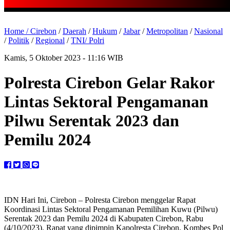
Home /
Cirebon
/
Daerah
/
Hukum
/
Jabar
/
Metropolitan
/
Nasional
/
Politik
/
Regional
/
TNI/ Polri
Kamis, 5 Oktober 2023 - 11:16 WIB
Polresta Cirebon Gelar Rakor
Lintas Sektoral Pengamanan
Pilwu Serentak 2023 dan
Pemilu 2024
IDN Hari Ini, Cirebon – Polresta Cirebon menggelar Rapat
Koordinasi Lintas Sektoral Pengamanan Pemilihan Kuwu (Pilwu)
Serentak 2023 dan Pemilu 2024 di Kabupaten Cirebon, Rabu
(4/10/2023). Rapat yang dipimpin Kapolresta Cirebon, Kombes Pol