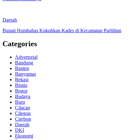
Daerah
Bupati Humbahas Kukuhkan Kades di Kecamatan Parlilitan
Categories
Advertorial
Bandung
Banten
Banyumas
Bekasi
Bisnis
Bogor
Budaya
Buru
Cilacap
Cilegon
Cirebon
Daerah
DKI
Ekonomi