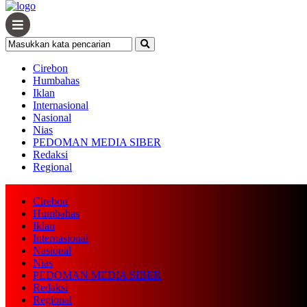
Cirebon
Humbahas
Iklan
Internasional
Nasional
Nias
PEDOMAN MEDIA SIBER
Redaksi
Regional
Cirebon
Humbahas
Iklan
Internasional
Nasional
Nias
PEDOMAN MEDIA SIBER
Redaksi
Regional