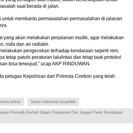
alah saat berada di jalan.
si untuk membantu permasalahan permasalahan di jalanan
nya.
 yang akan melakukan perjalanan mudik, agar melakukan
 roda dan air radiator.
elakukan pengecekan terhadap kendaraan seperti rem,
a tetap patuhi peraturan lalulintas dan tetap taati protokol
esan bisa terwujud,” ucap AKP RINDUWAN.
a petugas Kepolisian dari Polresta Cirebon yang telah
nesia terkini
berita Indonesia terupdate
auan Pemudik Berhati Dalam Perjalanan Dan Jangan Parkir Kendaraan