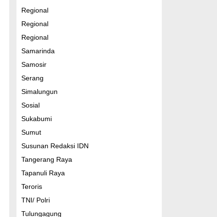
Regional
Regional
Regional
Samarinda
Samosir
Serang
Simalungun
Sosial
Sukabumi
Sumut
Susunan Redaksi IDN
Tangerang Raya
Tapanuli Raya
Teroris
TNI/ Polri
Tulungagung