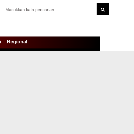
i
Regional