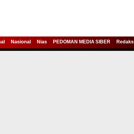
nal
Nasional
Nias
PEDOMAN MEDIA SIBER
Redaks