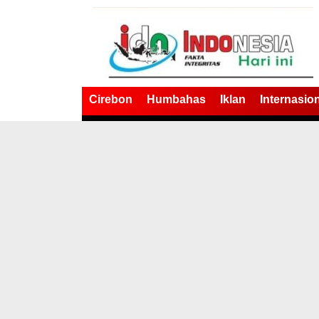
Cirebon
Humbahas
Iklan
Internasio