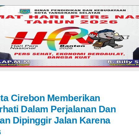
sta Cirebon Memberikan
hati Dalam Perjalanan Dan
an Dipinggir Jalan Karena
s