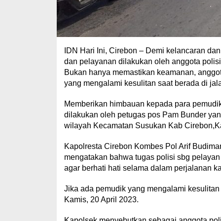
IDN Hari Ini, Cirebon – Demi kelancaran d
dan pelayanan dilakukan oleh anggota polisi 
Bukan hanya memastikan keamanan, anggota 
yang mengalami kesulitan saat berada di j
Memberikan himbauan kepada para pemudik ag
dilakukan oleh petugas pos Pam Bunder yan
wilayah Kecamatan Susukan Kab Cirebon,Ka
Kapolresta Cirebon Kombes Pol Arif Budima
mengatakan bahwa tugas polisi sbg pelaya
agar berhati hati selama dalam perjalanan 
Jika ada pemudik yang mengalami kesulitan 
Kamis, 20 April 2023.
Kapolsek menyebutkan sebagai anggota poli