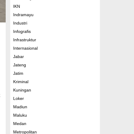
IKN
Indramayu
Industri
Infografis
Infrastruktur
Internasional
Jabar
Jateng
Jatim
Kriminal
Kuningan
k
Loker
Madiun
Maluku
Medan
Metropolitan