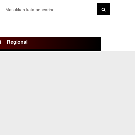
i
Regional