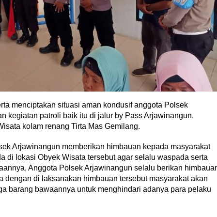
rta menciptakan situasi aman kondusif anggota Polsek
kegiatan patroli baik itu di jalur by Pass Arjawinangun,
isata kolam renang Tirta Mas Gemilang.
Polsek Arjawinangun memberikan himbauan kepada masyarakat
di lokasi Obyek Wisata tersebut agar selalu waspada serta
aannya, Anggota Polsek Arjawinangun selalu berikan himbaua
a dengan di laksanakan himbauan tersebut masyarakat akan
aga barang bawaannya untuk menghindari adanya para pelaku