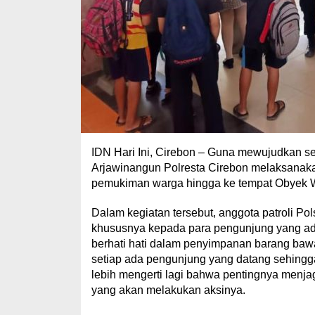
IDN Hari Ini, Cirebon – Guna mewujudkan se
Arjawinangun Polresta Cirebon melaksanakan 
pemukiman warga hingga ke tempat Obyek W
Dalam kegiatan tersebut, anggota patroli 
khususnya kepada para pengunjung yang ada 
berhati hati dalam penyimpanan barang baw
setiap ada pengunjung yang datang sehingg
lebih mengerti lagi bahwa pentingnya menj
yang akan melakukan aksinya.