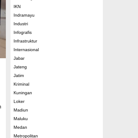
IKN
Indramayu
Industri
Infografis
Infrastruktur
Internasional
Jabar
Jateng
Jatim
Kriminal
Kuningan
Loker
n
Madiun
Maluku
Medan
Metropolitan