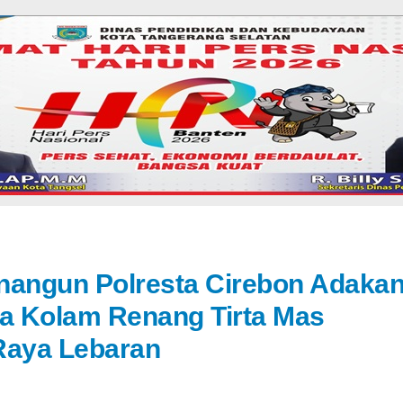
nangun Polresta Cirebon Adaka
ta Kolam Renang Tirta Mas
Raya Lebaran