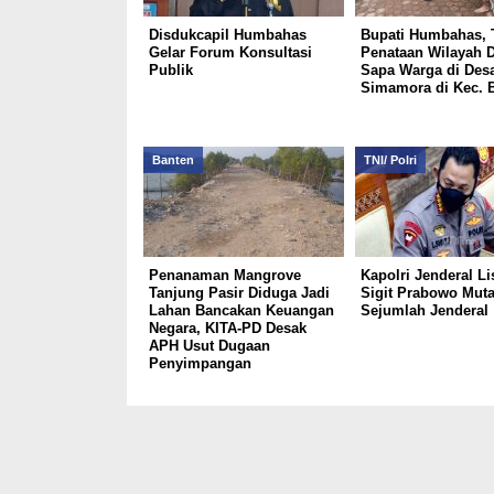
Disdukcapil Humbahas
Bupati Humbahas, 
Gelar Forum Konsultasi
Penataan Wilayah 
Publik
Sapa Warga di Des
Simamora di Kec. B
Banten
TNI/ Polri
Penanaman Mangrove
Kapolri Jenderal Li
Tanjung Pasir Diduga Jadi
Sigit Prabowo Muta
Lahan Bancakan Keuangan
Sejumlah Jenderal
Negara, KITA-PD Desak
APH Usut Dugaan
Penyimpangan