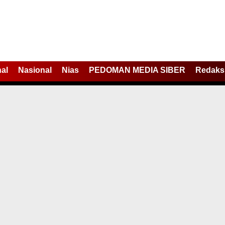
nal
Nasional
Nias
PEDOMAN MEDIA SIBER
Redaks