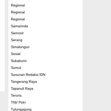
Regional
Regional
Regional
Samarinda
Samosir
Serang
Simalungun
Sosial
Sukabumi
Sumut
Susunan Redaksi IDN
Tangerang Raya
Tapanuli Raya
Teroris
TNI/ Polri
Tulungagung