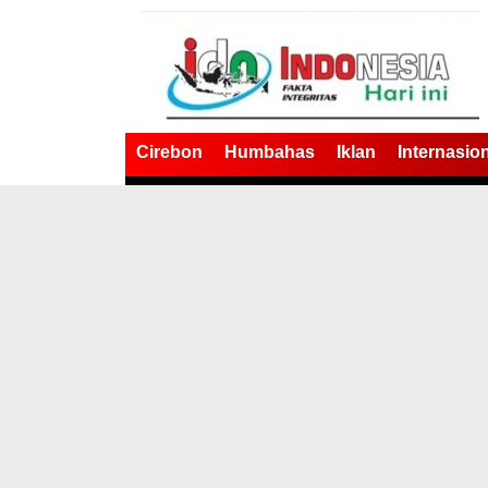
Cirebon
Humbahas
Iklan
Internasio