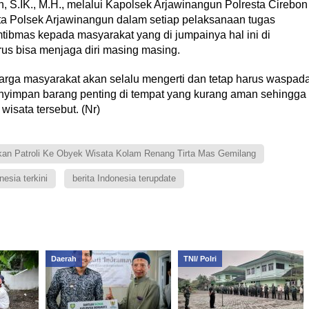
, S.IK., M.H., melalui Kapolsek Arjawinangun Polresta Cirebon
 Polsek Arjawinangun dalam setiap pelaksanaan tugas
tibmas kepada masyarakat yang di jumpainya hal ini di
us bisa menjaga diri masing masing.
ga masyarakat akan selalu mengerti dan tetap harus waspad
yimpan barang penting di tempat yang kurang aman sehingga
isata tersebut. (Nr)
kan Patroli Ke Obyek Wisata Kolam Renang Tirta Mas Gemilang
nesia terkini
berita Indonesia terupdate
Daerah
TNI/ Polri