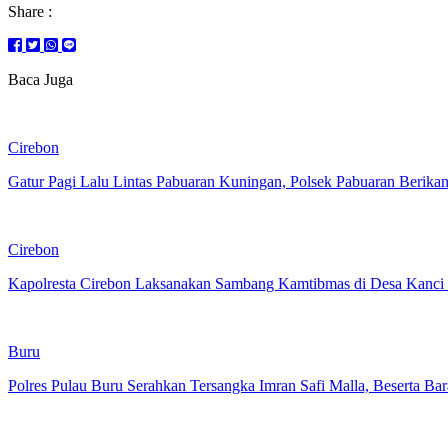
Share :
Baca Juga
Cirebon
Gatur Pagi Lalu Lintas Pabuaran Kuningan, Polsek Pabuaran Berika
Cirebon
Kapolresta Cirebon Laksanakan Sambang Kamtibmas di Desa Kanci
Buru
Polres Pulau Buru Serahkan Tersangka Imran Safi Malla, Beserta Ba