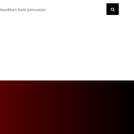
irebon Dampingi Petugas BPN