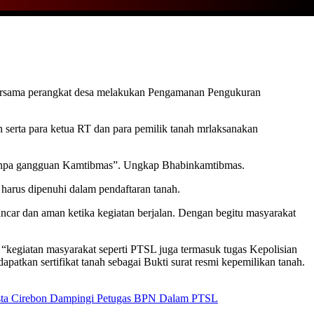
rsama perangkat desa melakukan Pengamanan Pengukuran
serta para ketua RT dan para pemilik tanah mrlaksanakan
tanpa gangguan Kamtibmas”. Ungkap Bhabinkamtibmas.
harus dipenuhi dalam pendaftaran tanah.
ancar dan aman ketika kegiatan berjalan. Dengan begitu masyarakat
egiatan masyarakat seperti PTSL juga termasuk tugas Kepolisian
atkan sertifikat tanah sebagai Bukti surat resmi kepemilikan tanah.
sta Cirebon Dampingi Petugas BPN Dalam PTSL