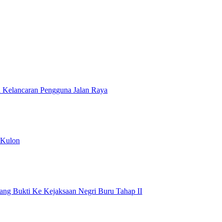
n Kelancaran Pengguna Jalan Raya
 Kulon
rang Bukti Ke Kejaksaan Negri Buru Tahap II