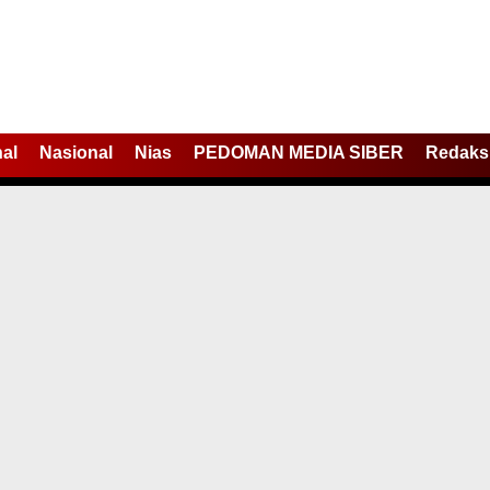
nal
Nasional
Nias
PEDOMAN MEDIA SIBER
Redaks