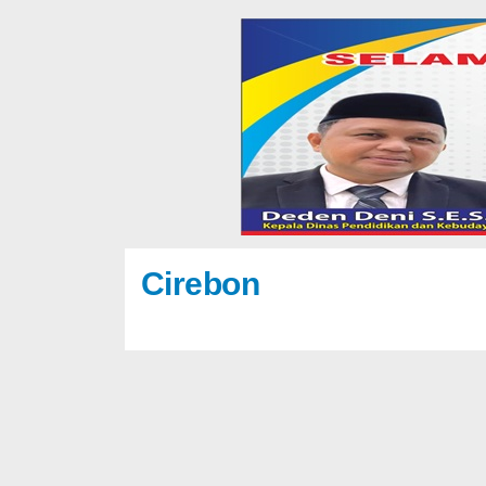
Cirebon