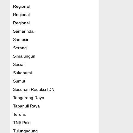
Regional
Regional
Regional
Samarinda
Samosir
Serang
Simalungun
Sosial
Sukabumi
Sumut
Susunan Redaksi IDN
Tangerang Raya
Tapanuli Raya
Teroris
TNI/ Polri
Tulungagung