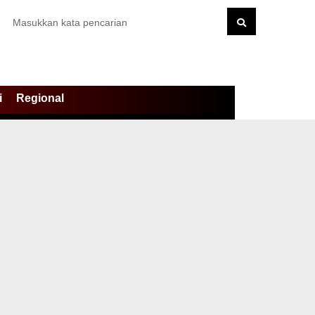
i
Regional