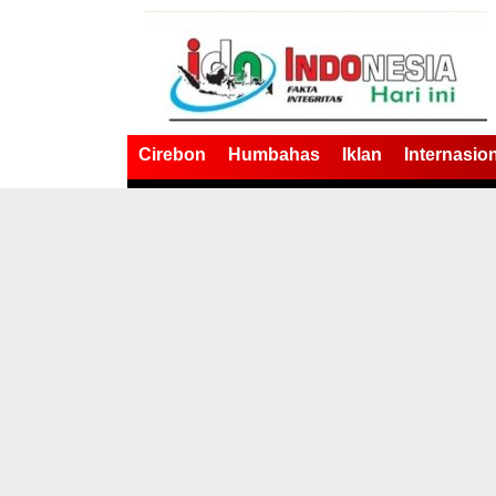
Cirebon
Humbahas
Iklan
Internasio