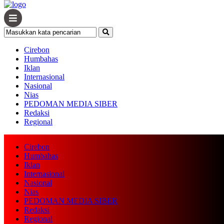
Cirebon
Humbahas
Iklan
Internasional
Nasional
Nias
PEDOMAN MEDIA SIBER
Redaksi
Regional
Cirebon
Humbahas
Iklan
Internasional
Nasional
Nias
PEDOMAN MEDIA SIBER
Redaksi
Regional