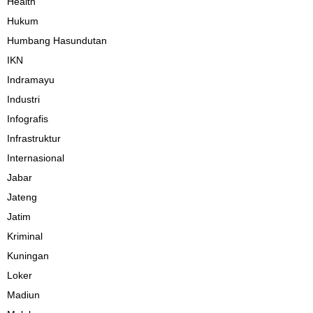
Health
Hukum
Humbang Hasundutan
IKN
Indramayu
Industri
Infografis
Infrastruktur
Internasional
Jabar
Jateng
Jatim
Kriminal
Kuningan
Loker
Madiun