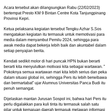
Acara tersebut akan dilangsungkan Rabu (22/02/2023)
bertempat Presto KM 9 Bintan Centre Kota Tanjungpinang
Provinsi Kepri.
Ketua pelaksana kegiatan tersebut Tengku Azhar S.Sos
mengatakan kegiatan itu termasuk untuk memotivasi para
media dalam menyambut Pemilu 2024, sehingga para
awak media dapat bekerja lebih baik dan akuntabel dalam
setiap penyajian berita.
Kendati sedikit molor di hari puncak HPN bukan berarti
berarti kita menyulutkan motivasi kita sebagai wartawan. ”
Pokoknya semua wartawan mari kita lebih serius dan peka
dalam situasi global ini, sehingga Pers itu lebih berwibawa
dan bermartabat” ujar Alumnus Universitas Panca Budi itu
penuh semangat.
Dijelaskan mantan Jurusan Sospol ini, bahwa hari Pers itu
perlu digalakkan para kuli tinta itu termasuk salah satu
pilar untuk kemajuan daerah termasuk melawan informasi