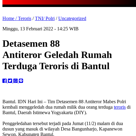
Home /
Teroris
/
TNI/ Polri
/
Uncategorized
Minggu, 13 Februari 2022 - 14:25 WIB
Detasemen 88
Antiteror Geledah Rumah
Terduga Teroris di Bantul
Bantul. IDN Hari Ini – Tim Detasemen 88 Antiteror Mabes Polri
kembali menggeledah dua rumah milik dua orang terduga
teroris
di
Bantul, Daerah Istimewa Yogyakarta (DIY).
Penggeledahan tersebut terjadi pada Jumat (11/2) malam di dua
dusun yang masuk di wilayah Desa Bangunharjo, Kapanewon
Sewon, Kabupaten Bantul.