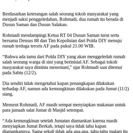
Berdasarkan keterangan salah seorang tokoh masyarakat yang
menjadi saksi penggeledahan, Rohmadi, dua rumah itu berada di
Dusun Saman dan Dusun Salakan.
Rohmadi mendampingi Ketua RT 04 Dusun Saman turut serta
bersama Densus 88 dan Tim Kepolisian dari Polda DIY menuju
rumah terduga teroris AF pada pukul 21.00 WIB.
“Bahwa ada tamu dari Polda DIY yang akan menggeledah rumah
salah seorang warga di sini yang berinisial AF. Sebagai tokoh
masyarakat saya diminta menemani,” ujar Rohmadi saat ditemui
pada Sabtu (12/2).
Dia sendiri tidak mengetahui kapan penangkapan dilakukan
terhadap AF, namun ada kemungkinan dilakukan pada Jumat (11/2)
siang.
Menurut Rohmadi, AF masih sempat menyiapkan makanan untuk
para jamaah salat Jumat di Masjid setempat.
“Ada kemungkinan setelah Jumatan diamankan karena masih
menyiapkan Jumat Berkah, tetapi saya tidak tahu kapan
diamankannya. Sama sekali tidak ada apa-apa, tahu-tahu malam itu