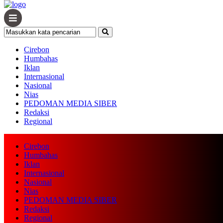
Cirebon
Humbahas
Iklan
Internasional
Nasional
Nias
PEDOMAN MEDIA SIBER
Redaksi
Regional
Cirebon
Humbahas
Iklan
Internasional
Nasional
Nias
PEDOMAN MEDIA SIBER
Redaksi
Regional