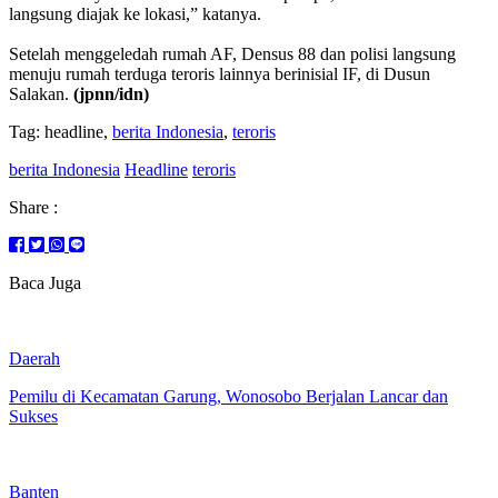
langsung diajak ke lokasi,” katanya.
Setelah menggeledah rumah AF, Densus 88 dan polisi langsung
menuju rumah terduga teroris lainnya berinisial IF, di Dusun
Salakan.
(jpnn/idn)
Tag: headline,
berita Indonesia
,
teroris
berita Indonesia
Headline
teroris
Share :
Baca Juga
Daerah
Pemilu di Kecamatan Garung, Wonosobo Berjalan Lancar dan
Sukses
Banten