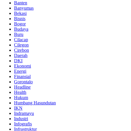
Banten
Banyumas
Bekasi
Bisnis
Bogor
Budaya
Buru
Cilacap
Cilegon
Cirebon
Daerah
DKI
Ekonomi
Energi
Finansial
Gorontalo
Headline
Health
Hukum
Humbang Hasundutan
IKN
Indramayu
Industri
Infografis
Infrastruktur