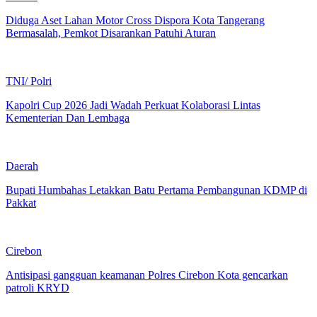
Diduga Aset Lahan Motor Cross Dispora Kota Tangerang
Bermasalah, Pemkot Disarankan Patuhi Aturan
TNI/ Polri
Kapolri Cup 2026 Jadi Wadah Perkuat Kolaborasi Lintas
Kementerian Dan Lembaga
Daerah
Bupati Humbahas Letakkan Batu Pertama Pembangunan KDMP di
Pakkat
Cirebon
Antisipasi gangguan keamanan Polres Cirebon Kota gencarkan
patroli KRYD