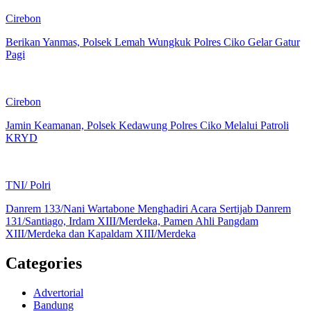
Cirebon
Berikan Yanmas, Polsek Lemah Wungkuk Polres Ciko Gelar Gatur
Pagi
Cirebon
Jamin Keamanan, Polsek Kedawung Polres Ciko Melalui Patroli
KRYD
TNI/ Polri
Danrem 133/Nani Wartabone Menghadiri Acara Sertijab Danrem
131/Santiago, Irdam XIII/Merdeka, Pamen Ahli Pangdam
XIII/Merdeka dan Kapaldam XIII/Merdeka
Categories
Advertorial
Bandung