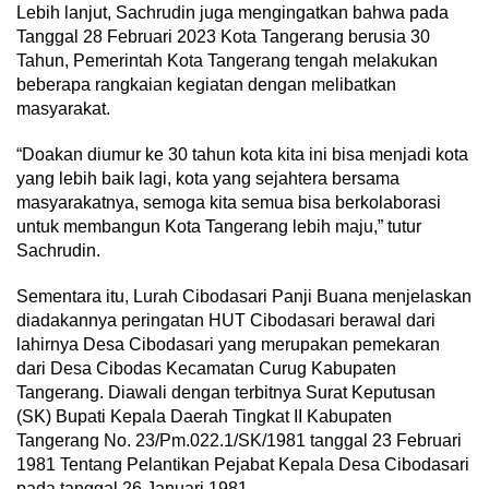
Lebih lanjut, Sachrudin juga mengingatkan bahwa pada
Tanggal 28 Februari 2023 Kota Tangerang berusia 30
Tahun, Pemerintah Kota Tangerang tengah melakukan
beberapa rangkaian kegiatan dengan melibatkan
masyarakat.
“Doakan diumur ke 30 tahun kota kita ini bisa menjadi kota
yang lebih baik lagi, kota yang sejahtera bersama
masyarakatnya, semoga kita semua bisa berkolaborasi
untuk membangun Kota Tangerang lebih maju,” tutur
Sachrudin.
Sementara itu, Lurah Cibodasari Panji Buana menjelaskan
diadakannya peringatan HUT Cibodasari berawal dari
lahirnya Desa Cibodasari yang merupakan pemekaran
dari Desa Cibodas Kecamatan Curug Kabupaten
Tangerang. Diawali dengan terbitnya Surat Keputusan
(SK) Bupati Kepala Daerah Tingkat II Kabupaten
Tangerang No. 23/Pm.022.1/SK/1981 tanggal 23 Februari
1981 Tentang Pelantikan Pejabat Kepala Desa Cibodasari
pada tanggal 26 Januari 1981.