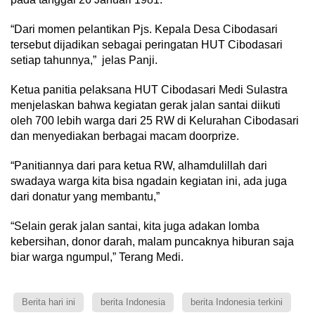
“Dari momen pelantikan Pjs. Kepala Desa Cibodasari
tersebut dijadikan sebagai peringatan HUT Cibodasari
setiap tahunnya,” jelas Panji.
Ketua panitia pelaksana HUT Cibodasari Medi Sulastra
menjelaskan bahwa kegiatan gerak jalan santai diikuti
oleh 700 lebih warga dari 25 RW di Kelurahan Cibodasari
dan menyediakan berbagai macam doorprize.
“Panitiannya dari para ketua RW, alhamdulillah dari
swadaya warga kita bisa ngadain kegiatan ini, ada juga
dari donatur yang membantu,”
“Selain gerak jalan santai, kita juga adakan lomba
kebersihan, donor darah, malam puncaknya hiburan saja
biar warga ngumpul,” Terang Medi.
Berita hari ini
berita Indonesia
berita Indonesia terkini