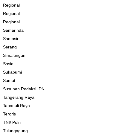
Regional
Regional
Regional
Samarinda
Samosir
Serang
Simalungun
Sosial
Sukabumi
Sumut
Susunan Redaksi IDN
Tangerang Raya
Tapanuli Raya
Teroris
TNI/ Polri
Tulungagung