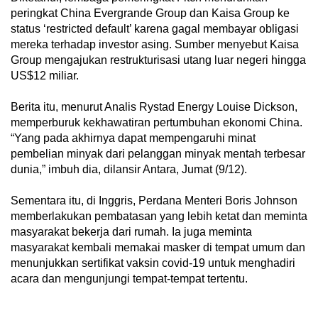
peringkat China Evergrande Group dan Kaisa Group ke
status ‘restricted default’ karena gagal membayar obligasi
mereka terhadap investor asing. Sumber menyebut Kaisa
Group mengajukan restrukturisasi utang luar negeri hingga
US$12 miliar.
Berita itu, menurut Analis Rystad Energy Louise Dickson,
memperburuk kekhawatiran pertumbuhan ekonomi China.
“Yang pada akhirnya dapat mempengaruhi minat
pembelian minyak dari pelanggan minyak mentah terbesar
dunia,” imbuh dia, dilansir Antara, Jumat (9/12).
Sementara itu, di Inggris, Perdana Menteri Boris Johnson
memberlakukan pembatasan yang lebih ketat dan meminta
masyarakat bekerja dari rumah. Ia juga meminta
masyarakat kembali memakai masker di tempat umum dan
menunjukkan sertifikat vaksin covid-19 untuk menghadiri
acara dan mengunjungi tempat-tempat tertentu.