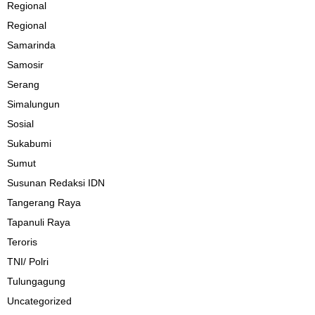
Regional
Regional
Samarinda
Samosir
Serang
Simalungun
Sosial
Sukabumi
Sumut
Susunan Redaksi IDN
Tangerang Raya
Tapanuli Raya
Teroris
TNI/ Polri
Tulungagung
Uncategorized