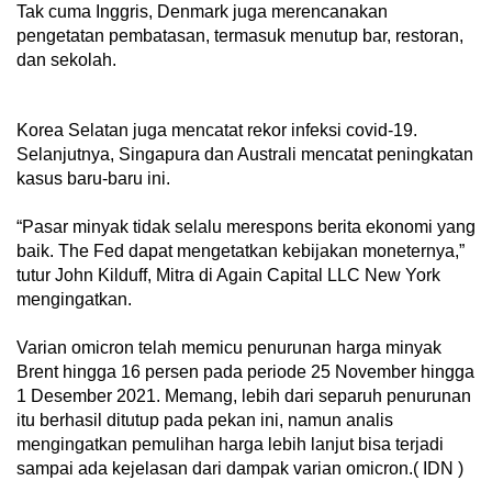
Tak cuma Inggris, Denmark juga merencanakan
pengetatan pembatasan, termasuk menutup bar, restoran,
dan sekolah.
Korea Selatan juga mencatat rekor infeksi covid-19.
Selanjutnya, Singapura dan Australi mencatat peningkatan
kasus baru-baru ini.
“Pasar minyak tidak selalu merespons berita ekonomi yang
baik. The Fed dapat mengetatkan kebijakan moneternya,”
tutur John Kilduff, Mitra di Again Capital LLC New York
mengingatkan.
Varian omicron telah memicu penurunan harga minyak
Brent hingga 16 persen pada periode 25 November hingga
1 Desember 2021. Memang, lebih dari separuh penurunan
itu berhasil ditutup pada pekan ini, namun analis
mengingatkan pemulihan harga lebih lanjut bisa terjadi
sampai ada kejelasan dari dampak varian omicron.( IDN )