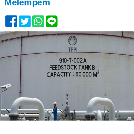
Melempem