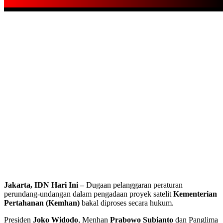
Jakarta, IDN Hari Ini –
Dugaan pelanggaran peraturan
perundang-undangan dalam pengadaan proyek satelit
Kementerian
Pertahanan (Kemhan)
bakal diproses secara hukum.
Presiden
Joko Widodo
, Menhan
Prabowo Subianto
dan Panglima