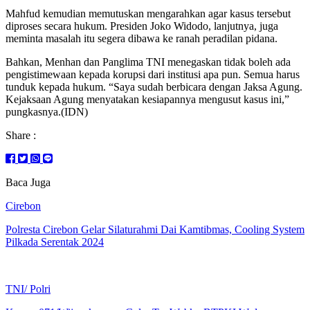
Mahfud kemudian memutuskan mengarahkan agar kasus tersebut
diproses secara hukum. Presiden Joko Widodo, lanjutnya, juga
meminta masalah itu segera dibawa ke ranah peradilan pidana.
Bahkan, Menhan dan Panglima TNI menegaskan tidak boleh ada
pengistimewaan kepada korupsi dari institusi apa pun. Semua harus
tunduk kepada hukum. “Saya sudah berbicara dengan Jaksa Agung.
Kejaksaan Agung menyatakan kesiapannya mengusut kasus ini,”
pungkasnya.(IDN)
Share :
Baca Juga
Cirebon
Polresta Cirebon Gelar Silaturahmi Dai Kamtibmas, Cooling System
Pilkada Serentak 2024
TNI/ Polri