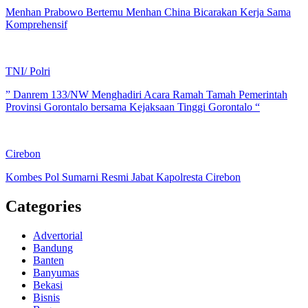
Menhan Prabowo Bertemu Menhan China Bicarakan Kerja Sama
Komprehensif
TNI/ Polri
” Danrem 133/NW Menghadiri Acara Ramah Tamah Pemerintah
Provinsi Gorontalo bersama Kejaksaan Tinggi Gorontalo “
Cirebon
Kombes Pol Sumarni Resmi Jabat Kapolresta Cirebon
Categories
Advertorial
Bandung
Banten
Banyumas
Bekasi
Bisnis