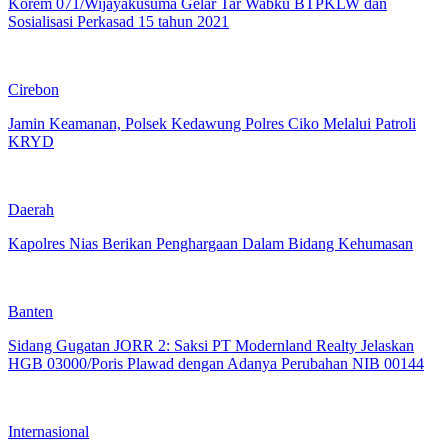
Korem 071/Wijayakusuma Gelar Tar Wabku BTPKLW dan
Sosialisasi Perkasad 15 tahun 2021
Cirebon
Jamin Keamanan, Polsek Kedawung Polres Ciko Melalui Patroli
KRYD
Daerah
Kapolres Nias Berikan Penghargaan Dalam Bidang Kehumasan
Banten
Sidang Gugatan JORR 2: Saksi PT Modernland Realty Jelaskan
HGB 03000/Poris Plawad dengan Adanya Perubahan NIB 00144
Internasional