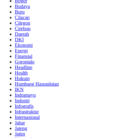
Bogor
Budaya
Buru
Cilacap
Cilegon
Cirebon
Daerah
DKI
Ekonomi
Energi
Finansial
Gorontalo
Headline
Health
Hukum
Humbang Hasundutan
IKN
Indramayu
Industri
Infografis
Infrastruktur
Internasional
Jabar
Jateng
Jatim