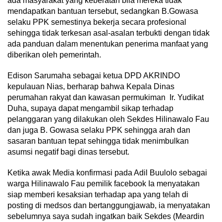
ada masyarakat yang keberatan bila mereka tidak
mendapatkan bantuan tersebut, sedangkan B.Gowasa
selaku PPK semestinya bekerja secara profesional
sehingga tidak terkesan asal-asalan terbukti dengan tidak
ada panduan dalam menentukan penerima manfaat yang
diberikan oleh pemerintah.
Edison Sarumaha sebagai ketua DPD AKRINDO
kepulauan Nias, berharap bahwa Kepala Dinas
perumahan rakyat dan kawasan permukiman Ir. Yudikat
Duha, supaya dapat mengambil sikap terhadap
pelanggaran yang dilakukan oleh Sekdes Hilinawalo Fau
dan juga B. Gowasa selaku PPK sehingga arah dan
sasaran bantuan tepat sehingga tidak menimbulkan
asumsi negatif bagi dinas tersebut.
Ketika awak Media konfirmasi pada Adil Buulolo sebagai
warga Hilinawalo Fau pemilik facebook Ia menyatakan
siap memberi kesaksian terhadap apa yang telah di
posting di medsos dan bertanggungjawab, ia menyatakan
sebelumnya saya sudah ingatkan baik Sekdes (Meardin