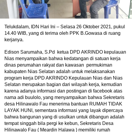
Telukdalam, IDN Hari Ini – Selasa 26 Oktober 2021, pukul
14.40 WIB, yang di terima oleh PPK B.Gowasa di ruang
kerjanya.
Edison Sarumaha, S.Pd ketua DPD AKRINDO kepulauan
Nias menyampaikan bahwa kedatangan di satuan kerja
dinas perumahan rakyat dan kawasan permukiman
kabupaten Nias Selatan adalah untuk melaksanakan
program kerja DPD AKRINDO Kepulauan Nias dan Nias
Selatan merupakan bagian dari wilayah kerja, kemudian
karena adanya informasi dan postingan di facebook atas
nama adi buulolo, yang menyampaikan bahwa Sekretaris
desa Hilinawalo Fau menerima bantuan RUMAH TIDAK
LAYAK HUNI, sementara informasi yang layak dipercaya
bahwa bangunan yang di usulkan untuk dibangun adalah
tempat singgah bila pergi ke kebun, Sekretaris Desa
Hilinawalo Fau ( Meardin Halawa ) memiliki rumah