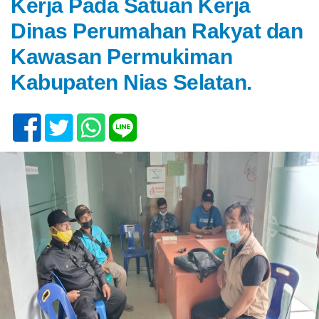
Kerja Pada Satuan Kerja
Dinas Perumahan Rakyat dan
Kawasan Permukiman
Kabupaten Nias Selatan.