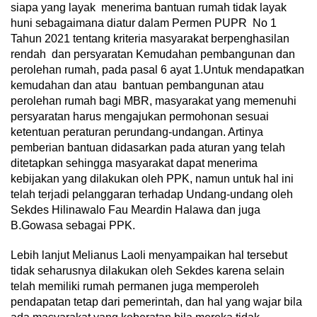
siapa yang layak menerima bantuan rumah tidak layak
huni sebagaimana diatur dalam Permen PUPR No 1
Tahun 2021 tentang kriteria masyarakat berpenghasilan
rendah dan persyaratan Kemudahan pembangunan dan
perolehan rumah, pada pasal 6 ayat 1.Untuk mendapatkan
kemudahan dan atau bantuan pembangunan atau
perolehan rumah bagi MBR, masyarakat yang memenuhi
persyaratan harus mengajukan permohonan sesuai
ketentuan peraturan perundang-undangan. Artinya
pemberian bantuan didasarkan pada aturan yang telah
ditetapkan sehingga masyarakat dapat menerima
kebijakan yang dilakukan oleh PPK, namun untuk hal ini
telah terjadi pelanggaran terhadap Undang-undang oleh
Sekdes Hilinawalo Fau Meardin Halawa dan juga
B.Gowasa sebagai PPK.
Lebih lanjut Melianus Laoli menyampaikan hal tersebut
tidak seharusnya dilakukan oleh Sekdes karena selain
telah memiliki rumah permanen juga memperoleh
pendapatan tetap dari pemerintah, dan hal yang wajar bila