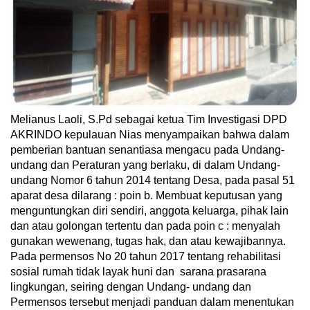
Melianus Laoli, S.Pd sebagai ketua Tim Investigasi DPD
AKRINDO kepulauan Nias menyampaikan bahwa dalam
pemberian bantuan senantiasa mengacu pada Undang-
undang dan Peraturan yang berlaku, di dalam Undang-
undang Nomor 6 tahun 2014 tentang Desa, pada pasal 51
aparat desa dilarang : poin b. Membuat keputusan yang
menguntungkan diri sendiri, anggota keluarga, pihak lain
dan atau golongan tertentu dan pada poin c : menyalah
gunakan wewenang, tugas hak, dan atau kewajibannya.
Pada permensos No 20 tahun 2017 tentang rehabilitasi
sosial rumah tidak layak huni dan sarana prasarana
lingkungan, seiring dengan Undang- undang dan
Permensos tersebut menjadi panduan dalam menentukan