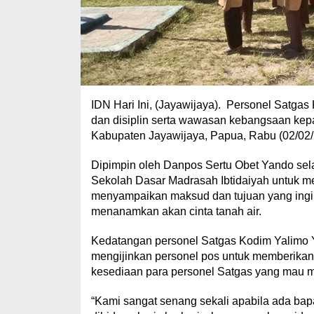
IDN Hari Ini, (Jayawijaya). Personel Satga
dan disiplin serta wawasan kebangsaan kepa
Kabupaten Jayawijaya, Papua, Rabu (02/02/
Dipimpin oleh Danpos Sertu Obet Yando sela
Sekolah Dasar Madrasah Ibtidaiyah untuk me
menyampaikan maksud dan tujuan yang ingin 
menanamkan akan cinta tanah air.
Kedatangan personel Satgas Kodim Yalimo 
mengijinkan personel pos untuk memberikan 
kesediaan para personel Satgas yang mau me
“Kami sangat senang sekali apabila ada ba