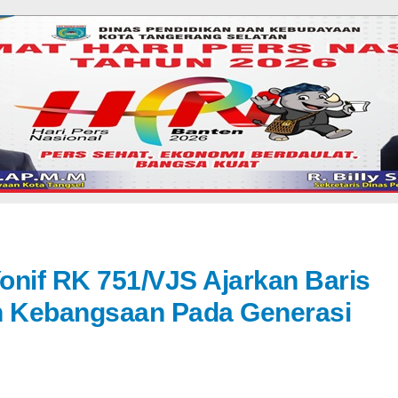
onif RK 751/VJS Ajarkan Baris
 Kebangsaan Pada Generasi