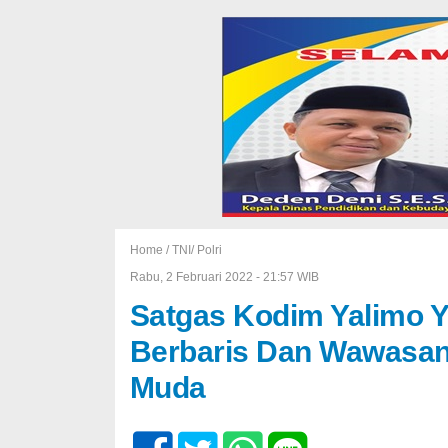
Home /
TNI/ Polri
Rabu, 2 Februari 2022 - 21:57 WIB
Satgas Kodim Yalimo Y
Berbaris Dan Wawasan
Muda