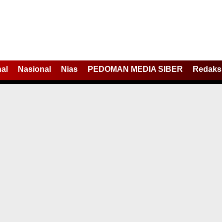
nal
Nasional
Nias
PEDOMAN MEDIA SIBER
Redaks