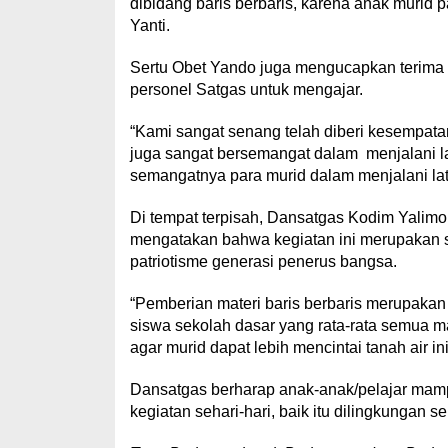
dibidang baris berbaris, karena anak murid p
Yanti.
Sertu Obet Yando juga mengucapkan terima k
personel Satgas untuk mengajar.
“Kami sangat senang telah diberi kesempatan
juga sangat bersemangat dalam menjalani l
semangatnya para murid dalam menjalani l
Di tempat terpisah, Dansatgas Kodim Yalimo
mengatakan bahwa kegiatan ini merupakan s
patriotisme generasi penerus bangsa.
“Pemberian materi baris berbaris merupakan
siswa sekolah dasar yang rata-rata semua
agar murid dapat lebih mencintai tanah air ini
Dansatgas berharap anak-anak/pelajar mamp
kegiatan sehari-hari, baik itu dilingkungan 