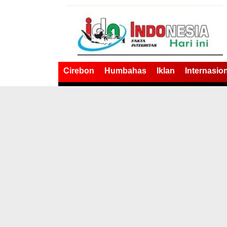
Cirebon
Humbahas
Iklan
Internasio