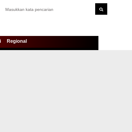
i
Regional