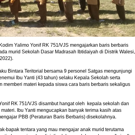
s Kodim Yalimo Yonif RK 751/VJS mengajarkan baris berbaris
da murid Sekolah Dasar Madrasah Ibtidaiyah di Distrik Walesi,
2022).
ku Bintara Teritorial bersama 9 personel Satgas mengunjungi
nemui Ibu Yanti (43 tahun) selaku Kepala Sekolah serta
memberi materi kepada siswa cara baris berbaris sekaligus
Yonif RK 751/VJS disambut hangat oleh kepala sekolah dan
materi. Ibu Yanti mengucapkan banyak terima kasih atas
ngajar PBB (Peraturan Baris Berbaris) disekolahnya.
pak-bapak tentara yang mau mengajar anak murid terutama