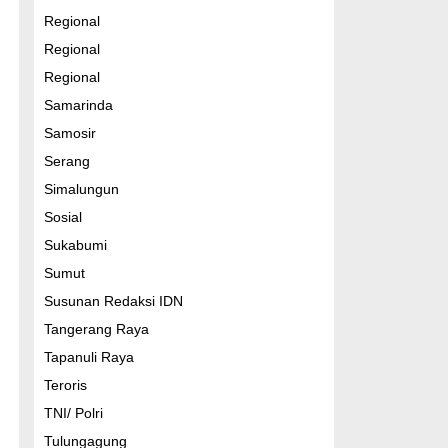
Regional
Regional
Regional
Samarinda
Samosir
Serang
Simalungun
Sosial
Sukabumi
Sumut
Susunan Redaksi IDN
Tangerang Raya
Tapanuli Raya
Teroris
TNI/ Polri
Tulungagung