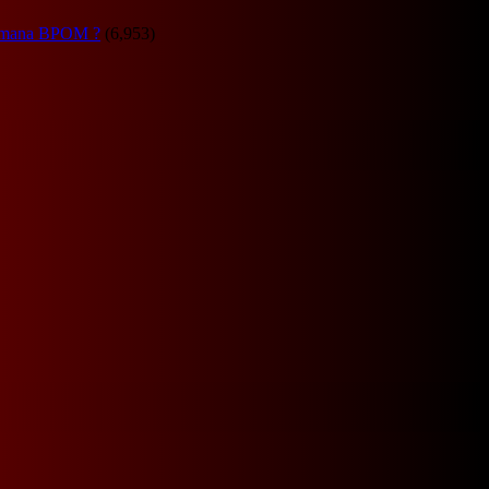
Dimana BPOM ?
(6,953)