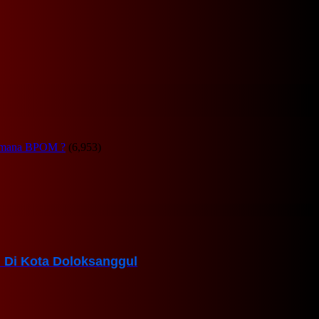
Dimana BPOM ?
(6,953)
Di Kota Doloksanggul