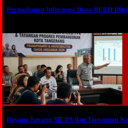
Permohonan Informasi Dana BLUD Ditol
Senin, 3 Agu 2026 - 17:30 WIB
Bayang-bayang SILPA dan Tantangan Ko