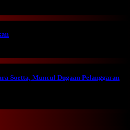
kan
ara Soetta, Muncul Dugaan Pelanggaran