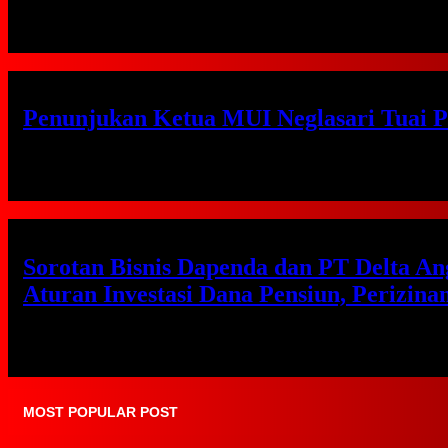
Rabu, 22 Jul 2026 - 20:16 WIB
Penunjukan Ketua MUI Neglasari Tuai P
Jumat, 17 Jul 2026 - 21:01 WIB
Sorotan Bisnis Dapenda dan PT Delta A
Aturan Investasi Dana Pensiun, Perizin
Jumat, 17 Jul 2026 - 20:21 WIB
MOST POPULAR POST