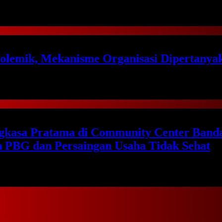
olemik, Mekanisme Organisasi Dipertanya
ngkasa Pratama di Community Center Band
an PBG dan Persaingan Usaha Tidak Sehat