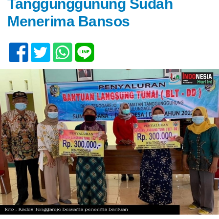
Tanggunggunung Sudah
Menerima Bansos