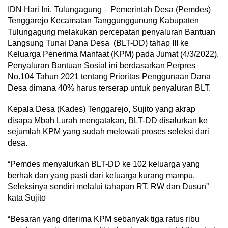
IDN Hari Ini, Tulungagung – Pemerintah Desa (Pemdes)
Tenggarejo Kecamatan Tanggunggunung Kabupaten
Tulungagung melakukan percepatan penyaluran Bantuan
Langsung Tunai Dana Desa (BLT-DD) tahap III ke
Keluarga Penerima Manfaat (KPM) pada Jumat (4/3/2022).
Penyaluran Bantuan Sosial ini berdasarkan Perpres
No.104 Tahun 2021 tentang Prioritas Penggunaan Dana
Desa dimana 40% harus terserap untuk penyaluran BLT.
Kepala Desa (Kades) Tenggarejo, Sujito yang akrap
disapa Mbah Lurah mengatakan, BLT-DD disalurkan ke
sejumlah KPM yang sudah melewati proses seleksi dari
desa.
“Pemdes menyalurkan BLT-DD ke 102 keluarga yang
berhak dan yang pasti dari keluarga kurang mampu.
Seleksinya sendiri melalui tahapan RT, RW dan Dusun”
kata Sujito
“Besaran yang diterima KPM sebanyak tiga ratus ribu