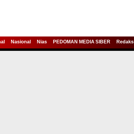
nal
Nasional
Nias
PEDOMAN MEDIA SIBER
Redaks