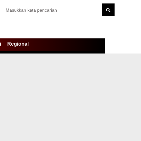
i
Regional