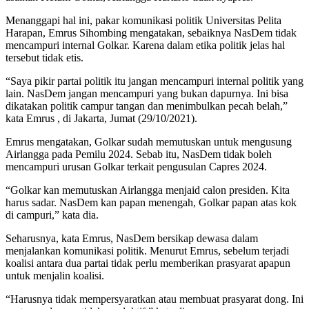
Menanggapi hal ini, pakar komunikasi politik Universitas Pelita
Harapan, Emrus Sihombing mengatakan, sebaiknya NasDem tidak
mencampuri internal Golkar. Karena dalam etika politik jelas hal
tersebut tidak etis.
“Saya pikir partai politik itu jangan mencampuri internal politik yang
lain. NasDem jangan mencampuri yang bukan dapurnya. Ini bisa
dikatakan politik campur tangan dan menimbulkan pecah belah,”
kata Emrus , di Jakarta, Jumat (29/10/2021).
Emrus mengatakan, Golkar sudah memutuskan untuk mengusung
Airlangga pada Pemilu 2024. Sebab itu, NasDem tidak boleh
mencampuri urusan Golkar terkait pengusulan Capres 2024.
“Golkar kan memutuskan Airlangga menjaid calon presiden. Kita
harus sadar. NasDem kan papan menengah, Golkar papan atas kok
di campuri,” kata dia.
Seharusnya, kata Emrus, NasDem bersikap dewasa dalam
menjalankan komunikasi politik. Menurut Emrus, sebelum terjadi
koalisi antara dua partai tidak perlu memberikan prasyarat apapun
untuk menjalin koalisi.
“Harusnya tidak mempersyaratkan atau membuat prasyarat dong. Ini