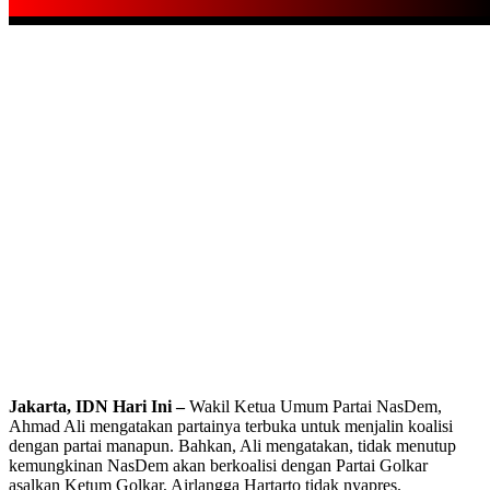
Jakarta, IDN Hari Ini
–
Wakil Ketua Umum Partai NasDem,
Ahmad Ali mengatakan partainya terbuka untuk menjalin koalisi
dengan partai manapun. Bahkan, Ali mengatakan, tidak menutup
kemungkinan NasDem akan berkoalisi dengan Partai Golkar
asalkan Ketum Golkar, Airlangga Hartarto tidak nyapres.