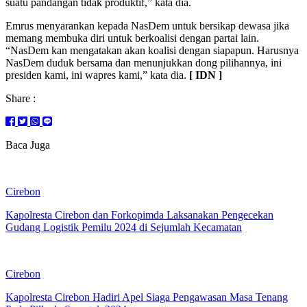
suatu pandangan tidak produktif,” kata dia.
Emrus menyarankan kepada NasDem untuk bersikap dewasa jika
memang membuka diri untuk berkoalisi dengan partai lain.
“NasDem kan mengatakan akan koalisi dengan siapapun. Harusnya
NasDem duduk bersama dan menunjukkan dong pilihannya, ini
presiden kami, ini wapres kami,” kata dia.
[
IDN
]
Share :
Baca Juga
Cirebon
Kapolresta Cirebon dan Forkopimda Laksanakan Pengecekan
Gudang Logistik Pemilu 2024 di Sejumlah Kecamatan
Cirebon
Kapolresta Cirebon Hadiri Apel Siaga Pengawasan Masa Tenang