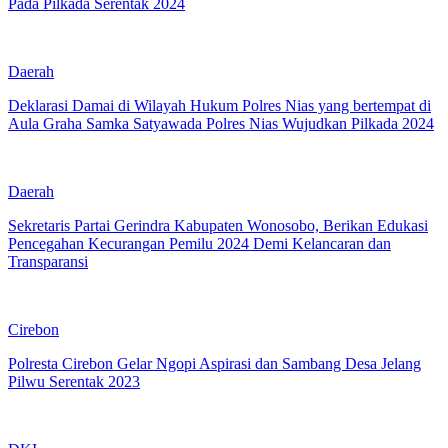
Pada Pilkada Serentak 2024
Daerah
Deklarasi Damai di Wilayah Hukum Polres Nias yang bertempat di
Aula Graha Samka Satyawada Polres Nias Wujudkan Pilkada 2024
Daerah
Sekretaris Partai Gerindra Kabupaten Wonosobo, Berikan Edukasi
Pencegahan Kecurangan Pemilu 2024 Demi Kelancaran dan
Transparansi
Cirebon
Polresta Cirebon Gelar Ngopi Aspirasi dan Sambang Desa Jelang
Pilwu Serentak 2023