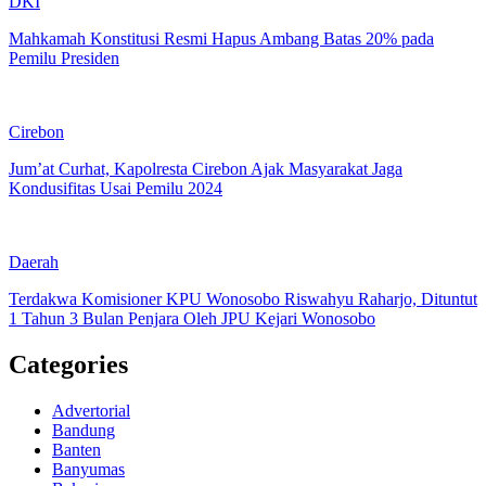
DKI
Mahkamah Konstitusi Resmi Hapus Ambang Batas 20% pada
Pemilu Presiden
Cirebon
Jum’at Curhat, Kapolresta Cirebon Ajak Masyarakat Jaga
Kondusifitas Usai Pemilu 2024
Daerah
Terdakwa Komisioner KPU Wonosobo Riswahyu Raharjo, Dituntut
1 Tahun 3 Bulan Penjara Oleh JPU Kejari Wonosobo
Categories
Advertorial
Bandung
Banten
Banyumas