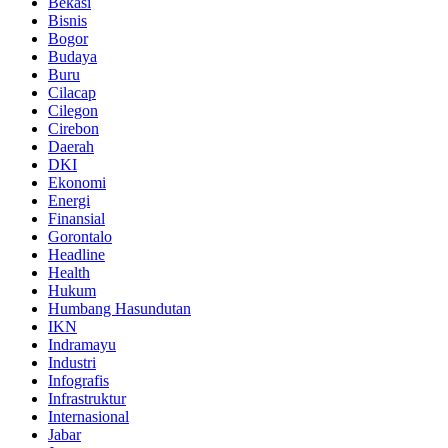
Bekasi
Bisnis
Bogor
Budaya
Buru
Cilacap
Cilegon
Cirebon
Daerah
DKI
Ekonomi
Energi
Finansial
Gorontalo
Headline
Health
Hukum
Humbang Hasundutan
IKN
Indramayu
Industri
Infografis
Infrastruktur
Internasional
Jabar