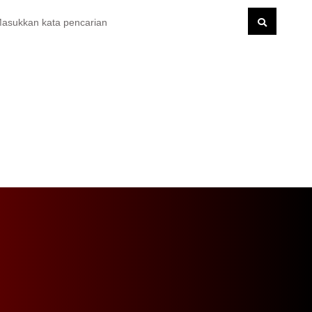
rupsi Senilai Rp. 2 Milyar di