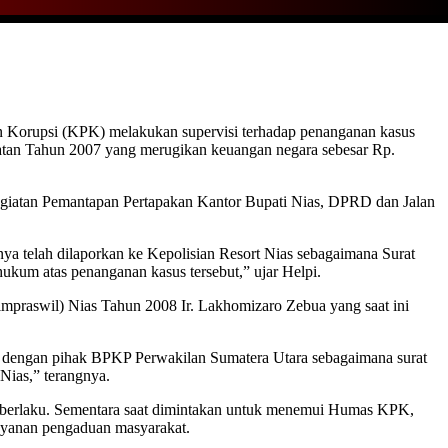
 Korupsi (KPK) melakukan supervisi terhadap penanganan kasus
atan Tahun 2007 yang merugikan keuangan negara sebesar Rp.
egiatan Pemantapan Pertapakan Kantor Bupati Nias, DPRD dan Jalan
a telah dilaporkan ke Kepolisian Resort Nias sebagaimana Surat
ukum atas penanganan kasus tersebut,” ujar Helpi.
mpraswil) Nias Tahun 2008 Ir. Lakhomizaro Zebua yang saat ini
as dengan pihak BPKP Perwakilan Sumatera Utara sebagaimana surat
Nias,” terangnya.
g berlaku. Sementara saat dimintakan untuk menemui Humas KPK,
layanan pengaduan masyarakat.