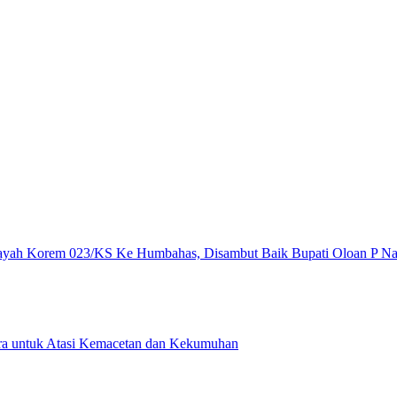
layah Korem 023/KS Ke Humbahas, Disambut Baik Bupati Oloan P 
ura untuk Atasi Kemacetan dan Kekumuhan