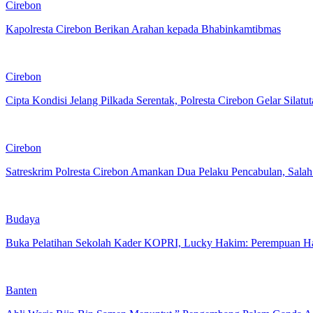
Cirebon
Kapolresta Cirebon Berikan Arahan kepada Bhabinkamtibmas
Cirebon
Cipta Kondisi Jelang Pilkada Serentak, Polresta Cirebon Gelar Sil
Cirebon
Satreskrim Polresta Cirebon Amankan Dua Pelaku Pencabulan, Sal
Budaya
Buka Pelatihan Sekolah Kader KOPRI, Lucky Hakim: Perempuan Ha
Banten