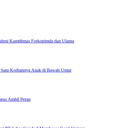
atutahmi Kamtibmas Forkopimda dan Ulama
ah Satu Korbannya Anak di Bawah Umur
rus Ambil Peran