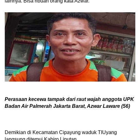
lainnya. Bisa ribuan orang kata Azwar.
Perasaan kecewa tampak dari raut wajah anggota UPK
Badan Air Palmerah Jakarta Barat, Azwar Laware (56)
Demikian di Kecamatan Cipayung waduk TIUyang
langsung ditemui Kabiro Liputan