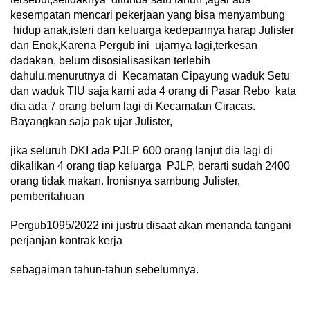
kesempatan mencari pekerjaan yang bisa menyambung
hidup anak,isteri dan keluarga kedepannya harap Julister
dan Enok,Karena Pergub ini ujarnya lagi,terkesan
dadakan, belum disosialisasikan terlebih
dahulu.menurutnya di Kecamatan Cipayung waduk Setu
dan waduk TIU saja kami ada 4 orang di Pasar Rebo kata
dia ada 7 orang belum lagi di Kecamatan Ciracas.
Bayangkan saja pak ujar Julister,
jika seluruh DKI ada PJLP 600 orang lanjut dia lagi di
dikalikan 4 orang tiap keluarga PJLP, berarti sudah 2400
orang tidak makan. Ironisnya sambung Julister,
pemberitahuan
Pergub1095/2022 ini justru disaat akan menanda tangani
perjanjan kontrak kerja
sebagaiman tahun-tahun sebelumnya.