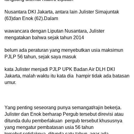
Nusantara DKI Jakarta, antara lain Julister Simajuntak
(63)dan Enok (62).Dalam
wawancara dengan Liputan Nusantara, Julister
mengatakan bahwa sejak tahun 2014
belum ada peraturan yang menyebutkan usia maksimun
PJLP 56 tahun, sejak saya masuk
kata Julister menjadi PJLP UPK Badan Air DLH DKI
Jakarta, malah waktu itu kata dia hampir tidak ada batasan
umur.
Yang penting seseorang punya semangat/rajin bekerja.
Julister dan Enok berharap Pergub tersebut direvisi atau
ditunda dulu pemberlakuan pergub tersebut khususnya
yang mengatur pembatasan usia 56 tahun
tersebut,setidaknya ditunda satu tahun ,agar ada