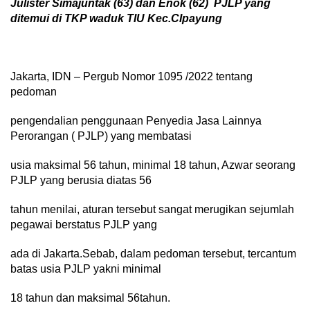
Julister Simajuntak (63) dan Enok (62)
PJLP yang
ditemui di TKP waduk TIU Kec.CIpayung
Jakarta, IDN – Pergub Nomor 1095 /2022 tentang
pedoman
pengendalian penggunaan Penyedia Jasa Lainnya
Perorangan ( PJLP) yang membatasi
usia maksimal 56 tahun, minimal 18 tahun, Azwar seorang
PJLP yang berusia diatas 56
tahun menilai, aturan tersebut sangat merugikan sejumlah
pegawai berstatus PJLP yang
ada di Jakarta.Sebab, dalam pedoman tersebut, tercantum
batas usia PJLP yakni minimal
18 tahun dan maksimal 56tahun.