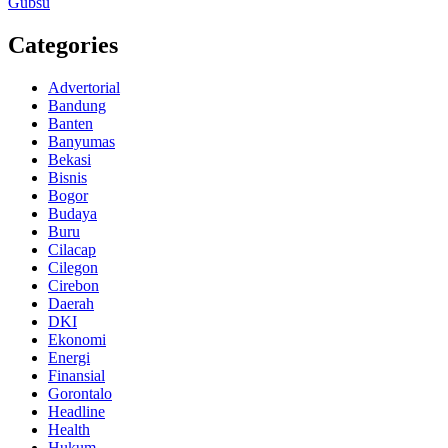
Gubsu
Categories
Advertorial
Bandung
Banten
Banyumas
Bekasi
Bisnis
Bogor
Budaya
Buru
Cilacap
Cilegon
Cirebon
Daerah
DKI
Ekonomi
Energi
Finansial
Gorontalo
Headline
Health
Hukum