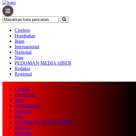
Cirebon
Humbahas
Iklan
Internasional
Nasional
Nias
PEDOMAN MEDIA SIBER
Redaksi
Regional
Cirebon
Humbahas
Iklan
Internasional
Nasional
Nias
PEDOMAN MEDIA SIBER
Redaksi
Regional