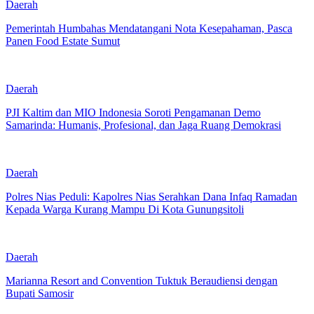
Daerah
Pemerintah Humbahas Mendatangani Nota Kesepahaman, Pasca
Panen Food Estate Sumut
Daerah
PJI Kaltim dan MIO Indonesia Soroti Pengamanan Demo
Samarinda: Humanis, Profesional, dan Jaga Ruang Demokrasi
Daerah
Polres Nias Peduli: Kapolres Nias Serahkan Dana Infaq Ramadan
Kepada Warga Kurang Mampu Di Kota Gunungsitoli
Daerah
Marianna Resort and Convention Tuktuk Beraudiensi dengan
Bupati Samosir