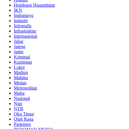
Humbang Hasundutan
IKN
Indramayu
Industri
Infografis
Infrastruktur
Internasional
Jabar
Jateng
Jatim
Kriminal
Kuningan
Loker
Madiun
Maluku
Medan
Metropolitan
Muba
Nasional
Nias
NTB
Oku Timur
Olah Raga
Parlemen