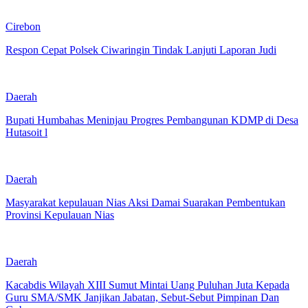
Cirebon
Respon Cepat Polsek Ciwaringin Tindak Lanjuti Laporan Judi
Daerah
Bupati Humbahas Meninjau Progres Pembangunan KDMP di Desa
Hutasoit l
Daerah
Masyarakat kepulauan Nias Aksi Damai Suarakan Pembentukan
Provinsi Kepulauan Nias
Daerah
Kacabdis Wilayah XIII Sumut Mintai Uang Puluhan Juta Kepada
Guru SMA/SMK Janjikan Jabatan, Sebut-Sebut Pimpinan Dan