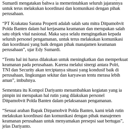
Sumardi mengatakan bahwa ia memerintahkan seluruh jajarannya
untuk terus melakukan koordinasi dan komunikasi dengan pihak
perusahaan.
“PT Krakatau Sarana Properti adalah salah satu mitra Ditpamobvit
Polda Banten dalam hal kerjasama keamanan dan merupakan salah
satu objek vital nasional. Maka saya selalu mengingatkan kepada
seluruh personel pengamanan, untuk terus melakukan komunikasi
dan koordinasi yang baik dengan pihak manajamen keamanan
perusahaan”, ujar Edy Sumardi.
“Tentu hal ini harus dilakukan untuk meningkatkan dan memperkuat
keamanan pada perusahaan. Karena melalui sinergi antara Polri,
TNI dan Security akan terciptanya situasi yang kondusif baik di
perusahaan, lingkungan sekitar dan karyawan tentu merasa lebih
aman”, imbuhnya.
Sementara itu Kompol Dariyanto menambahkan kegiatan yang ia
pimpin ini merupakan hal rutin yang dilakukan personel
Ditpamobvit Polda Banten dalam pelaksanaan pengamanan.
“Sesuai arahan Bapak Dirpamobvit Polda Banten, kami telah rutin
melakukan koordinasi dan komunikasi dengan pihak manajemen
keamanan perusahaan untuk menyamakan presepsi saat bertugas”,
jelas Dariyanto.