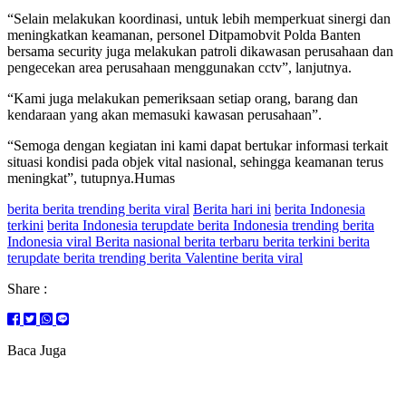
“Selain melakukan koordinasi, untuk lebih memperkuat sinergi dan
meningkatkan keamanan, personel Ditpamobvit Polda Banten
bersama security juga melakukan patroli dikawasan perusahaan dan
pengecekan area perusahaan menggunakan cctv”, lanjutnya.
“Kami juga melakukan pemeriksaan setiap orang, barang dan
kendaraan yang akan memasuki kawasan perusahaan”.
“Semoga dengan kegiatan ini kami dapat bertukar informasi terkait
situasi kondisi pada objek vital nasional, sehingga keamanan terus
meningkat”, tutupnya.Humas
berita berita trending berita viral
Berita hari ini
berita Indonesia
terkini
berita Indonesia terupdate berita Indonesia trending berita
Indonesia viral Berita nasional berita terbaru berita terkini berita
terupdate berita trending berita Valentine berita viral
Share :
Baca Juga