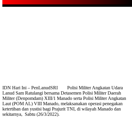
IDN Hari Ini – PenLanudSRI Polisi Militer Angkatan Udara
Lanud Sam Ratulangi bersama Detasemen Polisi Militer Daerah
Militer (Denpomdam) XIII/1 Manado serta Polisi Militer Angkatan
Laut (POM AL) VIII Manado, melaksanakan operasi penegakan
ketertiban dan yustisi bagi Prajurit TNI, di wilayah Manado dan
sekitarnya, Sabtu (26/3/2022).