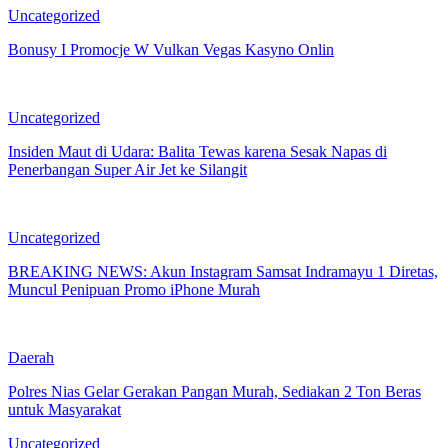
Uncategorized
Bonusy I Promocje W Vulkan Vegas Kasyno Onlin
Uncategorized
Insiden Maut di Udara: Balita Tewas karena Sesak Napas di
Penerbangan Super Air Jet ke Silangit
Uncategorized
BREAKING NEWS: Akun Instagram Samsat Indramayu 1 Diretas,
Muncul Penipuan Promo iPhone Murah
Daerah
Polres Nias Gelar Gerakan Pangan Murah, Sediakan 2 Ton Beras
untuk Masyarakat
Uncategorized