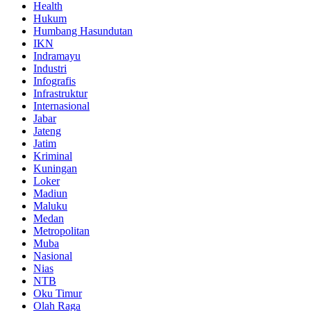
Health
Hukum
Humbang Hasundutan
IKN
Indramayu
Industri
Infografis
Infrastruktur
Internasional
Jabar
Jateng
Jatim
Kriminal
Kuningan
Loker
Madiun
Maluku
Medan
Metropolitan
Muba
Nasional
Nias
NTB
Oku Timur
Olah Raga