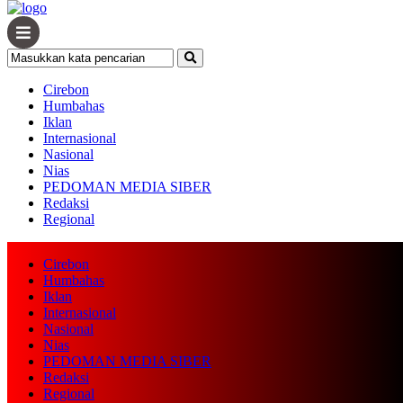
Cirebon
Humbahas
Iklan
Internasional
Nasional
Nias
PEDOMAN MEDIA SIBER
Redaksi
Regional
Cirebon
Humbahas
Iklan
Internasional
Nasional
Nias
PEDOMAN MEDIA SIBER
Redaksi
Regional