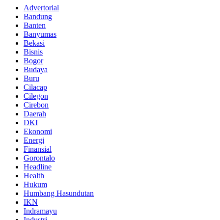
Advertorial
Bandung
Banten
Banyumas
Bekasi
Bisnis
Bogor
Budaya
Buru
Cilacap
Cilegon
Cirebon
Daerah
DKI
Ekonomi
Energi
Finansial
Gorontalo
Headline
Health
Hukum
Humbang Hasundutan
IKN
Indramayu
Industri