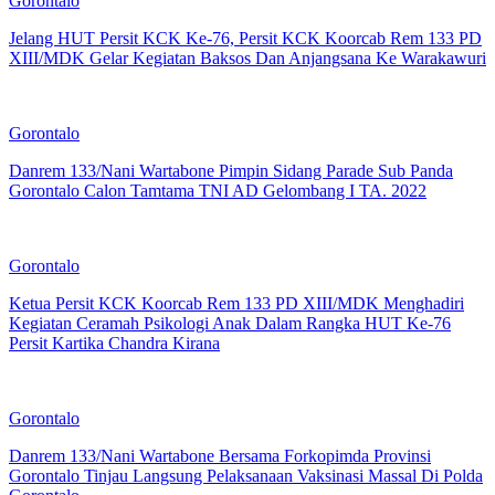
Gorontalo
Jelang HUT Persit KCK Ke-76, Persit KCK Koorcab Rem 133 PD
XIII/MDK Gelar Kegiatan Baksos Dan Anjangsana Ke Warakawuri
Gorontalo
Danrem 133/Nani Wartabone Pimpin Sidang Parade Sub Panda
Gorontalo Calon Tamtama TNI AD Gelombang I TA. 2022
Gorontalo
Ketua Persit KCK Koorcab Rem 133 PD XIII/MDK Menghadiri
Kegiatan Ceramah Psikologi Anak Dalam Rangka HUT Ke-76
Persit Kartika Chandra Kirana
Gorontalo
Danrem 133/Nani Wartabone Bersama Forkopimda Provinsi
Gorontalo Tinjau Langsung Pelaksanaan Vaksinasi Massal Di Polda