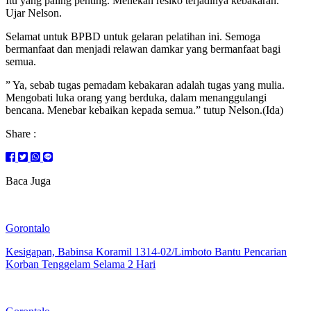
Itu yang paling penting. Menekan resiko terjadinya kebakaran. ”
Ujar Nelson.
Selamat untuk BPBD untuk gelaran pelatihan ini. Semoga
bermanfaat dan menjadi relawan damkar yang bermanfaat bagi
semua.
” Ya, sebab tugas pemadam kebakaran adalah tugas yang mulia.
Mengobati luka orang yang berduka, dalam menanggulangi
bencana. Menebar kebaikan kepada semua.” tutup Nelson.(Ida)
Share :
Baca Juga
Gorontalo
Kesigapan, Babinsa Koramil 1314-02/Limboto Bantu Pencarian
Korban Tenggelam Selama 2 Hari