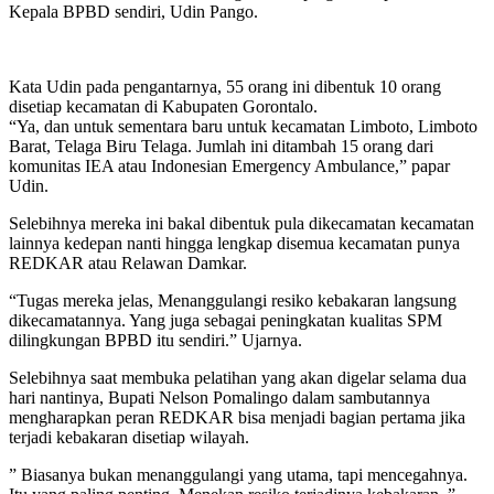
Kepala BPBD sendiri, Udin Pango.
Kata Udin pada pengantarnya, 55 orang ini dibentuk 10 orang
disetiap kecamatan di Kabupaten Gorontalo.
“Ya, dan untuk sementara baru untuk kecamatan Limboto, Limboto
Barat, Telaga Biru Telaga. Jumlah ini ditambah 15 orang dari
komunitas IEA atau Indonesian Emergency Ambulance,” papar
Udin.
Selebihnya mereka ini bakal dibentuk pula dikecamatan kecamatan
lainnya kedepan nanti hingga lengkap disemua kecamatan punya
REDKAR atau Relawan Damkar.
“Tugas mereka jelas, Menanggulangi resiko kebakaran langsung
dikecamatannya. Yang juga sebagai peningkatan kualitas SPM
dilingkungan BPBD itu sendiri.” Ujarnya.
Selebihnya saat membuka pelatihan yang akan digelar selama dua
hari nantinya, Bupati Nelson Pomalingo dalam sambutannya
mengharapkan peran REDKAR bisa menjadi bagian pertama jika
terjadi kebakaran disetiap wilayah.
” Biasanya bukan menanggulangi yang utama, tapi mencegahnya.