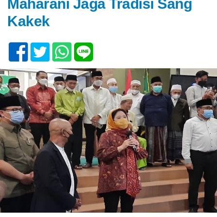
Maharani Jaga Tradisi Sang
Kakek