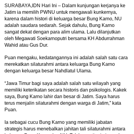
SURABAYA,IDN Hari Ini – Dalam kunjungan kerjanya ke
Jatim ia memilih PWNU untuk mengawali kunkernya,
karena dalam histori di keluarga besar Bung Karno, NU
adalah saudara sedarah. Sejak dahulu, Bung Karno
sangat dekat dengan para alim ulama. Lalu dilanjutkan
oleh Megawati Soekarnoputri bersama KH Abdurrahman
Wahid atau Gus Dur.
Puan mengaku, kedatangannya ini adalah salah satu cara
merekatkan silaturahmi antara keluarga Bung Karno
dengan keluarga besar Nahdlatul Ulama.
“Jawa Timur bagi saya adalah salah satu wilayah yang
memiliki keterikatan secara historis dan psikologis. Kakek
saya, Bung Karno lahir dan besar di Jatim. Saya harus
terus menjalin silaturahmi dengan warga di Jatim,” kata
Puan.
Ia sebagai cucu Bung Karno yang memiliki jabatan
strategis harus menebalkan jahitan tali silaturahmi antara