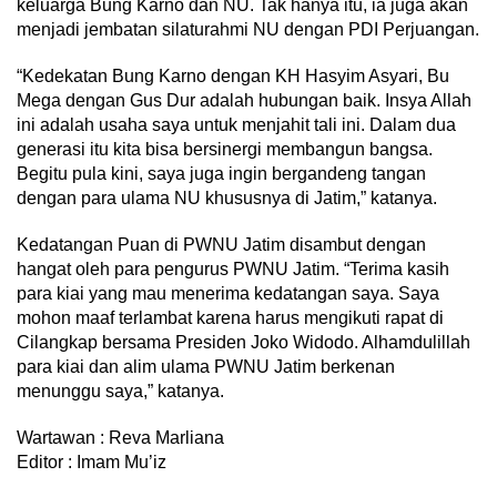
keluarga Bung Karno dan NU. Tak hanya itu, ia juga akan
menjadi jembatan silaturahmi NU dengan PDI Perjuangan.
“Kedekatan Bung Karno dengan KH Hasyim Asyari, Bu
Mega dengan Gus Dur adalah hubungan baik. Insya Allah
ini adalah usaha saya untuk menjahit tali ini. Dalam dua
generasi itu kita bisa bersinergi membangun bangsa.
Begitu pula kini, saya juga ingin bergandeng tangan
dengan para ulama NU khususnya di Jatim,” katanya.
Kedatangan Puan di PWNU Jatim disambut dengan
hangat oleh para pengurus PWNU Jatim. “Terima kasih
para kiai yang mau menerima kedatangan saya. Saya
mohon maaf terlambat karena harus mengikuti rapat di
Cilangkap bersama Presiden Joko Widodo. Alhamdulillah
para kiai dan alim ulama PWNU Jatim berkenan
menunggu saya,” katanya.
Wartawan : Reva Marliana
Editor : Imam Mu’iz