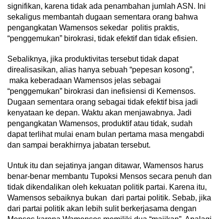
signifikan, karena tidak ada penambahan jumlah ASN. Ini
sekaligus membantah dugaan sementara orang bahwa
pengangkatan Wamensos sekedar politis praktis,
“penggemukan” birokrasi, tidak efektif dan tidak efisien.
Sebaliknya, jika produktivitas tersebut tidak dapat
direalisasikan, alias hanya sebuah “pepesan kosong”,
maka keberadaan Wamensos jelas sebagai
“penggemukan” birokrasi dan inefisiensi di Kemensos.
Dugaan sementara orang sebagai tidak efektif bisa jadi
kenyataan ke depan. Waktu akan menjawabnya. Jadi
pengangkatan Wamensos, produktif atau tidak, sudah
dapat terlihat mulai enam bulan pertama masa mengabdi
dan sampai berakhirnya jabatan tersebut.
Untuk itu dan sejatinya jangan ditawar, Wamensos harus
benar-benar membantu Tupoksi Mensos secara penuh dan
tidak dikendalikan oleh kekuatan politik partai. Karena itu,
Wamensos sebaiknya bukan dari partai politik. Sebab, jika
dari partai politik akan lebih sulit berkerjasama dengan