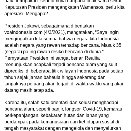
baik “terlupakan” sebelumnya daripada tidak sama sekali.
Keputusan Presiden mengangkatan Wamensos, perlu kita
apresiasi. Mengapa?
Presiden Jokowi, sebagaimana diberitakan
voaindonesia.com (4/3/2021), mengatakan, “Saya ingin
mengingatkan kita semua bahwa negara kita Indonesia
adalah negara yang rawan terhadap bencana. Masuk 35
(negara) paling rawan resiko bencana di dunia.”
Pernyataan Presiden ini sangat benar. Realita
menunjukkan acapkali terjadi bencana alam yang sulit
diprediksi di beberapa titik wilayah Indonesia pada setiap
tahun sejak jaman baheula hingga sekarang dan
tanpaknya peluang akan terjadi di waktu-waktu yang akan
datang masih tetap ada.
Karena itu, salah satu orientasi dan solusi menghadapi
bencana alam, seperti banjir, longsor, Covid-19, kemarau
berkepanjangan, kebakaran hutan dan lahan yang
berdampak pada kemanusiaan dan kehidupan sosial di
tengah masyarakat dengan mengelola dan menyalurkan