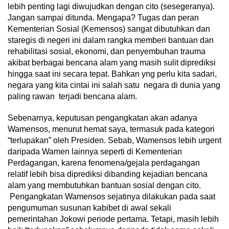
lebih penting lagi diwujudkan dengan cito (sesegeranya).
Jangan sampai ditunda. Mengapa? Tugas dan peran
Kementerian Sosial (Kemensos) sangat dibutuhkan dan
staregis di negeri ini dalam rangka memberi bantuan dan
rehabilitasi sosial, ekonomi, dan penyembuhan trauma
akibat berbagai bencana alam yang masih sulit diprediksi
hingga saat ini secara tepat. Bahkan yng perlu kita sadari,
negara yang kita cintai ini salah satu negara di dunia yang
paling rawan terjadi bencana alam.
Sebenarnya, keputusan pengangkatan akan adanya
Wamensos, menurut hemat saya, termasuk pada kategori
“terlupakan” oleh Presiden. Sebab, Wamensos lebih urgent
daripada Wamen lainnya seperti di Kementerian
Perdagangan, karena fenomena/gejala perdagangan
relatif lebih bisa diprediksi dibanding kejadian bencana
alam yang membutuhkan bantuan sosial dengan cito.
Pengangkatan Wamensos sejatinya dilakukan pada saat
pengumuman susunan kabibet di awal sekali
pemerintahan Jokowi periode pertama. Tetapi, masih lebih