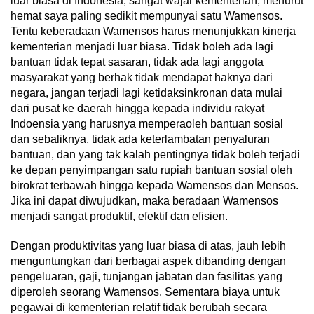
luar biasa di Indonesia, sangat wajar kementerian, menurut
hemat saya paling sedikit mempunyai satu Wamensos.
Tentu keberadaan Wamensos harus menunjukkan kinerja
kementerian menjadi luar biasa. Tidak boleh ada lagi
bantuan tidak tepat sasaran, tidak ada lagi anggota
masyarakat yang berhak tidak mendapat haknya dari
negara, jangan terjadi lagi ketidaksinkronan data mulai
dari pusat ke daerah hingga kepada individu rakyat
Indoensia yang harusnya memperaoleh bantuan sosial
dan sebaliknya, tidak ada keterlambatan penyaluran
bantuan, dan yang tak kalah pentingnya tidak boleh terjadi
ke depan penyimpangan satu rupiah bantuan sosial oleh
birokrat terbawah hingga kepada Wamensos dan Mensos.
Jika ini dapat diwujudkan, maka beradaan Wamensos
menjadi sangat produktif, efektif dan efisien.
Dengan produktivitas yang luar biasa di atas, jauh lebih
menguntungkan dari berbagai aspek dibanding dengan
pengeluaran, gaji, tunjangan jabatan dan fasilitas yang
diperoleh seorang Wamensos. Sementara biaya untuk
pegawai di kementerian relatif tidak berubah secara