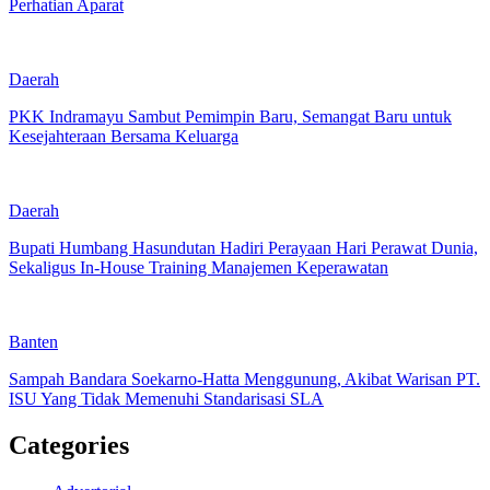
Perhatian Aparat
Daerah
PKK Indramayu Sambut Pemimpin Baru, Semangat Baru untuk
Kesejahteraan Bersama Keluarga
Daerah
Bupati Humbang Hasundutan Hadiri Perayaan Hari Perawat Dunia,
Sekaligus In-House Training Manajemen Keperawatan
Banten
Sampah Bandara Soekarno-Hatta Menggunung, Akibat Warisan PT.
ISU Yang Tidak Memenuhi Standarisasi SLA
Categories