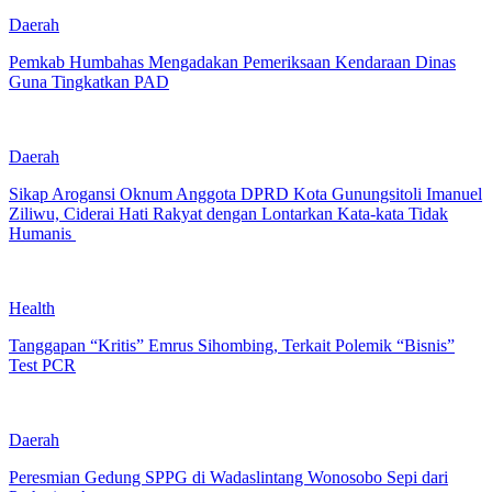
Daerah
Pemkab Humbahas Mengadakan Pemeriksaan Kendaraan Dinas
Guna Tingkatkan PAD
Daerah
Sikap Arogansi Oknum Anggota DPRD Kota Gunungsitoli Imanuel
Ziliwu, Ciderai Hati Rakyat dengan Lontarkan Kata-kata Tidak
Humanis
Health
Tanggapan “Kritis” Emrus Sihombing, Terkait Polemik “Bisnis”
Test PCR
Daerah
Peresmian Gedung SPPG di Wadaslintang Wonosobo Sepi dari