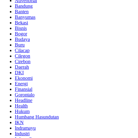
Advertorial
Bandung
Banten
Banyumas
Bekasi
Bisnis
Bogor
Budaya
Buru
Cilacap
Cilegon
Cirebon
Daerah
DKI
Ekonomi
Energi
Finansial
Gorontalo
Headline
Health
Hukum
Humbang Hasundutan
IKN
Indramayu
Industri