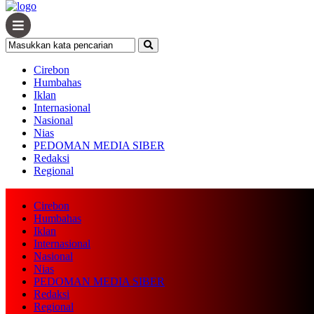
Cirebon
Humbahas
Iklan
Internasional
Nasional
Nias
PEDOMAN MEDIA SIBER
Redaksi
Regional
Cirebon
Humbahas
Iklan
Internasional
Nasional
Nias
PEDOMAN MEDIA SIBER
Redaksi
Regional