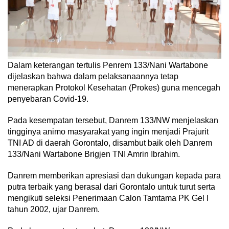
Dalam keterangan tertulis Penrem 133/Nani Wartabone
dijelaskan bahwa dalam pelaksanaannya tetap
menerapkan Protokol Kesehatan (Prokes) guna mencegah
penyebaran Covid-19.
Pada kesempatan tersebut, Danrem 133/NW menjelaskan
tingginya animo masyarakat yang ingin menjadi Prajurit
TNI AD di daerah Gorontalo, disambut baik oleh Danrem
133/Nani Wartabone Brigjen TNI Amrin Ibrahim.
Danrem memberikan apresiasi dan dukungan kepada para
putra terbaik yang berasal dari Gorontalo untuk turut serta
mengikuti seleksi Penerimaan Calon Tamtama PK Gel I
tahun 2002, ujar Danrem.