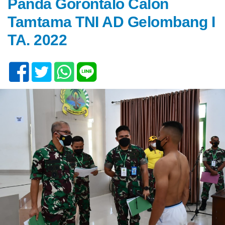
Panda Gorontalo Calon
Tamtama TNI AD Gelombang I
TA. 2022