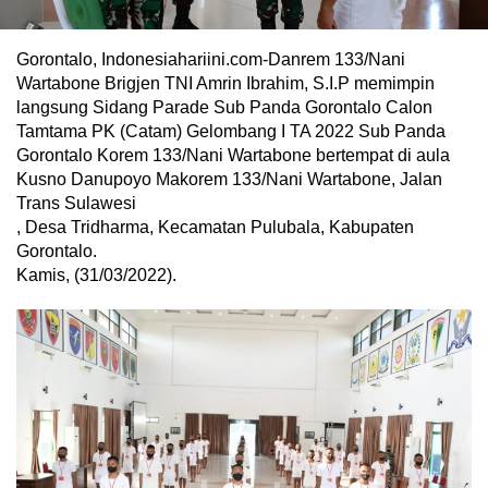
Gorontalo, Indonesiahariini.com-Danrem 133/Nani
Wartabone Brigjen TNI Amrin Ibrahim, S.I.P memimpin
langsung Sidang Parade Sub Panda Gorontalo Calon
Tamtama PK (Catam) Gelombang I TA 2022 Sub Panda
Gorontalo Korem 133/Nani Wartabone bertempat di aula
Kusno Danupoyo Makorem 133/Nani Wartabone, Jalan
Trans Sulawesi
, Desa Tridharma, Kecamatan Pulubala, Kabupaten
Gorontalo.
Kamis, (31/03/2022).