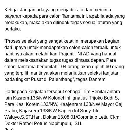
Ketiga. Jangan ada yang menjadi calo dan meminta
bayaran kepada para calon Tamtama ini, apabila ada yang
melakukan, maka akan ditindak tegas sesuai aturan yang
berlaku.
“Proses seleksi yang sangat ketat ini merupakan bagian
dari upaya untuk mendapatkan calon-calon terbaik untuk
nantinya akan melahirkan Prajurit TNI AD yang handal
dalam melaksanakan tugas tugas dimasa depan. Para
calon Tamtama berjumlah 104 orang akan dipilih 60 orang
yang terpilih nantinya akan melanjutkan seleksi lanjutan
pada tingkat Pusat di Palembang”, tegas Danrem.
Hadir pada kegiatan tersebut sebagai Tim Penilai antara
lain Kasrem 133/NW Kolonel Inf Ignatius Trijoko Budi S,
Para Kasi Korem 133/NW, Kaajenrem 133/NW Mayor Caj
Prabu, Kajasrem 133/NW Kapten Inf Sony Titi
Waluyo.S.ST.Han, Dokter 13.08.01/Gorontalo Lettu Ckm
Dokter Rafael Petrus Napitupulu, SH.
(Ida)