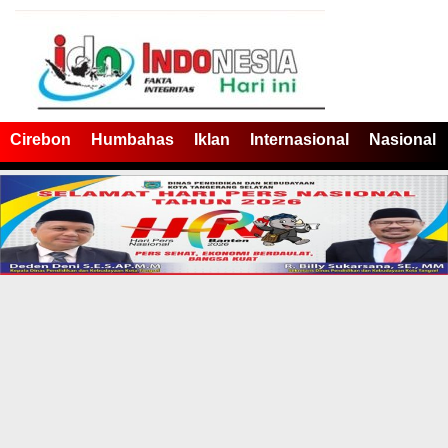
Cirebon
Humbahas
Iklan
Internasional
Nasional