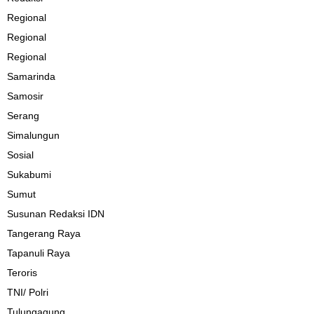
Regional
Regional
Regional
Samarinda
Samosir
Serang
Simalungun
Sosial
Sukabumi
Sumut
Susunan Redaksi IDN
Tangerang Raya
Tapanuli Raya
Teroris
TNI/ Polri
Tulungagung