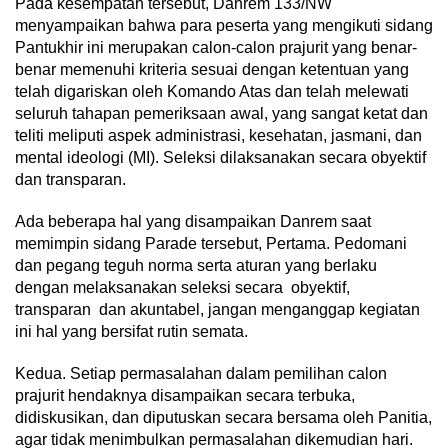
Pada kesempatan tersebut, Danrem 133/NW
menyampaikan bahwa para peserta yang mengikuti sidang
Pantukhir ini merupakan calon-calon prajurit yang benar-
benar memenuhi kriteria sesuai dengan ketentuan yang
telah digariskan oleh Komando Atas dan telah melewati
seluruh tahapan pemeriksaan awal, yang sangat ketat dan
teliti meliputi aspek administrasi, kesehatan, jasmani, dan
mental ideologi (MI). Seleksi dilaksanakan secara obyektif
dan transparan.
Ada beberapa hal yang disampaikan Danrem saat
memimpin sidang Parade tersebut, Pertama. Pedomani
dan pegang teguh norma serta aturan yang berlaku
dengan melaksanakan seleksi secara obyektif,
transparan dan akuntabel, jangan menganggap kegiatan
ini hal yang bersifat rutin semata.
Kedua. Setiap permasalahan dalam pemilihan calon
prajurit hendaknya disampaikan secara terbuka,
didiskusikan, dan diputuskan secara bersama oleh Panitia,
agar tidak menimbulkan permasalahan dikemudian hari.