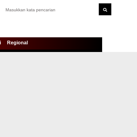
i
Regional