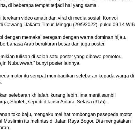
ta, di beberapa tempat terjadi hal yang sama.
i terekam video amatir dan viral di media sosial. Konvoi
di di Cawang, Jakarta Timur, Minggu (29/5/2022), pukul 09.14 WIB
ombol dengan memakai seragam dengan warna dominan hijau.
erbahasa Arab berukuran besar dan juga poster.
mikian tulisan di salah satu poster yang dibawa pemotor.
jin Nubuwwah,” bunyi poster lainnya.
da motor itu sempat membagikan selebaran kepada warga di
.
n selebaran khilafah, kurang lebih lima menit sambil
, Sholeh, seperti dilansir Antara, Selasa (31/5).
manan toko baju, mengaku melihat rombongan pesepeda motor
 Muslimin itu melintas di Jalan Raya Bogor. Dia mengatakan
aran.