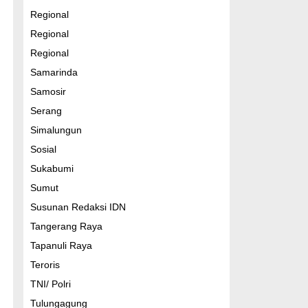
Regional
Regional
Regional
Samarinda
Samosir
Serang
Simalungun
Sosial
Sukabumi
Sumut
Susunan Redaksi IDN
Tangerang Raya
Tapanuli Raya
Teroris
TNI/ Polri
Tulungagung