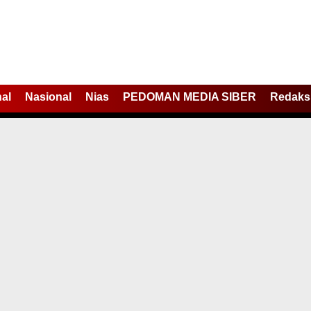
nal
Nasional
Nias
PEDOMAN MEDIA SIBER
Redaks