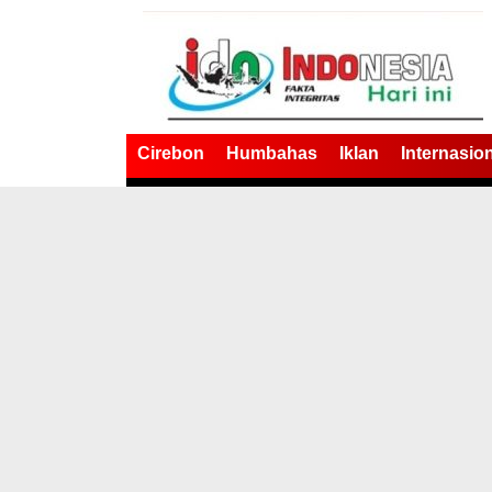
Cirebon
Humbahas
Iklan
Internasio