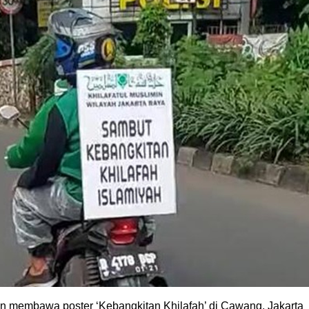
gan membawa poster ‘Kebangkitan Khilafah’ di Cawang, Jakarta