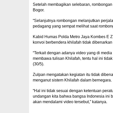
Setelah membagikan selebaran, rombongan k
Bogor.
“Selanjutnya rombongan melanjutkan perjalan
pedagang yang sempat melihat saat rombon
Kabid Humas Polda Metro Jaya Kombes E Zulp
konvoi berbendera khilafah tidak dibenarkan 
“Terkait dengan adanya video yang di media s
membawa tulisan Khilafah, tentu hal ini tida
(30/5).
Zulpan mengatakan kegiatan itu tidak dibena
menganut sistem Khilafah dalam bernegara.
“Hal ini tidak sesuai dengan ketentuan pera
undangan kita bahwa bangsa Indonesia ini b
akan mendalami video tersebut,” katanya.