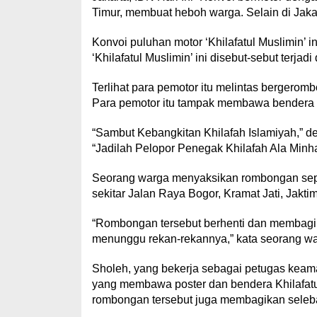
Timur, membuat heboh warga. Selain di Jakar
Konvoi puluhan motor ‘Khilafatul Muslimin’ in
‘Khilafatul Muslimin’ ini disebut-sebut terja
Terlihat para pemotor itu melintas berger
Para pemotor itu tampak membawa bendera b
“Sambut Kebangkitan Khilafah Islamiyah,” de
“Jadilah Pelopor Penegak Khilafah Ala Minha
Seorang warga menyaksikan rombongan sepe
sekitar Jalan Raya Bogor, Kramat Jati, Jaktim
“Rombongan tersebut berhenti dan membagika
menunggu rekan-rekannya,” kata seorang warga
Sholeh, yang bekerja sebagai petugas kea
yang membawa poster dan bendera Khilafatul
rombongan tersebut juga membagikan seleb