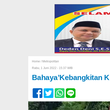
Home /
Metropolitan
Rabu, 1 Juni 2022 - 15:37 WIB
Bahaya’Kebangkitan Khil