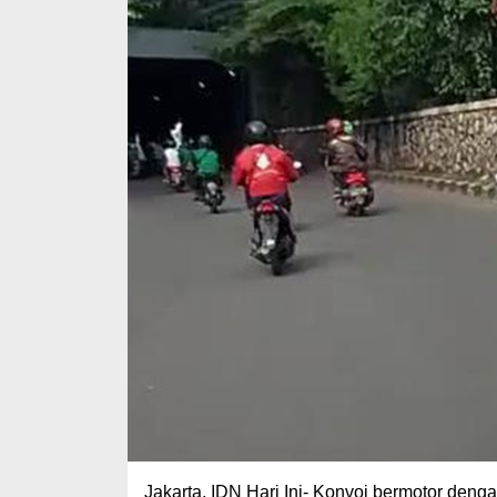
Jakarta, IDN Hari Ini- Konvoi bermotor den