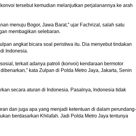
onvoi tersebut kemudian melanjutkan perjalanannya ke arah
an menuju Bogor, Jawa Barat,” ujar Fachrizal, salah satu
gan membagikan selebaran.
an angkat bicara soal peristiwa itu. Dia menyebut tindakan
di Indonesia.
osial, terkait adanya patroli (konvoi) kendaraan bermotor
k dibenarkan,” kata Zulpan di Polda Metro Jaya, Jakarta, Senin
rkan secara aturan di Indonesia. Pasalnya, Indonesia tidak
turan dan juga apa yang menjadi ketentuan di dalam perundang-
ukan berdasarkan Khilafah. Jadi Polda Metro Jaya tentunya