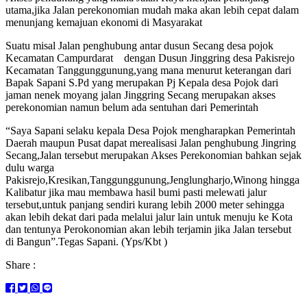
utama,jika Jalan perekonomian mudah maka akan lebih cepat dalam
menunjang kemajuan ekonomi di Masyarakat
Suatu misal Jalan penghubung antar dusun Secang desa pojok
Kecamatan Campurdarat dengan Dusun Jinggring desa Pakisrejo
Kecamatan Tanggunggunung,yang mana menurut keterangan dari
Bapak Sapani S.Pd yang merupakan Pj Kepala desa Pojok dari
jaman nenek moyang jalan Jinggring Secang merupakan akses
perekonomian namun belum ada sentuhan dari Pemerintah
“Saya Sapani selaku kepala Desa Pojok mengharapkan Pemerintah
Daerah maupun Pusat dapat merealisasi Jalan penghubung Jingring
Secang,Jalan tersebut merupakan Akses Perekonomian bahkan sejak
dulu warga
Pakisrejo,Kresikan,Tanggunggunung,Jenglungharjo,Winong hingga
Kalibatur jika mau membawa hasil bumi pasti melewati jalur
tersebut,untuk panjang sendiri kurang lebih 2000 meter sehingga
akan lebih dekat dari pada melalui jalur lain untuk menuju ke Kota
dan tentunya Perokonomian akan lebih terjamin jika Jalan tersebut
di Bangun”.Tegas Sapani. (Yps/Kbt )
Share :