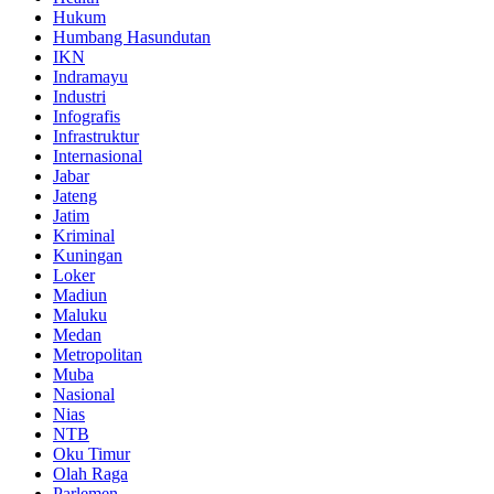
Hukum
Humbang Hasundutan
IKN
Indramayu
Industri
Infografis
Infrastruktur
Internasional
Jabar
Jateng
Jatim
Kriminal
Kuningan
Loker
Madiun
Maluku
Medan
Metropolitan
Muba
Nasional
Nias
NTB
Oku Timur
Olah Raga
Parlemen