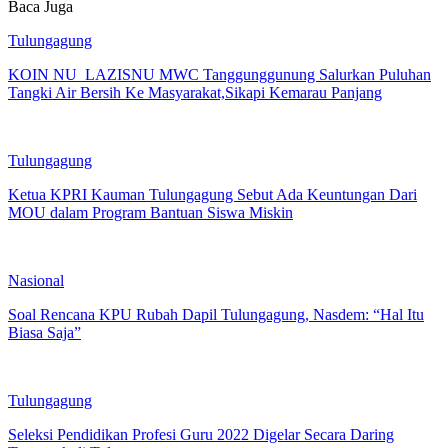
Baca Juga
Tulungagung
KOIN NU LAZISNU MWC Tanggunggunung Salurkan Puluhan
Tangki Air Bersih Ke Masyarakat,Sikapi Kemarau Panjang
Tulungagung
Ketua KPRI Kauman Tulungagung Sebut Ada Keuntungan Dari
MOU dalam Program Bantuan Siswa Miskin
Nasional
Soal Rencana KPU Rubah Dapil Tulungagung, Nasdem: “Hal Itu
Biasa Saja”
Tulungagung
Seleksi Pendidikan Profesi Guru 2022 Digelar Secara Daring