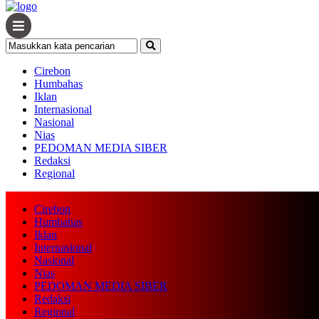
Cirebon
Humbahas
Iklan
Internasional
Nasional
Nias
PEDOMAN MEDIA SIBER
Redaksi
Regional
Cirebon
Humbahas
Iklan
Internasional
Nasional
Nias
PEDOMAN MEDIA SIBER
Redaksi
Regional