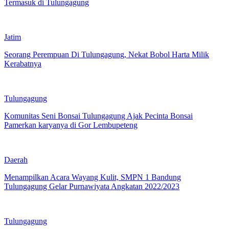
Termasuk di Tulungagung
Jatim
Seorang Perempuan Di Tulungagung, Nekat Bobol Harta Milik
Kerabatnya
Tulungagung
Komunitas Seni Bonsai Tulungagung Ajak Pecinta Bonsai
Pamerkan karyanya di Gor Lembupeteng
Daerah
Menampilkan Acara Wayang Kulit, SMPN 1 Bandung
Tulungagung Gelar Purnawiyata Angkatan 2022/2023
Tulungagung