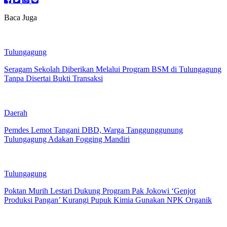
Baca Juga
Tulungagung
Seragam Sekolah Diberikan Melalui Program BSM di Tulungagung
Tanpa Disertai Bukti Transaksi
Daerah
Pemdes Lemot Tangani DBD, Warga Tanggunggunung
Tulungagung Adakan Fogging Mandiri
Tulungagung
Poktan Murih Lestari Dukung Program Pak Jokowi ‘Genjot
Produksi Pangan’ Kurangi Pupuk Kimia Gunakan NPK Organik