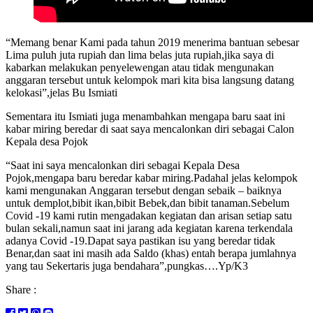
“Memang benar Kami pada tahun 2019 menerima bantuan sebesar
Lima puluh juta rupiah dan lima belas juta rupiah,jika saya di
kabarkan melakukan penyelewengan atau tidak mengunakan
anggaran tersebut untuk kelompok mari kita bisa langsung datang
kelokasi”,jelas Bu Ismiati
Sementara itu Ismiati juga menambahkan mengapa baru saat ini
kabar miring beredar di saat saya mencalonkan diri sebagai Calon
Kepala desa Pojok
“Saat ini saya mencalonkan diri sebagai Kepala Desa
Pojok,mengapa baru beredar kabar miring.Padahal jelas kelompok
kami mengunakan Anggaran tersebut dengan sebaik – baiknya
untuk demplot,bibit ikan,bibit Bebek,dan bibit tanaman.Sebelum
Covid -19 kami rutin mengadakan kegiatan dan arisan setiap satu
bulan sekali,namun saat ini jarang ada kegiatan karena terkendala
adanya Covid -19.Dapat saya pastikan isu yang beredar tidak
Benar,dan saat ini masih ada Saldo (khas) entah berapa jumlahnya
yang tau Sekertaris juga bendahara”,pungkas….Yp/K3
Share :