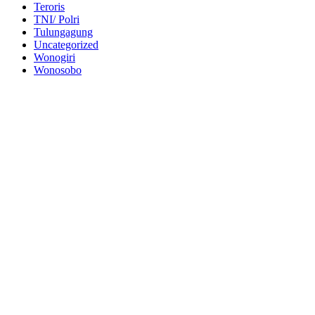
Teroris
TNI/ Polri
Tulungagung
Uncategorized
Wonogiri
Wonosobo