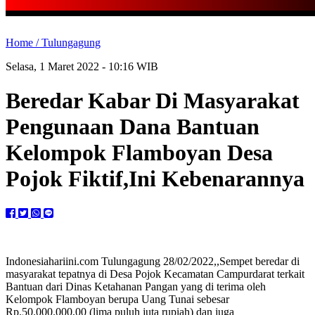
Home /
Tulungagung
Selasa, 1 Maret 2022 - 10:16 WIB
Beredar Kabar Di Masyarakat
Pengunaan Dana Bantuan
Kelompok Flamboyan Desa
Pojok Fiktif,Ini Kebenarannya
Indonesiahariini.com Tulungagung 28/02/2022,,Sempet beredar di
masyarakat tepatnya di Desa Pojok Kecamatan Campurdarat terkait
Bantuan dari Dinas Ketahanan Pangan yang di terima oleh
Kelompok Flamboyan berupa Uang Tunai sebesar
Rp.50.000.000,00 (lima puluh juta rupiah) dan juga