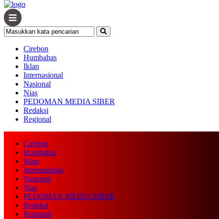
Cirebon
Humbahas
Iklan
Internasional
Nasional
Nias
PEDOMAN MEDIA SIBER
Redaksi
Regional
Cirebon
Humbahas
Iklan
Internasional
Nasional
Nias
PEDOMAN MEDIA SIBER
Redaksi
Regional