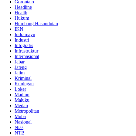
Gorontalo
Headline
Health
Hukum
Humbang Hasundutan
IKN
Indramayu
Industri
Infografis
Infrastruktur
Internasional
Jabar
Jateng
Jatim
Kriminal
Kuningan
Loker
Madiun
Maluku
Medan
Metropolitan
Muba
Nasional
Nias
NTB