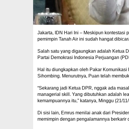
Jakarta, IDN Hari Ini – Meskipun kontestasi 
pemimpin Tanah Air ini sudah hangat dibicar
Salah satu yang digaungkan adalah Ketua D
Partai Demokrasi Indonesia Perjuangan (PDIP
Hal itu diungkapkan oleh Pakar Komunikasi P
Sihombing. Menurutnya, Puan telah membukti
“Sekarang jadi Ketua DPR, nggak ada masala
managerial skill. Yang dibutuhkan adalah le
kemampuannya itu,” katanya, Minggu (21/11/
Di sisi lain, Emrus menilai anak dari Presi
memimpin dengan pengalamannya berkarir di