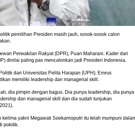
politik pemilihan Presiden masih jauh, sosok-sosok calon
akan.
ewan Perwakilan Rakyat (DPR), Puan Maharani. Kader dari
) dinilai paling pas mencalonkan jadi Presiden Indonesia.
olitik dari Universitas Pelita Harapan (UPH), Emrus
kan memiliki leadership dan managerial skill.
h, dia pimpin dengan bagus. Dia punya leadership, dia punya
adership dan managerial skill dan dia sudah tunjukan
2021).
den kelima yakni Megawati Soekarnoputri itu telah mumpuni dala
 pokitik.