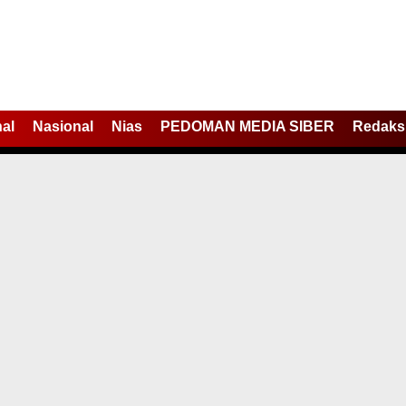
nal
Nasional
Nias
PEDOMAN MEDIA SIBER
Redaks