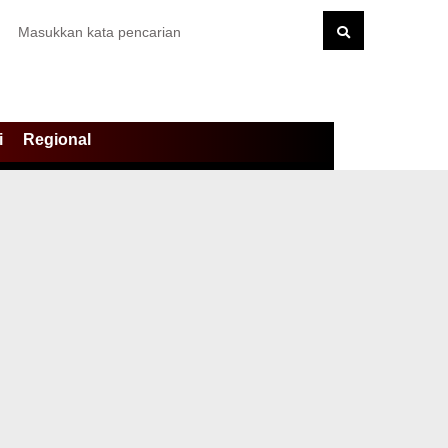
i
Regional