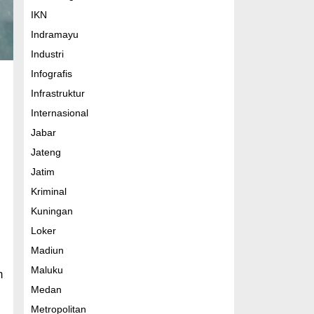
IKN
Indramayu
Industri
Infografis
Infrastruktur
Internasional
Jabar
Jateng
Jatim
Kriminal
Kuningan
Loker
Madiun
Maluku
m
Medan
Metropolitan