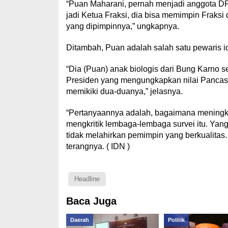
“Puan Maharani, pernah menjadi anggota DP
jadi Ketua Fraksi, dia bisa memimpin Fraksi
yang dipimpinnya,” ungkapnya.
Ditambah, Puan adalah salah satu pewaris 
“Dia (Puan) anak biologis dari Bung Karno s
Presiden yang mengungkapkan nilai Pancasila
memikiki dua-duanya,” jelasnya.
“Pertanyaannya adalah, bagaimana meningka
mengkritik lembaga-lembaga survei itu. Yang 
tidak melahirkan pemimpin yang berkualitas. 
terangnya. ( IDN )
Headline
Baca Juga
Daerah
Politik