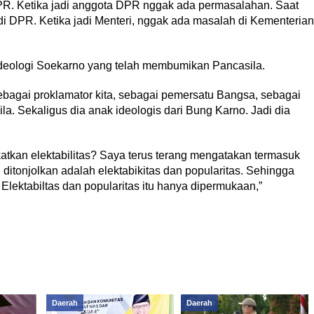
R. Ketika jadi anggota DPR nggak ada permasalahan. Saat
 di DPR. Ketika jadi Menteri, nggak ada masalah di Kementerian
ideologi Soekarno yang telah membumikan Pancasila.
ebagai proklamator kita, sebagai pemersatu Bangsa, sebagai
. Sekaligus dia anak ideologis dari Bung Karno. Jadi dia
tkan elektabilitas? Saya terus terang mengatakan termasuk
ditonjolkan adalah elektabikitas dan popularitas. Sehingga
Elektabiltas dan popularitas itu hanya dipermukaan,”
Daerah
Daerah