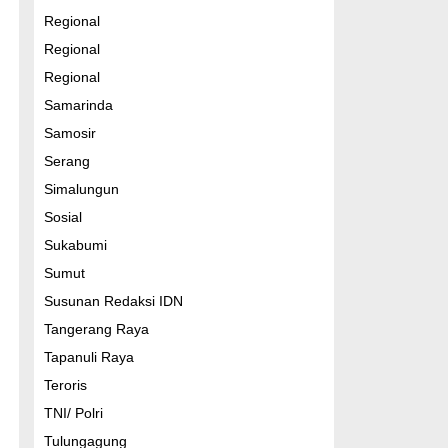
Regional
Regional
Regional
Samarinda
Samosir
Serang
Simalungun
Sosial
Sukabumi
Sumut
Susunan Redaksi IDN
Tangerang Raya
Tapanuli Raya
Teroris
TNI/ Polri
Tulungagung