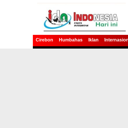
Cirebon
Humbahas
Iklan
Internasio