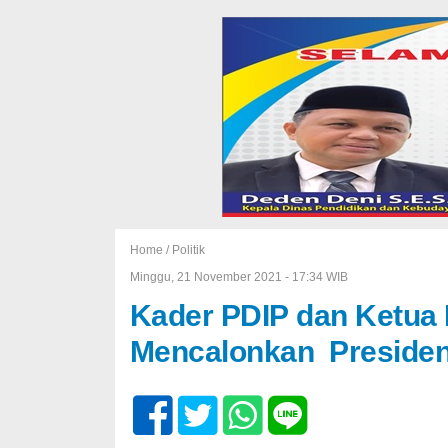
Home /
Politik
Minggu, 21 November 2021 - 17:34 WIB
Kader PDIP dan Ketua 
Mencalonkan Presiden