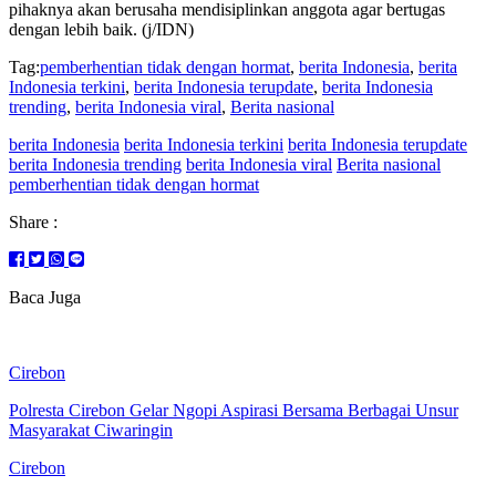
pihaknya akan berusaha mendisiplinkan anggota agar bertugas
dengan lebih baik. (j/IDN)
Tag:
pemberhentian tidak dengan hormat
,
berita Indonesia
,
berita
Indonesia terkini
,
berita Indonesia terupdate
,
berita Indonesia
trending
,
berita Indonesia viral
,
Berita nasional
berita Indonesia
berita Indonesia terkini
berita Indonesia terupdate
berita Indonesia trending
berita Indonesia viral
Berita nasional
pemberhentian tidak dengan hormat
Share :
Baca Juga
Cirebon
Polresta Cirebon Gelar Ngopi Aspirasi Bersama Berbagai Unsur
Masyarakat Ciwaringin
Cirebon