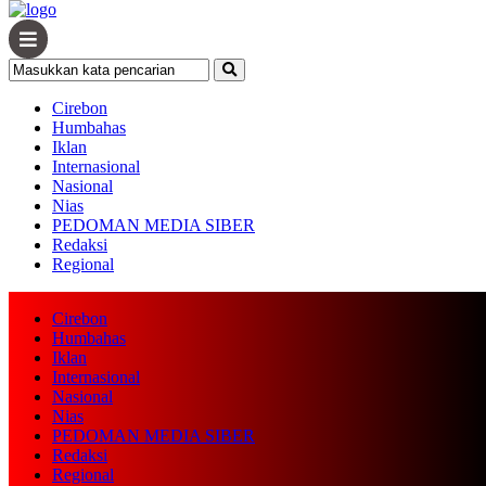
Cirebon
Humbahas
Iklan
Internasional
Nasional
Nias
PEDOMAN MEDIA SIBER
Redaksi
Regional
Cirebon
Humbahas
Iklan
Internasional
Nasional
Nias
PEDOMAN MEDIA SIBER
Redaksi
Regional