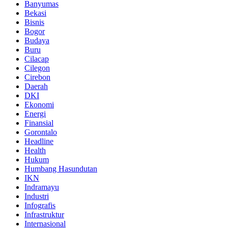
Banyumas
Bekasi
Bisnis
Bogor
Budaya
Buru
Cilacap
Cilegon
Cirebon
Daerah
DKI
Ekonomi
Energi
Finansial
Gorontalo
Headline
Health
Hukum
Humbang Hasundutan
IKN
Indramayu
Industri
Infografis
Infrastruktur
Internasional