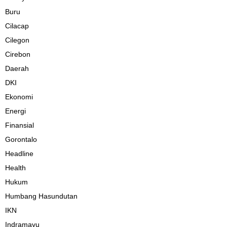
Buru
Cilacap
Cilegon
Cirebon
Daerah
DKI
Ekonomi
Energi
Finansial
Gorontalo
Headline
Health
Hukum
Humbang Hasundutan
IKN
Indramayu