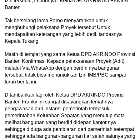
Izin tersebut, Imbuhnya : Ketua DPD AKRINDO Provinsi
Banten
Tak berselang lama Parno menyarankan untuk
menghubungi pelaksana Proyek tersebut Untuk
mendapatkan keterangan yang lebih detil, tandasnya
Kepala Tukang
Masih di tempat yang sama Ketua DPD AKRINDO Provinsi
Banten Konfirmasi Kepada pelaksanaan Proyek (Adit),
melalui Via WhatsApp dengan berdiri nya bangunan
tersebut, tidak bisa menunjukkan Izin IMB/PBG sampai
turun berita ini.
Ditambahkan lagi oleh Ketua DPD AKRINDO Provinsi
Banten Franky ini sangat disayangkan lemahnya
pengawasan dari instansi pemerintah termasuk
pemerintahan Kelurahan Sepatan yang menutup mata
melihat bangunan yang berdiri didepan kantor nya
sehingga diduga ada pembiaran dari pemerintah setempat
sehingga ada bangunan-bangunan liar salah satunya yang