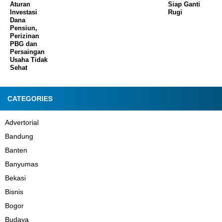
Aturan
Siap Ganti
Investasi
Rugi
Dana
Pensiun,
Perizinan
PBG dan
Persaingan
Usaha Tidak
Sehat
CATEGORIES
Advertorial
Bandung
Banten
Banyumas
Bekasi
Bisnis
Bogor
Budaya