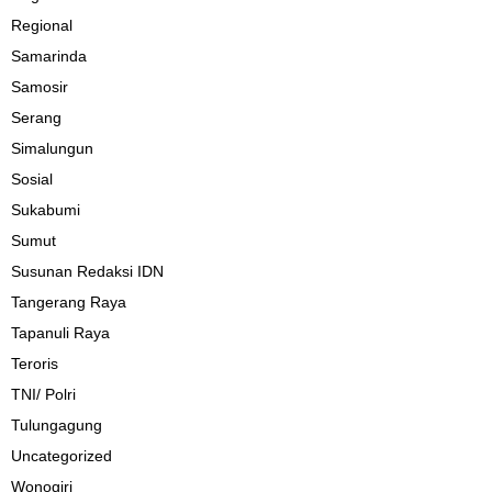
Regional
Samarinda
Samosir
Serang
Simalungun
Sosial
Sukabumi
Sumut
Susunan Redaksi IDN
Tangerang Raya
Tapanuli Raya
Teroris
TNI/ Polri
Tulungagung
Uncategorized
Wonogiri