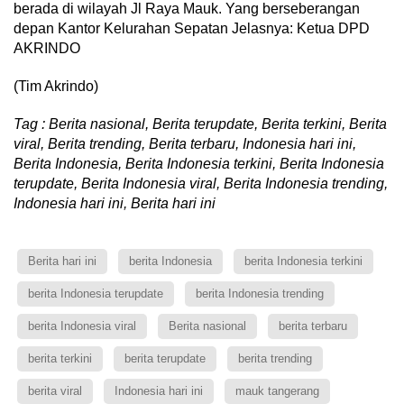
berada di wilayah Jl Raya Mauk. Yang berseberangan
depan Kantor Kelurahan Sepatan Jelasnya: Ketua DPD
AKRINDO
(Tim Akrindo)
Tag : Berita nasional, Berita terupdate, Berita terkini, Berita
viral, Berita trending, Berita terbaru, Indonesia hari ini,
Berita Indonesia, Berita Indonesia terkini, Berita Indonesia
terupdate, Berita Indonesia viral, Berita Indonesia trending,
Indonesia hari ini, Berita hari ini
Berita hari ini
berita Indonesia
berita Indonesia terkini
berita Indonesia terupdate
berita Indonesia trending
berita Indonesia viral
Berita nasional
berita terbaru
berita terkini
berita terupdate
berita trending
berita viral
Indonesia hari ini
mauk tangerang