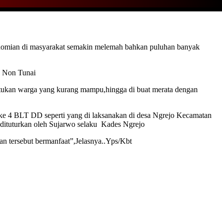
onomian di masyarakat semakin melemah bahkan puluhan banyak
n Non Tunai
ukan warga yang kurang mampu,hingga di buat merata dengan
ke 4 BLT DD seperti yang di laksanakan di desa Ngrejo Kecamatan
dituturkan oleh Sujarwo selaku Kades Ngrejo
 tersebut bermanfaat”,Jelasnya..Yps/Kbt