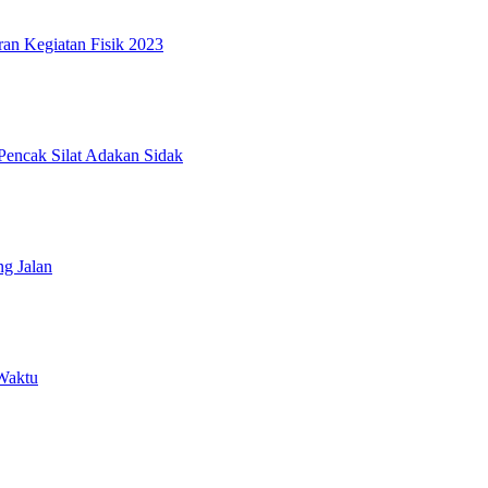
an Kegiatan Fisik 2023
Pencak Silat Adakan Sidak
g Jalan
 Waktu