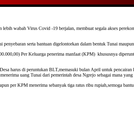
 lebih wabah Virus Covid -19 berjalan, membuat segala akses perek
ai penyebaran serta bantuan digelontorkan dalam bentuk Tunai maupu
0.000,00) Per Keluarga penerima manfaat (KPM) khususnya diperunt
 Desa harus di peruntukan BLT,memasuki bulan April untuk pencairan 
nerima uang Tunai dari pemerintah desa Ngrejo sebagai mana yang 
n per KPM menerima sebanyak tiga ratus ribu rupiah,semoga bantuan