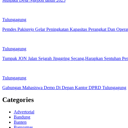
Muspadi Desa Ngepoh tahun 2025
Tulungagung
Pemdes Pakisrejo Gelar Peningkatan Kapasitas Perangkat Dan Oper
Tulungagung
Tumpak JON Jalan Sejarah Jinggring Secang,Harapkan Sentuhan Pe
Tulungagung
Gabungan Mahasiswa Demo Di Depan Kantor DPRD Tulungagung
Categories
Advertorial
Bandung
Banten
Banyumas