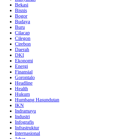
Bekasi
Bisnis
Bogor
Budaya
Buru
Cilacap
Cilegon
Cirebon
Daerah
DKI
Ekonomi
Energi
Finansial
Gorontalo
Headline
Health
Hukum
Humbang Hasundutan
IKN
Indramayu
Industri
Infografis
Infrastruktur
Internasional
Jabar