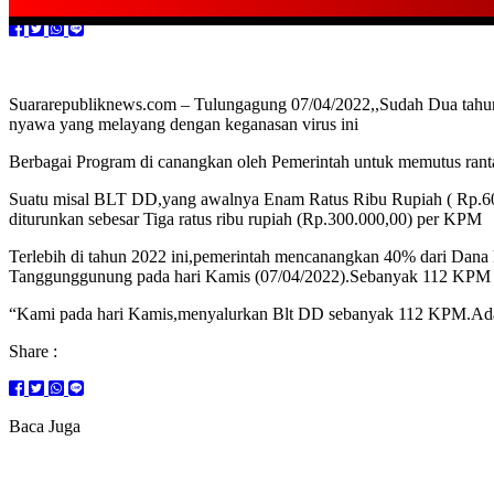
Suararepubliknews.com – Tulungagung 07/04/2022,,Sudah Dua tahun
nyawa yang melayang dengan keganasan virus ini
Berbagai Program di canangkan oleh Pemerintah untuk memutus rant
Suatu misal BLT DD,yang awalnya Enam Ratus Ribu Rupiah ( Rp.60
diturunkan sebesar Tiga ratus ribu rupiah (Rp.300.000,00) per KPM
Terlebih di tahun 2022 ini,pemerintah mencanangkan 40% dari Dana
Tanggunggunung pada hari Kamis (07/04/2022).Sebanyak 112 KPM me
“Kami pada hari Kamis,menyalurkan Blt DD sebanyak 112 KPM.Adapu
Share :
Baca Juga