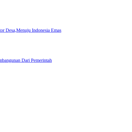
ator Desa,Menuju Indonesia Emas
mbangunan Dari Pemerintah