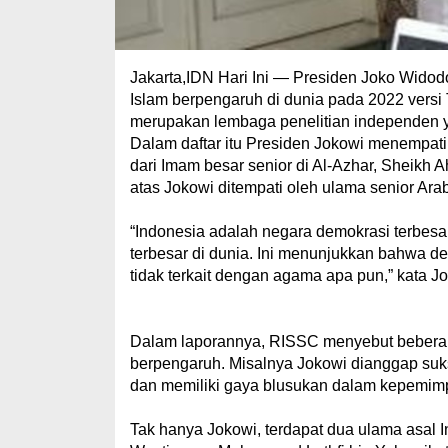
Jakarta,IDN Hari Ini — Presiden Joko Widodo
Islam berpengaruh di dunia pada 2022 versi
merupakan lembaga penelitian independen y
Dalam daftar itu Presiden Jokowi menempat
dari Imam besar senior di Al-Azhar, Sheikh
atas Jokowi ditempati oleh ulama senior Ara
“Indonesia adalah negara demokrasi terbesar
terbesar di dunia. Ini menunjukkan bahwa d
tidak terkait dengan agama apa pun,” kata J
Dalam laporannya, RISSC menyebut beberap
berpengaruh. Misalnya Jokowi dianggap suk
dan memiliki gaya blusukan dalam kepemim
Tak hanya Jokowi, terdapat dua ulama asal 