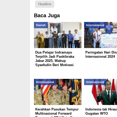
Headline
Baca Juga
Daerah
Internasional
Dua Pelajar Indramayu
Peringatan Hari Dis
Terpilih Jadi Paskibraka
Internasional 2024
Jabar 2025, Wabup
Syaefudin Beri Motivasi
Internasional
Internasional
Kerahkan Pasukan Tempur
Indonesia tak Hira
Multinasional Forward
Gugatan WTO