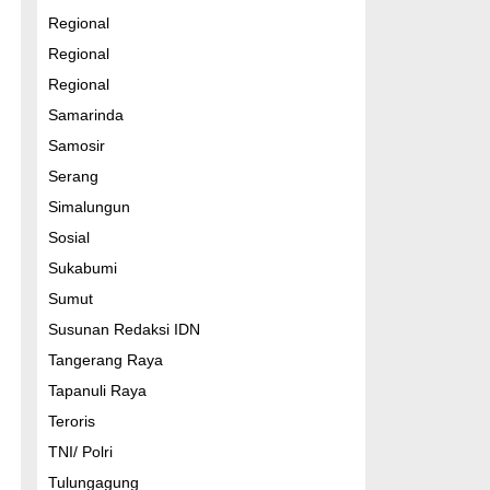
Regional
Regional
Regional
Samarinda
Samosir
Serang
Simalungun
Sosial
Sukabumi
Sumut
Susunan Redaksi IDN
Tangerang Raya
Tapanuli Raya
Teroris
TNI/ Polri
Tulungagung