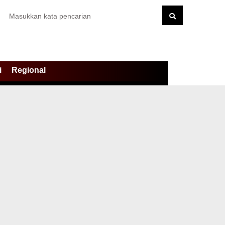
i
Regional