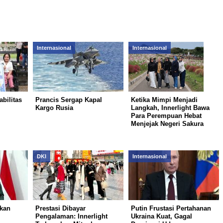
Internasional
Internasional
abilitas
Prancis Sergap Kapal
Ketika Mimpi Menjadi
Kargo Rusia
Langkah, Innerlight Bawa
Para Perempuan Hebat
Menjejak Negeri Sakura
DKI
Internasional
ukan
Prestasi Dibayar
Putin Frustasi Pertahanan
Pengalaman: Innerlight
Ukraina Kuat, Gagal