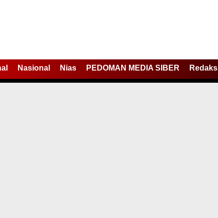
nal
Nasional
Nias
PEDOMAN MEDIA SIBER
Redaks