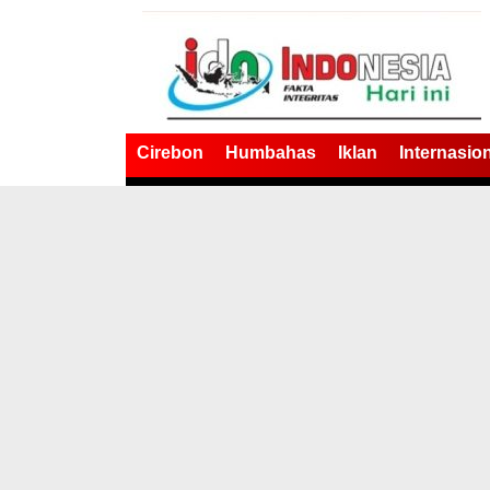
Cirebon
Humbahas
Iklan
Internasio