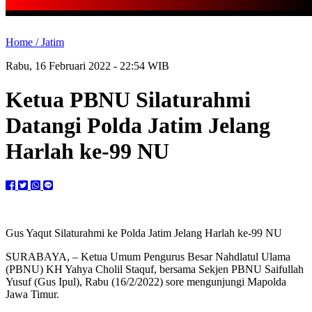
Home /
Jatim
Rabu, 16 Februari 2022 - 22:54 WIB
Ketua PBNU Silaturahmi
Datangi Polda Jatim Jelang
Harlah ke-99 NU
Gus Yaqut Silaturahmi ke Polda Jatim Jelang Harlah ke-99 NU
SURABAYA, – Ketua Umum Pengurus Besar Nahdlatul Ulama
(PBNU) KH Yahya Cholil Staquf, bersama Sekjen PBNU Saifullah
Yusuf (Gus Ipul), Rabu (16/2/2022) sore mengunjungi Mapolda
Jawa Timur.