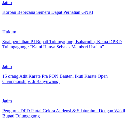
Jatim
Korban Bebecana Semeru Dapat Perhatian GNKI
Hukum
Soal pemilihan PJ Bupati Tulungagung, Baharudin, Ketua DPRD
Tulungagung : “Kami Hanya Sebatas Memberi Usulan”
Jatim
15 orang Atlit Karate Pra PON Banten, Ikuti Karate Open
Championships di Banyuwangi
Jatim
Pengurus DPD Partai Gelora Audensi & Silaturahmi Dengan Wakil
Bupati Tulungagung