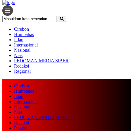
Cirebon
Humbahas
Iklan
Internasional
Nasional
Nias
PEDOMAN MEDIA SIBER
Redaksi
Regional
Cirebon
Humbahas
Iklan
Internasional
Nasional
Nias
PEDOMAN MEDIA SIBER
Redaksi
Regional