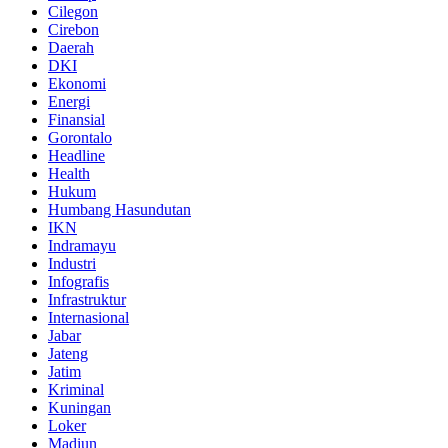
Cilegon
Cirebon
Daerah
DKI
Ekonomi
Energi
Finansial
Gorontalo
Headline
Health
Hukum
Humbang Hasundutan
IKN
Indramayu
Industri
Infografis
Infrastruktur
Internasional
Jabar
Jateng
Jatim
Kriminal
Kuningan
Loker
Madiun