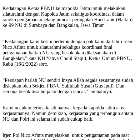
Kedatangan Ketua PBNU ke mapolda Jatim untuk melakukan
silaturahmi dengan Kapolda Jatim sekaligus koordinasi dalam
rangka pengamanan jelang puncak peringatan Hari Lahir (Harlah)
ke-99 NU di Surabaya dan Bangkalan, Jawa Timur.
“Kedatangan kami kesini bertemu dengan pak kapolda Jatim Irjen
Nico Afinta untuk silaturahmi sekaligus koordinasi final
pengamanan harlah NU yang besok akan dilaksanakan di
Bangkalan,” kata KH Yahya Cholil Staquf, Ketua Umum PBNU,
Rabu (16/2/2022) sore.
“Persiapan harlah NU sendiri Insya Allah segala sesuatunya sudah
disiapkan oleh Sekjen PBNU Saifullah Yusuf (Gus Ipul). Dan
semoga besok bisa berjalan dengan lancar,” tambahnya.
Kami ucapkan terima kasih banyak kepada kapolda jatim atas
kerjasamanya. Namun demikian, kerjasama yang terbangun antara
NU dan Polri ini selama ini sudah cukup baik.
Irjen Pol Nico Afinta menjelaskan, untuk pengamanan pada saat