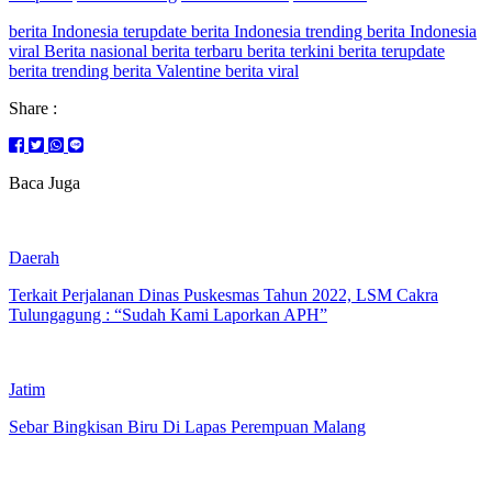
berita Indonesia terupdate berita Indonesia trending berita Indonesia
viral Berita nasional berita terbaru berita terkini berita terupdate
berita trending berita Valentine berita viral
Share :
Baca Juga
Daerah
Terkait Perjalanan Dinas Puskesmas Tahun 2022, LSM Cakra
Tulungagung : “Sudah Kami Laporkan APH”
Jatim
Sebar Bingkisan Biru Di Lapas Perempuan Malang