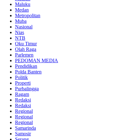
Maluku
Medan
Metropolitan
Muba
Nasional
Nias
NTB
Oku Timur
Olah Raga
Parlemen
PEDOMAN MEDIA
Pendidikan
Polda Banten
Politik
Properti
Purbalingga
Ragam
Redaksi
Redaksi
Regional
Regional
Regional
Samarinda
Samosir
Serang